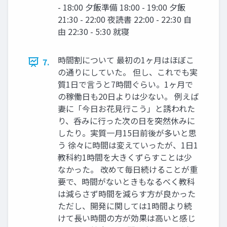
- 18:00 夕飯準備 18:00 - 19:00 夕飯
21:30 - 22:00 夜読書 22:00 - 22:30 自
由 22:30 - 5:30 就寝
時間割について 最初の1ヶ月はほぼこ
7.
の通りにしていた。 但し、これでも実
質1日で言うと7時間ぐらい。1ヶ月で
の稼働日も20日よりは少ない。 例えば
妻に「今日お花見行こう」と誘われた
り、呑みに行った次の日を突然休みに
したり。実質一月15日前後が多いと思
う 徐々に時間は変えていったが、1日1
教科約1時間を大きくずらすことは少
なかった。 改めて毎日続けることが重
要で、時間がないときもなるべく教科
は減らさず時間を減らす方が良かった
ただし、開発に関しては1時間より続
けて長い時間の方が効果は高いと感じ