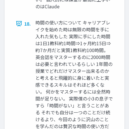
のはClaude
時間の使い方について キャリアブレ
18.
イクを始めた時は無限の時間を手に
入れた気もした 実際に手にした時間
は1日1教科約1時間⇒1ヶ月約15日⇒
約7か月だと実質1教科約100時間。
英会話をマスターするのに2000時間
は必要と言われているらしい 1年間の
授業でどれだけマスター出来るのか
と考えると飛躍的に身に着いたと実
感できるスキルはそれほど多くな
い。 何かをマスターするには全然時
間が足りない。 実際僕の小3の息子で
すら「時間がない」と言うことがあ
る それでも自分は一つのことだけ続
けるより、今回のように沢山のこと
を学んだのは贅沢な時間の使い方だ