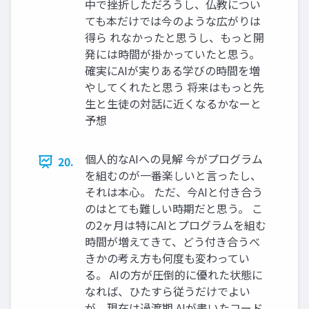
中で挫折しただろうし、仏教につい
ても本だけでは今のような広がりは
得ら れなかったと思うし、もっと開
発には時間が掛かっていたと思う。
確実にAIが実りある学びの時間を増
やしてくれたと思う 将来はもっと先
生と生徒の対話に近くなるかなーと
予想
個人的なAIへの見解 今がプログラム
20.
を組むのが一番楽しいと言ったし、
それは本心。 ただ、今AIと付き合う
のはとても難しい時期だと思う。 こ
の2ヶ月は特にAIとプログラムを組む
時間が増えてきて、どう付き合うべ
きかの考え方も何度も変わってい
る。 AIの方が圧倒的に優れた状態に
なれば、ひたすら従うだけでよい
が、現在は過渡期 AIが書いたコード