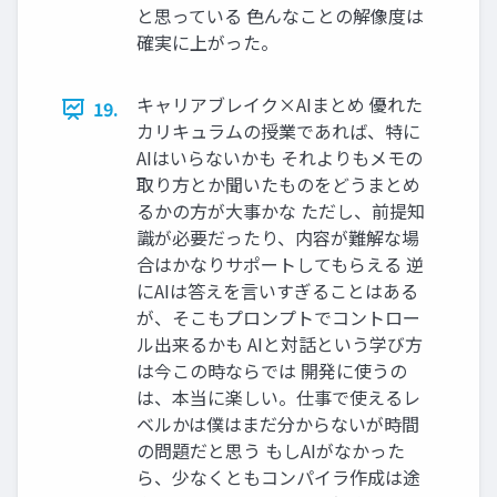
と思っている 色んなことの解像度は
確実に上がった。
キャリアブレイク×AIまとめ 優れた
19.
カリキュラムの授業であれば、特に
AIはいらないかも それよりもメモの
取り方とか聞いたものをどうまとめ
るかの方が大事かな ただし、前提知
識が必要だったり、内容が難解な場
合はかなりサポートしてもらえる 逆
にAIは答えを言いすぎることはある
が、そこもプロンプトでコントロー
ル出来るかも AIと対話という学び方
は今この時ならでは 開発に使うの
は、本当に楽しい。仕事で使えるレ
ベルかは僕はまだ分からないが時間
の問題だと思う もしAIがなかった
ら、少なくともコンパイラ作成は途