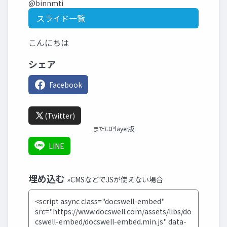
@binnmti
スライド一覧
こんにちは
シェア
Facebook
(Twitter)
またはPlayer版
LINE
埋め込む
»CMSなどでJSが使えない場合