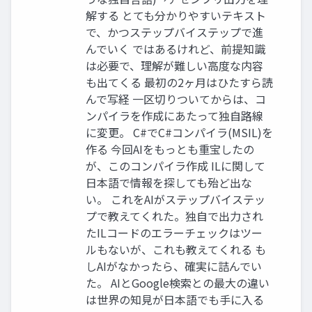
解する とても分かりやすいテキスト
で、かつステップバイステップで進
んでいく ではあるけれど、前提知識
は必要で、理解が難しい高度な内容
も出てくる 最初の2ヶ月はひたすら読
んで写経 一区切りついてからは、コ
ンパイラを作成にあたって独自路線
に変更。 C#でC#コンパイラ(MSIL)を
作る 今回AIをもっとも重宝したの
が、このコンパイラ作成 ILに関して
日本語で情報を探しても殆ど出な
い。 これをAIがステップバイステッ
プで教えてくれた。独自で出力され
たILコードのエラーチェックはツー
ルもないが、これも教えてくれる も
しAIがなかったら、確実に詰んでい
た。 AIとGoogle検索との最大の違い
は世界の知見が日本語でも手に入る