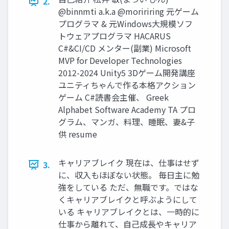
2.
@binnmti a.k.a @moririring 元ゲーム
プログラマ & 元Windows大規模ソフ
トウェアプログラマ HACARUS
C#&CI/CD メンター(副業) Microsoft
MVP for Developer Technologies
2012-2024 Unity5 3Dゲーム開発講座
ユニティちゃんで作る本格アクション
ゲーム C#読書会主催、 Greek
Alphabet Software Academy TA プロ
グラム、マンガ、料理、睡眠、妻&子
供 resume
キャリアブレイク 現在は、仕事はせず
3.
に、収入もほぼない状態。 毎日主に勉
強をしている ただ、無職です。ではな
くキャリアブレイクと呼ぶようにして
いる キャリアブレイクとは、一時的に
仕事から離れて、自己成長やキャリア