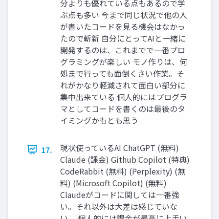
分よりも優れている点もあるので学
ぶ点も多い 今まで同じ状況で他の人
が書いたコードを見る機会はなかっ
たので斬新 自分にとってAIと一緒に
開発するのは、これまでで一番プロ
グラミングが楽しい モノ作りは、何
処まで行っても面倒くさい作業。そ
れがかなり軽減されて面白い部分に
集中出来ている 個人的にはプログラ
マとしてコードを書くのは最後のタ
イミングかもとも思う
現状使っているAI ChatGPT (無料)
17.
Claude (課金) Github Copilot (特典)
CodeRabbit (無料) (Perplexity) (無
料) (Microsoft Copilot) (無料)
Claudeがコードに関しては一番強
い。それ以外は大差は感じていな
い。 個人的には課金が最高に上手い