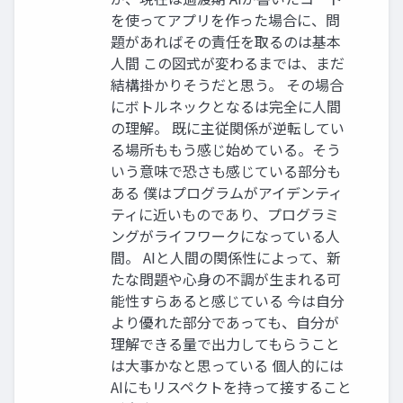
を使ってアプリを作った場合に、問
題があればその責任を取るのは基本
人間 この図式が変わるまでは、まだ
結構掛かりそうだと思う。 その場合
にボトルネックとなるは完全に人間
の理解。 既に主従関係が逆転してい
る場所ももう感じ始めている。そう
いう意味で恐さも感じている部分も
ある 僕はプログラムがアイデンティ
ティに近いものであり、プログラミ
ングがライフワークになっている人
間。 AIと人間の関係性によって、新
たな問題や心身の不調が生まれる可
能性すらあると感じている 今は自分
より優れた部分であっても、自分が
理解できる量で出力してもらうこと
は大事かなと思っている 個人的には
AIにもリスペクトを持って接すること