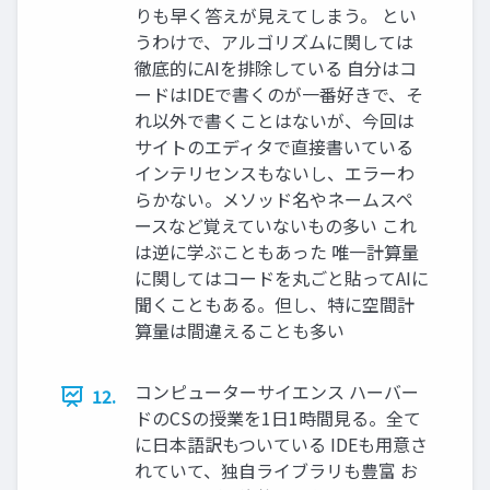
りも早く答えが見えてしまう。 とい
うわけで、アルゴリズムに関しては
徹底的にAIを排除している 自分はコ
ードはIDEで書くのが一番好きで、そ
れ以外で書くことはないが、今回は
サイトのエディタで直接書いている
インテリセンスもないし、エラーわ
らかない。メソッド名やネームスペ
ースなど覚えていないもの多い これ
は逆に学ぶこともあった 唯一計算量
に関してはコードを丸ごと貼ってAIに
聞くこともある。但し、特に空間計
算量は間違えることも多い
コンピューターサイエンス ハーバー
12.
ドのCSの授業を1日1時間見る。全て
に日本語訳もついている IDEも用意さ
れていて、独自ライブラリも豊富 お