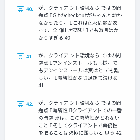
が、クライア ント環境なら ではの問
40.
題点 Gitのcheckoutがちゃんと動か
なかったり。 これは色々問題があ
って、全 消しが理想 でも時間はか
かりすぎる 40
が、クライア ント環境なら ではの問
41.
題点 アンインストールも同様。で
もアンインストールは実はと ても難
しい。 冪統性がなさ過ぎて泣ける
41
が、クライア ント環境なら ではの問
42.
題点 冪統性 クライアントでの一番
の問題 点は、この冪統性がとれない
こと そしてクライアントで冪統性
を取ることは究極に難しいと 思う 42