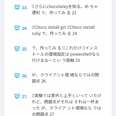
さらにchocolateyを知る。め ちゃ
23.
便利 で、作ってみ る 23
Choco install git Choco install
24.
ruby で、作ってみ る 24
で、作ってみ る これだけ インス
25.
トールの環境設定は powershellなら
行けるなーとい う感触 25
が、クライアント環 境ならではの問
26.
題点 26
実験では意外と上手くいって いたけ
27.
れど、問題点がそれは それは一杯あ
った が、クライア ント環境なら では
の問題点 27