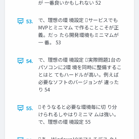
が 一番良いかもしれない 52
で、理想の環 境設定 サービスでも
53.
MVPとミニマム で作ることこそが正
義。だっ たら開発環境もミニマムが
一 番。 53
で、理想の環 境設定 実際問題1台の
54.
パソコンに2環 境を同時に整備するこ
とはと てもハードルが高い。例えば
必要なソフトのバージョンが 違った
り 54
そうなると必要な環境毎に切 り分
55.
けられるしやはりミニマ ムは強い。
で、理想の環 境設定 55