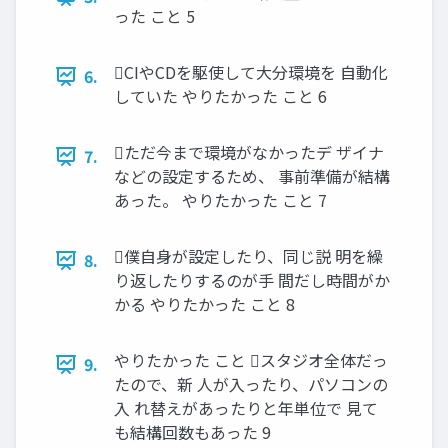
った こと 5
CIやCDを駆使して大分環境を 自動化
6.
していた やりたかった こと 6
ただ今まで環境がなかったデ ザイナ
7.
などの設定するため、 事前準備が結構
あった。 やりたかった こと 7
僕自身が設定したり、同じ説 明を繰
8.
り返したりするのが手 間だし時間がか
かる やりたかった こと 8
やりたかった こと スタジオ全体だっ
9.
たので、新 人が入ったり、パソコンの
入 れ替えがあったりと年単位で 見て
も結構回数もあった 9