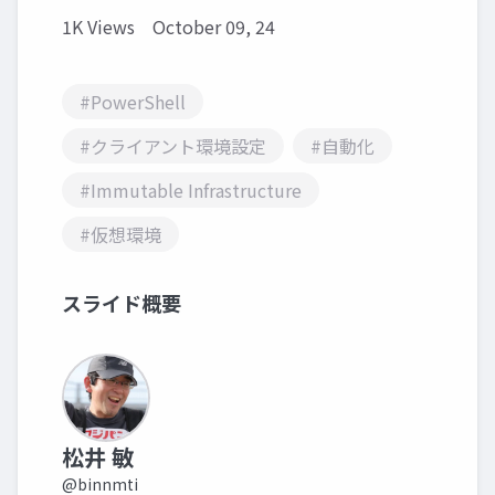
1K Views
October 09, 24
#PowerShell
#クライアント環境設定
#自動化
#Immutable Infrastructure
#仮想環境
スライド概要
松井 敏
@binnmti