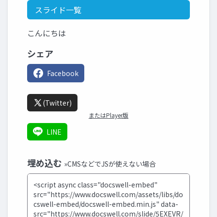
スライド一覧
こんにちは
シェア
Facebook
(Twitter)
またはPlayer版
LINE
埋め込む
»CMSなどでJSが使えない場合