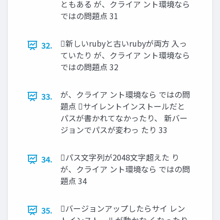
ともある が、クライア ント環境なら
ではの問題点 31
新しいrubyと古いrubyが両方 入っ
32.
ていたり が、クライア ント環境なら
ではの問題点 32
が、クライア ント環境なら ではの問
33.
題点 サイレントインストールだと
パスが書かれてなかったり、 新バー
ジョンでパスが変わっ たり 33
パス文字列が2048文字超えた り
34.
が、クライア ント環境なら ではの問
題点 34
バージョンアップしたらサイ レン
35.