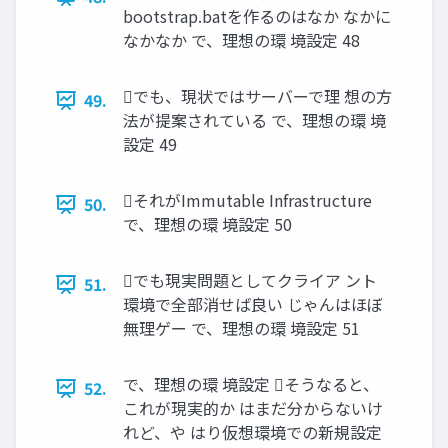
bootstrap.batを作るのはなか なかに
なかなか で、理想の環 境設定 48
でも、現状ではサーバーで理 想の方
49.
法が提案されている で、理想の環 境
設定 49
それがImmutable Infrastructure
50.
で、理想の環 境設定 50
でも現実問題としてクライア ント
51.
環境で全部消せば良い じゃんはほぼ
無理ゲー で、理想の環 境設定 51
で、理想の環 境設定 そうなると、
52.
これが現実的か はまだ分からないけ
れど、や はり仮想環境での新規設定