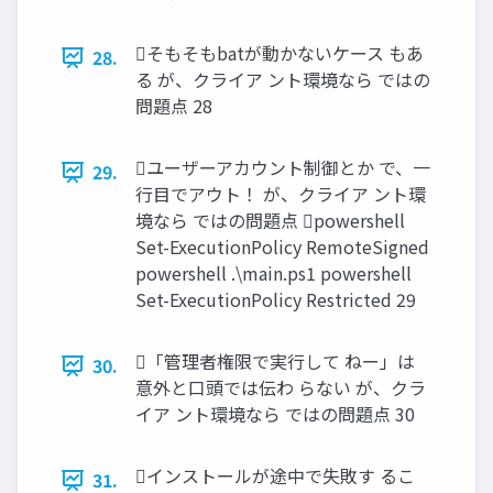
そもそもbatが動かないケース もあ
28.
る が、クライア ント環境なら ではの
問題点 28
ユーザーアカウント制御とか で、一
29.
行目でアウト！ が、クライア ント環
境なら ではの問題点 powershell
Set-ExecutionPolicy RemoteSigned
powershell .\main.ps1 powershell
Set-ExecutionPolicy Restricted 29
「管理者権限で実行して ねー」は
30.
意外と口頭では伝わ らない が、クラ
イア ント環境なら ではの問題点 30
インストールが途中で失敗す るこ
31.