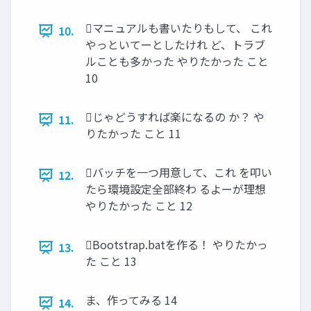
マニュアルも書いたりもして、 これ
10.
やっといてーとしたけれ ど、トラブ
ルことも多かった やりたかった こと
10
じゃどうすれば楽になるの か？ や
11.
りたかった こと 11
バッチを一つ用意して、これ を叩い
12.
たら環境設定全部終わ るよーが理想
やりたかった こと 12
Bootstrap.batを作る！ やりたかっ
13.
た こと 13
ま、作ってみる 14
14.