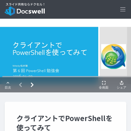
Ope
クライアントでPowerShellを
使ってみて