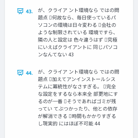
が、クライア ント環境なら ではの問
43.
題点 何故なら、毎日使っているパ
ソコンの環境は日々変わる 会社の
ような制限されている 環境ですら、
隣の人と設定は 色々違うはず 究極
にいえばクライアントに 同じパソコ
ンなんてない 43
が、クライア ント環境なら ではの問
44.
題点 加えてアンインストールシス
テムに冪統性がなさすぎる。 完全
な設定をするなら本来全 部更地にす
るのが一番 そうであればゴミが残
ってい てぶつかったり、他との依存
が解消できる 時間もかかりすぎる
し現実的 にはほぼ不可能 44