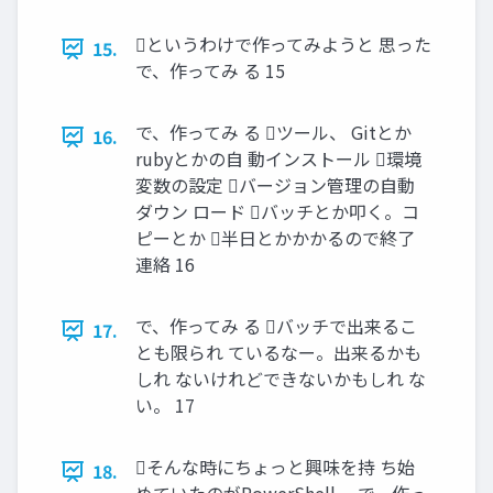
というわけで作ってみようと 思った
15.
で、作ってみ る 15
で、作ってみ る ツール、 Gitとか
16.
rubyとかの自 動インストール 環境
変数の設定 バージョン管理の自動
ダウン ロード バッチとか叩く。コ
ピーとか 半日とかかかるので終了
連絡 16
で、作ってみ る バッチで出来るこ
17.
とも限られ ているなー。出来るかも
しれ ないけれどできないかもしれ な
い。 17
そんな時にちょっと興味を持 ち始
18.