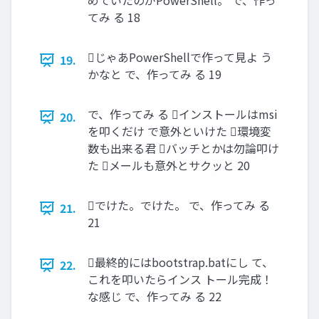
めていたのがPowerShell。 で、作っ
てみ る 18
じゃあPowerShellで作って見よ う
19.
かなと で、作ってみ る 19
で、作ってみ る インストールはmsi
20.
を叩くだけ で意外といけた 環境変
数も出来る君 バッチとかは勿論叩け
た メールも意外とサクッと 20
でけた。でけた。 で、作ってみ る
21.
21
最終的にはbootstrap.batにし て、
22.
これを叩いたらインス トール完成！
な感じ で、作ってみ る 22