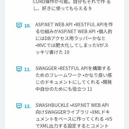
CURD操作が可能。自分もそれで作 る
し、好きに使ってもらえる 9
ASP.NET WEB API •RESTFUL APIを作
10.
る仕組みがASP.NET WEB API •個人的
にはDBアクセス用ラッパーかなと
•MVCでは肥大化してしまったVがス
ッキリ書けた 10
SWAGGER •RESTFUL APIを構築する
11.
ためのフレームワーク •かなり良い感
じのドキュメントにしてくれる •開発
中自分のためにも役立つ 11
SWASHBUCKLE •ASP.NET WEB API
12.
向けSWAGGERライブラリ •XMLドキ
ュメントをベースに作ってくれる •VS
でXML出力する設定するとコメント