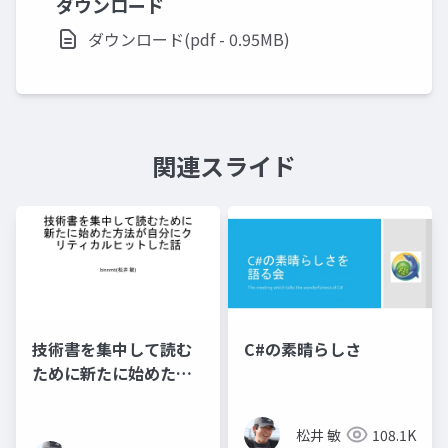
ダウンロード
ダウンロード(pdf - 0.95MB)
関連スライド
技術書を集中して読む
C#の素晴らしさ
ために新たに始めた方
法が自分にクリティカ
ルヒットした話​
松井 敏
108.1K