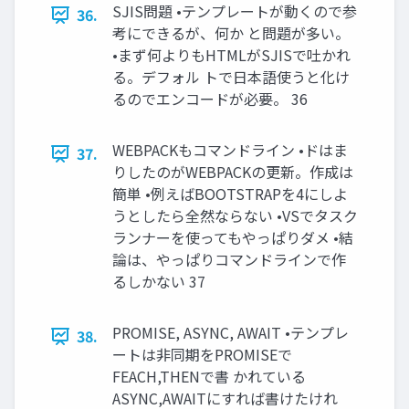
SJIS問題 •テンプレートが動くので参
36.
考にできるが、何か と問題が多い。
•まず何よりもHTMLがSJISで吐かれ
る。デフォル トで日本語使うと化け
るのでエンコードが必要。 36
WEBPACKもコマンドライン •ドはま
37.
りしたのがWEBPACKの更新。作成は
簡単 •例えばBOOTSTRAPを4にしよ
うとしたら全然ならない •VSでタスク
ランナーを使ってもやっぱりダメ •結
論は、やっぱりコマンドラインで作
るしかない 37
PROMISE, ASYNC, AWAIT •テンプレ
38.
ートは非同期をPROMISEで
FEACH,THENで書 かれている
ASYNC,AWAITにすれば書けたけれ