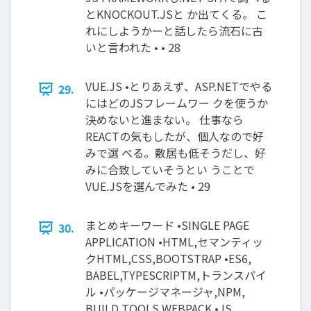
とKNOCKOUT.JSと か出てくる。 こ
れにしようかーと話したら流石に古
いと言われた • • 28
VUE.JS •とりあえず、ASP.NETでやる
29.
にはどのJSフレームワー クを使うか
決めないと進まない。 仕事なら
REACTの気もしたが、個人なので好
みで選 べる。敷居も低そうだし、好
みに合致していそうとい うことで
VUE.JSを選んでみた • 29
まとめキーワード •SINGLE PAGE
30.
APPLICATION •HTML,セマンティッ
クHTML,CSS,BOOTSTRAP •ES6,
BABEL,TYPESCRIPTM,トランスパイ
ル •パッケージマネージャ,NPM,
BUILD TOOLS,WEBPACK •JS