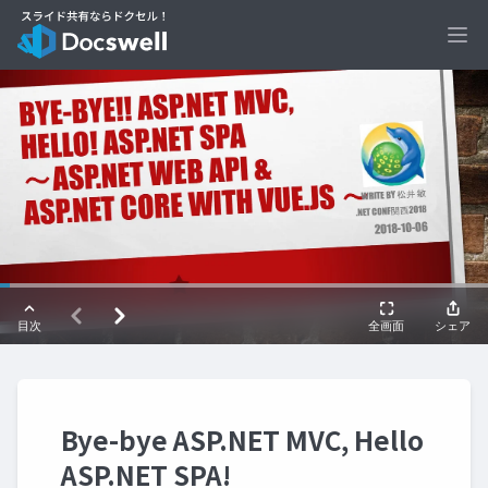
Ope
Bye-bye ASP.NET MVC, Hello
ASP.NET SPA!