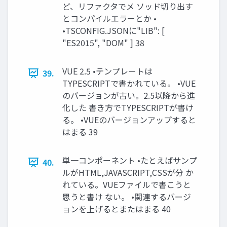
ど、リファクタでメ ソッド切り出す
とコンパイルエラーとか •
•TSCONFIG.JSONに"LIB": [
"ES2015", "DOM" ] 38
VUE 2.5 •テンプレートは
39.
TYPESCRIPTで書かれている。 •VUE
のバージョンが古い。2.5以降から進
化した 書き方でTYPESCRIPTが書け
る。 •VUEのバージョンアップすると
はまる 39
単一コンポーネント •たとえばサンプ
40.
ルがHTML,JAVASCRIPT,CSSが分 か
れている。VUEファイルで書こうと
思うと書け ない。 •関連するバージ
ョンを上げるとまたはまる 40