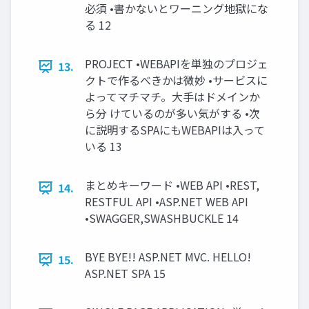
必須 •書かないとワーニング地獄にな
る 12
PROJECT •WEBAPIを単独のプロジェ
13.
クトで作るべきかは微妙 •サービスに
よってマチマチ。大手はドメインか
ら分 けているのが多い気がする •次
に説明するSPAにもWEBAPIは入って
いる 13
まとめキーワード •WEB API •REST,
14.
RESTFUL API •ASP.NET WEB API
•SWAGGER,SWASHBUCKLE 14
BYE BYE!! ASP.NET MVC. HELLO!
15.
ASP.NET SPA 15