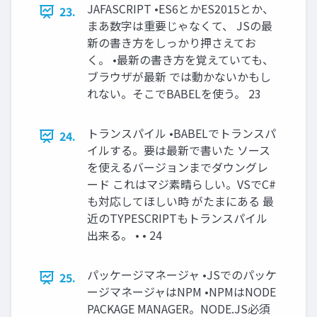
JAFASCRIPT •ES6とかES2015とか、
23.
まあ数字は重要じゃなくて、 JSの最
新の書き方をしっかり押さえてお
く。 •最新の書き方を覚えていても、
ブラウザが最新 では動かないかもし
れない。そこでBABELを使う。 23
トランスパイル •BABELでトランスパ
24.
イルする。要は最新で書いた ソース
を使えるバージョンまでダウングレ
ード これはマジ素晴らしい。VSでC#
も対応してほしい時 がたまにある 最
近のTYPESCRIPTもトランスパイル
出来る。 • • 24
パッケージマネージャ •JSでのパッケ
25.
ージマネージャはNPM •NPMはNODE
PACKAGE MANAGER。NODE.JS必須