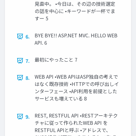
見直中。 •今日は、その辺の技術選定
の話を中心に •キーワードが一杯でま
すー 5
BYE BYE!! ASP.NET MVC. HELLO WEB
6.
API. 6
最初にやったこと 7
7.
WEB API •WEB APIはASP独自の考えで
8.
はなく既存技術 •HTTPでの呼び出しイ
ンターフェース •API利用を前提とした
サービスも増えている 8
REST, RESTFUL API •RESTアーキテク
9.
チャに従って作られたWEB API を
RESTFUL APIと呼ぶ •アドレスで、