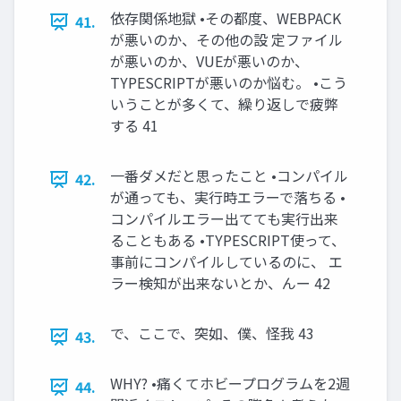
依存関係地獄 •その都度、WEBPACK
41.
が悪いのか、その他の設 定ファイル
が悪いのか、VUEが悪いのか、
TYPESCRIPTが悪いのか悩む。 •こう
いうことが多くて、繰り返しで疲弊
する 41
一番ダメだと思ったこと •コンパイル
42.
が通っても、実行時エラーで落ちる •
コンパイルエラー出てても実行出来
ることもある •TYPESCRIPT使って、
事前にコンパイルしているのに、 エ
ラー検知が出来ないとか、んー 42
で、ここで、突如、僕、怪我 43
43.
WHY? •痛くてホビープログラムを2週
44.