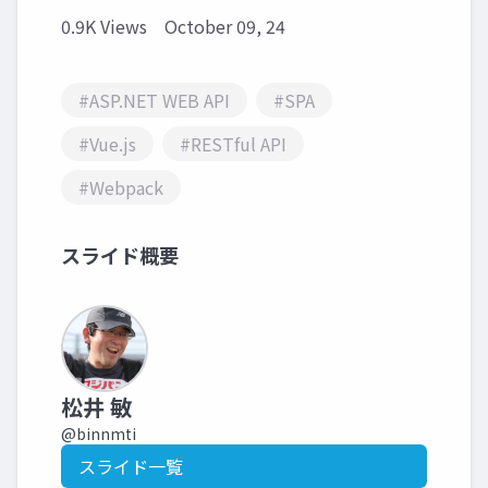
0.9K Views
October 09, 24
#ASP.NET WEB API
#SPA
#Vue.js
#RESTful API
#Webpack
スライド概要
松井 敏
@binnmti
スライド一覧