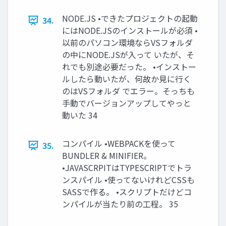
NODE.JS •できたプロジェクトの起動
34.
にはNODE.JSのインストールが必須 •
以前のパソコン環境ならVSフォルダ
の中にNODE.JSが入って いたが、そ
れでも別途必要だった。 •インストー
ルしたら動いたが、何故か見に行く
のはVSフォルダ でエラー。そっちも
手動でバージョンアップしてやっと
動いた 34
コンパイル •WEBPACKを使って
35.
BUNDLER & MINIFIER。
•JAVASCRPITはTYPESCRIPTでトラ
ンスパイル •使ってないけれどCSSも
SASSで作る。 •スクリプトだけどコ
ンパイルが当たり前の工程。 35