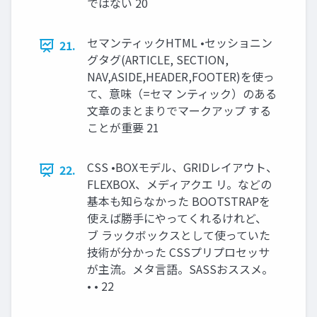
ではない 20
セマンティックHTML •セッショニン
21.
グタグ(ARTICLE, SECTION,
NAV,ASIDE,HEADER,FOOTER)を使っ
て、意味（=セマ ンティック）のある
文章のまとまりでマークアップ する
ことが重要 21
CSS •BOXモデル、GRIDレイアウト、
22.
FLEXBOX、メディアクエ リ。などの
基本も知らなかった BOOTSTRAPを
使えば勝手にやってくれるけれど、
ブ ラックボックスとして使っていた
技術が分かった CSSプリプロセッサ
が主流。メタ言語。SASSおススメ。
• • 22