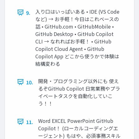
入り口はいっぱいある • IDE (VS Code
9.
など) → お手軽！今日はこれベースの
話 • GitHub.com • GitHubMobile •
GitHub Desktop • GitHub Copilot
CLI → なれればお手軽！ • GitHub
Copilot Cloud Agent • GitHub
Copilot App どこから使うかで体験は
結構変わる
開発・プログラミング以外にも 使え
10.
るぞGitHub Copilot 日常業務やプラ
イベートタスクを自動化していこ
う！！
Word EXCEL PowerPoint GitHub
11.
Copilot！ (ローカルコーディングエ
ージェント) もはや、必須事務スキル