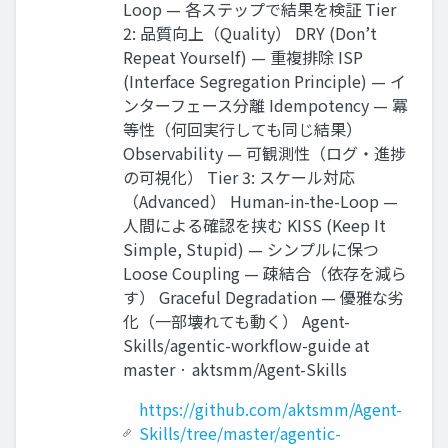
Loop — 各ステップで結果を検証 Tier
2: 品質向上（Quality） DRY (Don’t
Repeat Yourself) — 重複排除 ISP
(Interface Segregation Principle) — イ
ンターフェース分離 Idempotency — 冪
等性（何回実行しても同じ結果）
Observability — 可観測性（ログ・進捗
の可視化） Tier 3: スケール対応
（Advanced） Human-in-the-Loop —
人間による確認を挟む KISS (Keep It
Simple, Stupid) — シンプルに保つ
Loose Coupling — 疎結合（依存を減ら
す） Graceful Degradation — 優雅な劣
化（一部壊れても動く） Agent-
Skills/agentic-workflow-guide at
master · aktsmm/Agent-Skills
https://github.com/aktsmm/Agent-
Skills/tree/master/agentic-