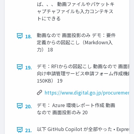
ば、、、 動画ファイルやパケットキ
ャプチャファイルも入力コンテキス
トにできる
動画なので 画面投影のみ デモ：要件
18.
定義からの図起こし（Markdown入
力） 18
デモ：RFIからの図起こし 動画なので 画面
19.
向け申請管理サービス申請フォーム作成機能要件
150KB） 19
https://www.digital.go.jp/procurement
デモ： Azure 環境レポート作成 動画
20.
なので 画面投影のみ 20
以下 GitHub Copilot が全部やった • ExpressR
21.