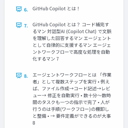
GitHub Copilot とは！
6.
GitHub Copilot とは？ コード補完す
7.
るマン 対話型AI (Copilot Chat) で文脈
を理解した回答するマン エージェント
として自律的に支援するマン エージェ
ントワークフローで高度な処理を自動
化するマン 7
エージェントワークフローとは 「作業
8.
者」として複数ステップを実行 • 例え
ば、ファイル作成→コード記述→レビ
ュー→ 修正を自動実行 • 数十分〜数時
間のタスクも一つの指示で完了 • 人が
行うのは手順(ワークフロー)の棚卸し
と整備 • → 要件定義ができるのが大事
8