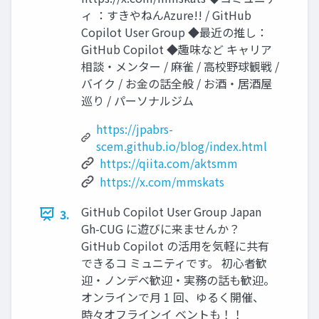
ィ ：すきやねんAzure!! / GitHub
Copilot User Group ◆最近の推し：
GitHub Copilot ◆趣味など キャリア
相談・メンター / 麻雀 / 高校野球観戦 /
バイク / お金の話全般 / お酒・居酒屋
巡り / パーソナルジム
https://jpabrs-
scem.github.io/blog/index.html
https://qiita.com/aktsmm
https://x.com/mmskats
GitHub Copilot User Group Japan
3.
Gh-CUG に遊びに来ませんか？
GitHub Copilot の活用を気軽に共有
できるコ ミュニティです。 初心者歓
迎・ノンデベ歓迎・実務の話も歓迎。
オンラインで月 1 回、ゆるく開催、
時々オフラインイ ベントも！！