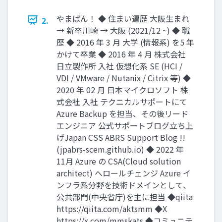
やまぱん！ ◆ 住まい遍歴 大阪生まれ
2.
→ 新卒川崎 → 大阪 (2021/12 ~) ◆ 職
歴 ◆ 2016 年 3 月 大学 (情報系) を5 年
かけて卒業 ◆ 2016 年 4 月 株式会社
日立製作所 入社 仮想化系 SE (HCI /
VDI / VMware / Nutanix / Citrix 等) ◆
2020 年 02 月 日本マイクロソフト 株
式会社 入社 テクニカルサポートにて
Azure Backup を担当、その後リード
エンジニア 公式サポートブログ立ち上
げJapan CSS ABRS Support Blog !!
(jpabrs-scem.github.io) ◆ 2022 年
11月 Azure の CSA(Cloud solution
architect) へロールチェンジ Azure イ
ンフラ系分野を技術ドメインとして、
公共部門(中央省庁)を主に担当 ◆qiita
https://qiita.com/aktsmm ◆X
https://x.com/mmskats ◆コミュニテ