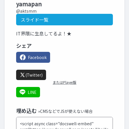
yamapan
@aktsmm
スライド一覧
IT界隈に生息してるよ！★
シェア
Facebook
(Twitter)
またはPlayer版
LINE
埋め込む
»CMSなどでJSが使えない場合