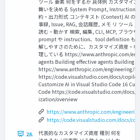
ツール 要素 何をするか 具体例 カスタマイズ資産 (I
舞いを決める System Prompt, Instruction, P
約・出力形式 コンテキスト (Context) AI の作業
事録, Issue, RAG, 会話履歴, メモ リ ツール /
読む・動かす 検索, 編集, CLI, MCP, ブラウ
prompt や instruction、tool definitio
解しやすさのために、カスタマイズ資産・参
理している https://www.anthropic.com/engine
agents Building effective agents Building e
https://www.anthropic.com/engineering/bui
https://code.visualstudio.com/docs/copilo
Customize AI in Visual Studio Code 16 Cust
Code https://code.visualstudio.com/docs/
ization/overview
https://www.anthropic.com/engineering
https://code.visualstudio.com/docs/cop
代表的なカスタマイズ資産 種別 何を
28.