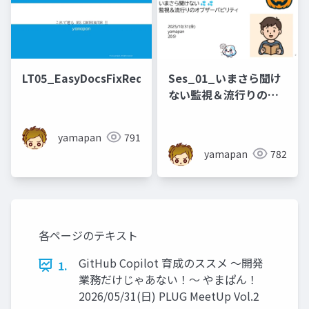
LT05_EasyDocsFixRequest
Ses_01_いまさら聞け
ない監視＆流行りのオ
ブザーバビリティ
yamapan
791
yamapan
782
各ページのテキスト
GitHub Copilot 育成のススメ ～開発
1.
業務だけじゃあない！～ やまぱん！
2026/05/31(日) PLUG MeetUp Vol.2