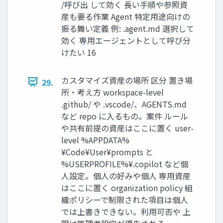
/呼び出 して効く 長い手順や参照資
産も要る作業 Agent 特定用途向けの
振る舞い定義 例: .agent.md 選択して
効く 専用エージェントとして呼び分
けたい 16
カスタマイズ資産の場所 区分 置き場
29.
所・考え方 workspace-level
.github/ や .vscode/、AGENTS.md
など repo に入るもの。案件 ルール
や共有前提の資産はここに置く user-
level %APPDATA%
¥Code¥User¥prompts と
%USERPROFILE%¥.copilot など個
人設定。個人の好みや個人 専用資産
はここに置く organization policy 組
織ポリシーで制限された項目は個人
では上書きできない。利用可否や 上