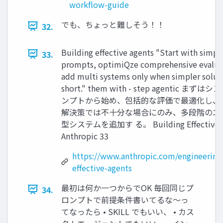
workflow-guide
でも、ちょっと難しそう！！
32.
Building effective agents "Start with simpl
33.
prompts, optimiQze comprehensive evalua
add multi systems only when simpler soluti
short." them with - step agentic ま
ンプトから始め、包括的な評価で最適化し、
解決策では不十分な場合にのみ、多段階のエ
型システムを追加す る。 Building Effective AI
Anthropic 33
https://www.anthropic.com/engineering
effective-agents
最初は何か一つからでOK 毎回同じプ
34.
ロンプトで前提条件書いてるな～っ
てなったら • SKILL でもいい、 • カス