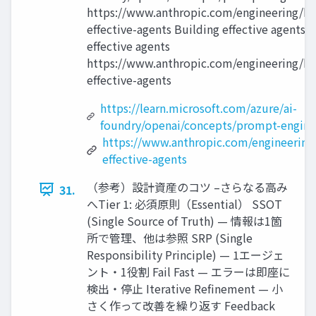
https://www.anthropic.com/engineering/bu
effective-agents Building effective agents 
effective agents
https://www.anthropic.com/engineering/bu
effective-agents
https://learn.microsoft.com/azure/ai-
foundry/openai/concepts/prompt-engine
https://www.anthropic.com/engineering
effective-agents
（参考）設計資産のコツ –さらなる高み
31.
へTier 1: 必須原則（Essential） SSOT
(Single Source of Truth) — 情報は1箇
所で管理、他は参照 SRP (Single
Responsibility Principle) — 1エージェ
ント・1役割 Fail Fast — エラーは即座に
検出・停止 Iterative Refinement — 小
さく作って改善を繰り返す Feedback