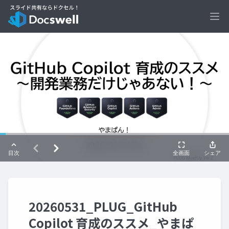
Ope
20260531_PLUG_GitHub
Copilot 育成のススメ_やまぱ