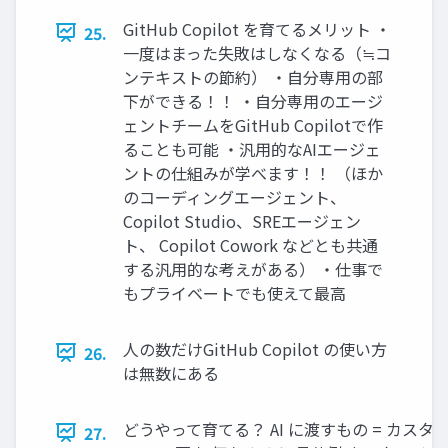
GitHub Copilot を育てるメリット ・
25.
一度はまった失敗はしなくなる（≒コ
ンテキストの節約） ・自分専用の部
下ができる！！ ・自分専用のエージ
ェントチームをGitHub Copilotで作
ることも可能 ・汎用的なAIエージェ
ントの仕組みが学べます！！ （ほか
のコーディングエージェント、
Copilot Studio、SREエージェン
ト、 Copilot Cowork などとも共通
する汎用的な考えがある） ・仕事で
もプライベートでも使えて最高
人の数だけGitHub Copilot の使い方
26.
は無数にある
どうやって育てる？ AI に渡すもの = カスタマ
27.