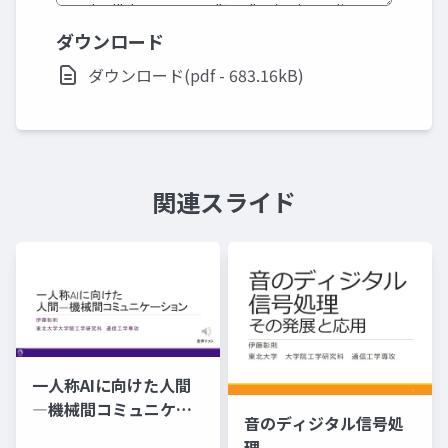
ダウンロード
ダウンロード(pdf - 683.16kB)
関連スライド
一人称AIに向けた人間
―機械間コミュニケー
音のディジタル信号処
ション
理