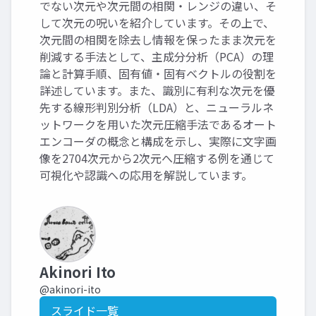
でない次元や次元間の相関・レンジの違い、そ
して次元の呪いを紹介しています。その上で、
次元間の相関を除去し情報を保ったまま次元を
削減する手法として、主成分分析（PCA）の理
論と計算手順、固有値・固有ベクトルの役割を
詳述しています。また、識別に有利な次元を優
先する線形判別分析（LDA）と、ニューラルネ
ットワークを用いた次元圧縮手法であるオート
エンコーダの概念と構成を示し、実際に文字画
像を2704次元から2次元へ圧縮する例を通じて
可視化や認識への応用を解説しています。
Akinori Ito
@akinori-ito
スライド一覧