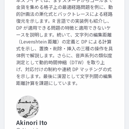
本スライドでは、まずスタートからゴールまで
金貨を集める格子上の最適経路問題を例に、動
的計画法の漸化式とバックトレースによる経路
復元を示します。R 言語での実装例も紹介し、
DP が適用できる問題の特徴と適用できないケ
ースを説明します。続いて、文字列の編集距離
（Levenshtein 距離）の定義と DP による計算
式を示し、置換・削除・挿入の三種の操作を具
体例で解説します。さらに、音声系列の類似度
測定として動的時間伸縮（DTW）を取り上
げ、対応付けの制約や連続 DP マッチングの式
を示します。最後に演習として文字列間の編集
距離計算を課題にしています。
Akinori Ito