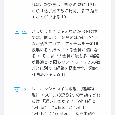
れば、計算量は「経路の 数に比例」
から「格子点の数に比例」まで 落と
すことができる 10
どういうときに使えないか 今回の例
11.
では，例えば ◦金貨のほかにアイテ
ムが落ちていて， アイテムを一定個
数集めると持ってい る金貨が倍にな
る ◦ そこまでの金貨が最も多い経路
が最適とは 限らない ◦ アイテムの数
ごとに別々に経路を探索すれ ば動的
計画法が使える 11
レーベンシュタイン距離 （編集距
12.
離） ◦スペルの違う2つの単語はどれ
だけ 「近い」のか？ ◦ “white” と
“while” ◦ “white” と “whit” ◦
“white” と “whiten” ◦ある単語を