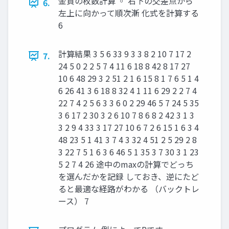
金貨の枚数計算 ◦ 右下の交差点から
6.
左上に向かって順次漸 化式を計算する
6
計算結果 3 5 6 33 9 3 3 8 2 10 7 17 2
7.
24 5 0 2 2 5 7 4 11 6 18 8 42 8 17 27
10 6 48 29 3 2 51 2 1 6 15 8 1 7 6 5 1 4
6 26 41 3 6 18 8 32 4 1 11 6 29 2 2 7 4
22 7 4 2 5 6 3 3 6 0 2 29 46 5 7 24 5 35
3 6 17 2 30 3 2 6 10 7 8 6 8 2 42 3 1 3
3 2 9 4 33 3 17 27 10 6 7 2 6 15 1 6 3 4
48 23 5 1 41 3 7 4 3 32 4 51 2 5 29 2 8
3 22 7 5 1 6 3 6 46 5 1 35 3 7 30 3 1 23
5 2 7 4 26 途中のmaxの計算でどっち
を選んだかを記録 しておき、逆にたど
ると最適な経路がわかる （バックトレ
ース） 7