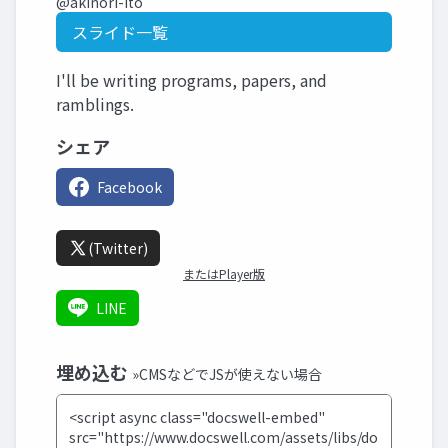
@akinori-ito
スライド一覧
I'll be writing programs, papers, and
ramblings.
シェア
Facebook
(Twitter)
またはPlayer版
LINE
埋め込む
»CMSなどでJSが使えない場合