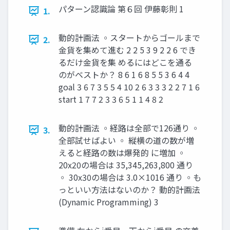
パターン認識論 第６回 伊藤彰則 1
1.
動的計画法 ◦スタートからゴールまで
2.
金貨を集めて進む 2 2 5 3 9 2 2 6 でき
るだけ金貨を集 めるにはどこを通る
のがベストか？ 8 6 1 6 8 5 5 3 6 4 4
goal 3 6 7 3 5 5 4 10 2 6 3 3 3 2 2 7 1 6
start 1 7 7 2 3 3 6 5 1 1 4 8 2
動的計画法 ◦経路は全部で126通り ◦
3.
全部試せばよい ◦ 縦横の道の数が増
えると経路の数は爆発的 に増加 ◦
20x20の場合は 35,345,263,800 通り
◦ 30x30の場合は 3.0×1016 通り ◦も
っといい方法はないのか？ 動的計画法
(Dynamic Programming) 3