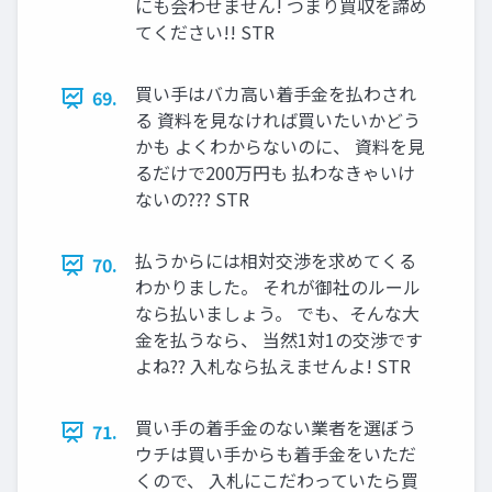
にも会わせません! つまり買収を諦め
てください!! STR
買い手はバカ高い着手金を払わされ
69.
る 資料を見なければ買いたいかどう
かも よくわからないのに、 資料を見
るだけで200万円も 払わなきゃいけ
ないの??? STR
払うからには相対交渉を求めてくる
70.
わかりました。 それが御社のルール
なら払いましょう。 でも、そんな大
金を払うなら、 当然1対1の交渉です
よね?? 入札なら払えませんよ! STR
買い手の着手金のない業者を選ぼう
71.
ウチは買い手からも着手金をいただ
くので、 入札にこだわっていたら買