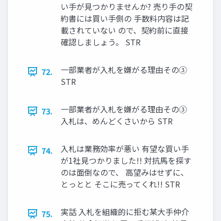
い手が見つかりませんか? 売り手の契
約書には買い手側の 手数料内容は記
載されていない ので、契約前に直接
確認しましょう。 STR
一部業者が入札を嫌がる理由その③
72.
STR
一部業者が入札を嫌がる理由その③
73.
入札は、めんどくさいから STR
入札は業務効率が悪い 有望な買い手
74.
が1社見つかりました!! 対抗馬を探す
のは面倒なので、 高望みはせずに、
とっとと そこに売ってくれ!! STR
実話 入札を組織的に拒む某大手仲介
75.