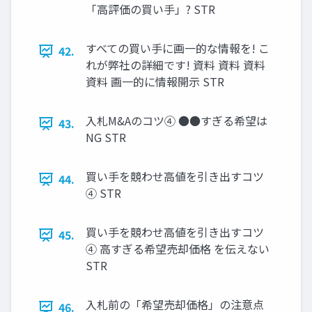
「高評価の買い手」? STR
すべての買い手に画一的な情報を! こ
42.
れが弊社の詳細です! 資料 資料 資料
資料 画一的に情報開示 STR
入札M&Aのコツ④ ●●すぎる希望は
43.
NG STR
買い手を競わせ高値を引き出すコツ
44.
④ STR
買い手を競わせ高値を引き出すコツ
45.
④ 高すぎる希望売却価格 を伝えない
STR
入札前の「希望売却価格」の注意点
46.