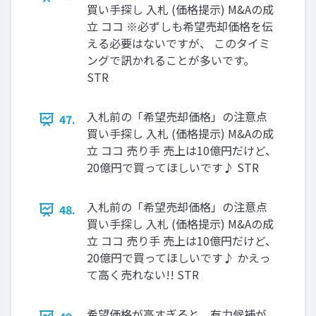
買い手探し 入札 (価格提示) M&Aの成
立 ココ ※必ずしも希望売却価格を伝
える必要はないですが、 このタイミ
ングで訊かれることが多いです。
STR
入札前の「希望売却価格」の注意点
47.
買い手探し 入札 (価格提示) M&Aの成
立 ココ 売り手 売上は10億円だけど、
20億円で買ってほしいです♪ STR
入札前の「希望売却価格」の注意点
48.
買い手探し 入札 (価格提示) M&Aの成
立 ココ 売り手 売上は10億円だけど、
20億円で買ってほしいです♪ かえっ
て高く売れない!! STR
希望価格が高すぎると、有力候補が