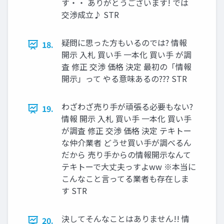
す・・ ありがとうございます! では
交渉成立♪ STR
疑問に思った方もいるのでは? 情報
18.
開示 入札 買い手 一本化 買い手 が調
査 修正 交渉 価格 決定 最初の「情報
開示」って やる意味あるの??? STR
わざわざ売り手が頑張る必要もない?
19.
情報 開示 入札 買い手 一本化 買い手
が調査 修正 交渉 価格 決定 テキトー
な仲介業者 どうせ買い手が調べるん
だから 売り手からの情報開示なんて
テキトーで大丈夫っすよww ※本当に
こんなこと言ってる業者も存在しま
す STR
決してそんなことはありません!! 情
20.