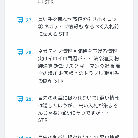
② STR
買い手を競わせ高値を引き出すコツ
27.
② ネガティブ情報も なるべく入札前
に伝える STR
ネガティブ情報 = 価格を下げる情報
28.
実はイロイロ問題が・・ 法令違反 粉
飾決算 訴訟リスク キーマンの退職 競
合の増加 お客様とのトラブル 取引先
の倒産 STR
目先の利益に捉われないで! 悪い情報
29.
は隠したほうが、 高い入札が集まる
んじゃね? 確かにそうですが・・
STR
目先の利益に捉われないで! 悪い情報