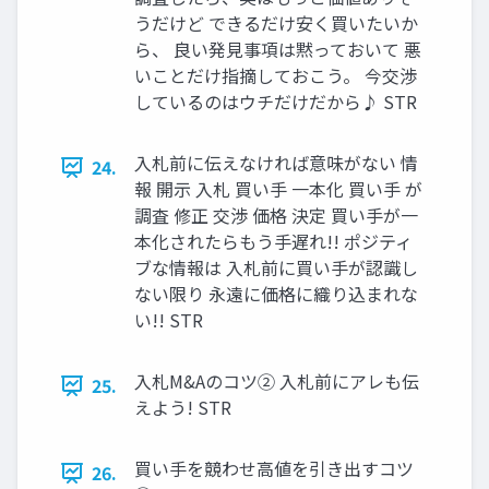
うだけど できるだけ安く買いたいか
ら、 良い発見事項は黙っておいて 悪
いことだけ指摘しておこう。 今交渉
しているのはウチだけだから♪ STR
入札前に伝えなければ意味がない 情
24.
報 開示 入札 買い手 一本化 買い手 が
調査 修正 交渉 価格 決定 買い手が一
本化されたらもう手遅れ!! ポジティ
ブな情報は 入札前に買い手が認識し
ない限り 永遠に価格に織り込まれな
い!! STR
入札M&Aのコツ② 入札前にアレも伝
25.
えよう! STR
買い手を競わせ高値を引き出すコツ
26.