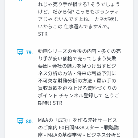
れじゃ売り手が損する? そうでしょう
けど、だから何? こっちもボランティ
アじゃ ないんですよね。 カネが欲し
いからこの 仕事選んでますんで。
STR
動画シリーズの今後の内容 • 多くの売
79.
り手が安い価格で売ってしまう失敗
要因 • 会社の魅力を見つけ出すビジ
ネス分析の方法 • 将来の利益予測に
不可欠な財務分析の方法 • 買い手の
買収意欲を跳ね上げる資料づくりの
ポイント チャンネル登録して 乞うご
期待!! STR
M&Aの「成功」を作る弊社サービス
80.
のご案内 60日間M&Aスタート戦略講
座 • M&Aの基礎学習 • ビジネス分析と