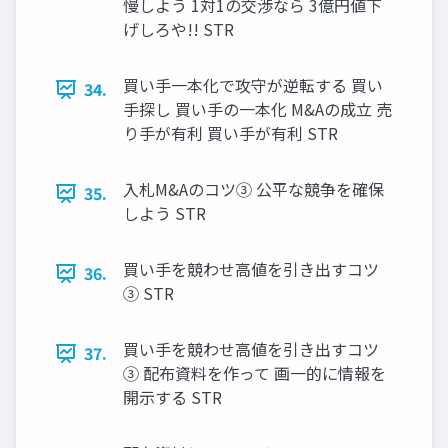
慢しよう 1対1の交渉なら 3億円値下
げしろや!! STR
買い手一本化で攻守が逆転する 買い
34.
手探し 買い手の一本化 M&Aの成立 売
り手が有利 買い手が有利 STR
入札M&Aのコツ③ 公平な競争を確保
35.
しよう STR
買い手を競わせ高値を引き出すコツ
36.
③ STR
買い手を競わせ高値を引き出すコツ
37.
③ 配布資料を作って 画一的に情報を
開示する STR