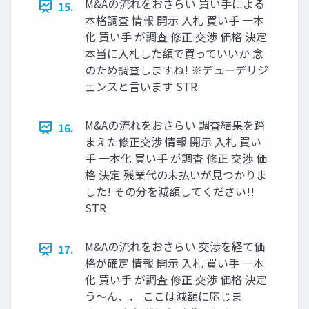
M&Aの流れをおさらい 買い手による
15.
本格調査 情報 開示 入札 買い手 一本
化 買い手 が調査 修正 交渉 価格 決定
本当に入札した額で買っていいか 念
のため調査しますね! ※デューデリジ
ェンスと言います STR
M&Aの流れをおさらい 調査結果を踏
16.
まえた修正交渉 情報 開示 入札 買い
手 一本化 買い手 が調査 修正 交渉 価
格 決定 残業代の未払いが見つかりま
した! その分を減額してください!!
STR
M&Aの流れをおさらい 交渉を経て価
17.
格が確定 情報 開示 入札 買い手 一本
化 買い手 が調査 修正 交渉 価格 決定
う〜ん、、 ここは減額に応じま