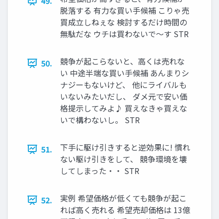
49.
脱落する 有力な買い手候補 こりゃ売
買成立しねぇな 検討するだけ時間の
無駄だな ウチは買わないで〜す STR
競争が起こらないと、高くは売れな
50.
い 中途半端な買い手候補 あんまりシ
ナジーもないけど、 他にライバルも
いないみたいだし、 ダメ元で安い価
格提示してみよ♪ 買えなきゃ買えな
いで構わないし。 STR
下手に駆け引きすると逆効果に! 慣れ
51.
ない駆け引きをして、 競争環境を壊
してしまった・・ STR
実例 希望価格が低くても競争が起こ
52.
れば高く売れる 希望売却価格は 13億