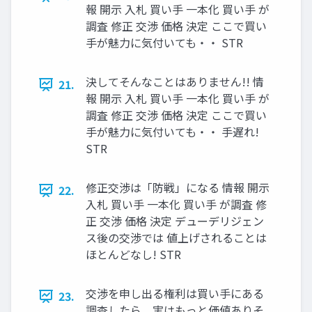
報 開示 入札 買い手 一本化 買い手 が
調査 修正 交渉 価格 決定 ここで買い
手が魅力に気付いても・・ STR
決してそんなことはありません!! 情
21.
報 開示 入札 買い手 一本化 買い手 が
調査 修正 交渉 価格 決定 ここで買い
手が魅力に気付いても・・ 手遅れ!
STR
修正交渉は「防戦」になる 情報 開示
22.
入札 買い手 一本化 買い手 が調査 修
正 交渉 価格 決定 デューデリジェン
ス後の交渉では 値上げされることは
ほとんどなし! STR
交渉を申し出る権利は買い手にある
23.
調査したら、実はもっと価値ありそ