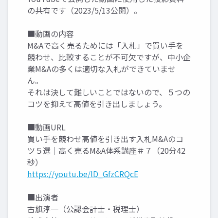
の共有です（2023/5/13公開）。
■動画の内容
M&Aで高く売るためには「入札」で買い手を
競わせ、比較することが不可欠ですが、中小企
業M&Aの多くは適切な入札ができていませ
ん。
それは決して難しいことではないので、５つの
コツを抑えて高値を引き出しましょう。
■動画URL
買い手を競わせ高値を引き出す入札M&Aのコ
ツ５選｜高く売るM&A体系講座＃７（20分42
秒）
https://youtu.be/lD_GfzCRQcE
■出演者
古旗淳一（公認会計士・税理士）