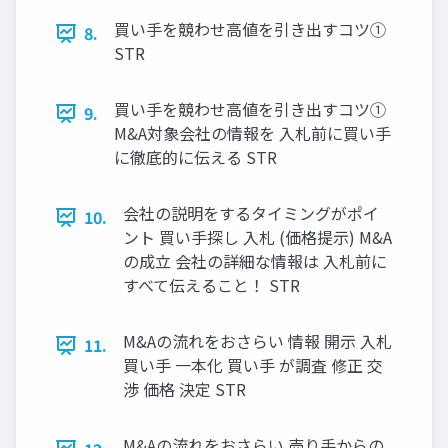
買い手を競わせ高値を引き出すコツ①
8.
STR
買い手を競わせ高値を引き出すコツ①
9.
M&A対象会社の情報を 入札前に買い手
に徹底的に伝える STR
会社の説明をするタイミングがポイ
10.
ント 買い手探し 入札 (価格提示) M&A
の成立 会社の詳細な情報は 入札前に
すべて伝えること！ STR
M&Aの流れをおさらい 情報 開示 入札
11.
買い手 一本化 買い手 が調査 修正 交
渉 価格 決定 STR
M&Aの流れをおさらい 売り手からの