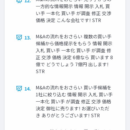
12.
一方的な情報開示 情報 開示 入札 買
い手 一本化 買い手 が調査 修正 交渉
価格 決定 こんな会社です! STR
M&Aの流れをおさらい 複数の買い手
13.
候補から価格提示をもらう 情報 開示
入札 買い手 一本化 買い手 が調査 修
正 交渉 価格 決定 6億なら 買います 8
億で どうでしょう 7億円 出します!
STR
M&Aの流れをおさらい 買い手候補を
14.
1社に絞り込む 情報 開示 入札 買い手
一本化 買い手 が調査 修正 交渉 価格
決定 御社に売ります! お選びいただ
き ありがとうございます! STR