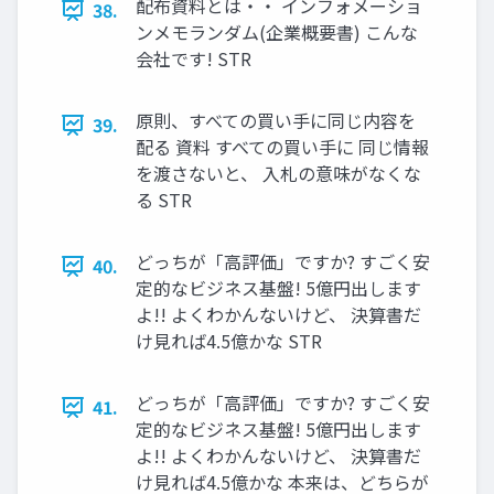
配布資料とは・・ インフォメーショ
38.
ンメモランダム(企業概要書) こんな
会社です! STR
原則、すべての買い手に同じ内容を
39.
配る 資料 すべての買い手に 同じ情報
を渡さないと、 入札の意味がなくな
る STR
どっちが「高評価」ですか? すごく安
40.
定的なビジネス基盤! 5億円出します
よ!! よくわかんないけど、 決算書だ
け見れば4.5億かな STR
どっちが「高評価」ですか? すごく安
41.
定的なビジネス基盤! 5億円出します
よ!! よくわかんないけど、 決算書だ
け見れば4.5億かな 本来は、どちらが