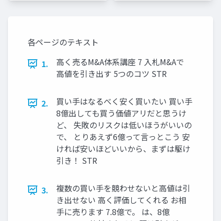
各ページのテキスト
高く売るM&A体系講座 7 入札M&Aで
1.
高値を引き出す 5つのコツ STR
買い手はなるべく安く買いたい 買い手
2.
8億出しても買う価値アリだと思うけ
ど、 失敗のリスクは低いほうがいいの
で、 とりあえず6億って言っとこう 安
ければ安いほどいいから、まずは駆け
引き！ STR
複数の買い手を競わせないと高値は引
3.
き出せない 高く評価してくれる お相
手に売ります 7.8億で。 は、8億