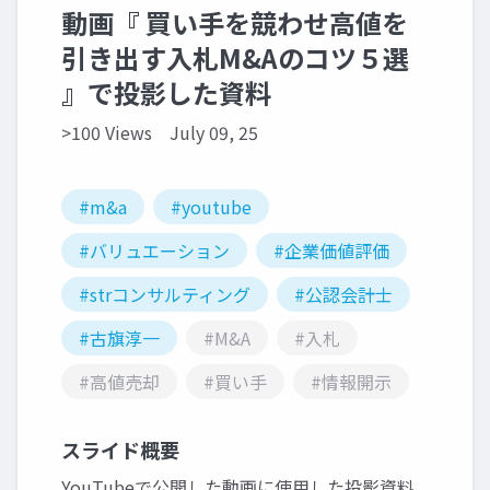
動画『 買い手を競わせ高値を
引き出す入札M&Aのコツ５選
』で投影した資料
>100 Views
July 09, 25
#m&a
#youtube
#バリュエーション
#企業価値評価
#strコンサルティング
#公認会計士
#古旗淳一
#M&A
#入札
#高値売却
#買い手
#情報開示
スライド概要
YouTubeで公開した動画に使用した投影資料