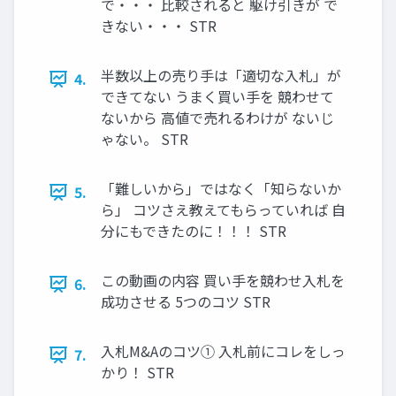
で・・・ 比較されると 駆け引きが で
きない・・・ STR
半数以上の売り手は「適切な入札」が
4.
できてない うまく買い手を 競わせて
ないから 高値で売れるわけが ないじ
ゃない。 STR
「難しいから」ではなく「知らないか
5.
ら」 コツさえ教えてもらっていれば 自
分にもできたのに！！！ STR
この動画の内容 買い手を競わせ入札を
6.
成功させる 5つのコツ STR
入札M&Aのコツ① 入札前にコレをしっ
7.
かり！ STR