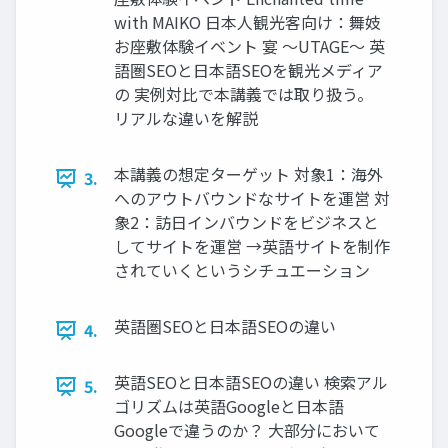
with MAIKO 日本人観光客向け：舞妓
お座敷体験イベント 宴 〜UTAGE〜 英
語圏SEOと日本語SEOを観光メディア
の 実例対比で本講義では取り扱う。
リアルな違いを解説
本講義の想定ターゲット 対象1：海外
3.
へのアウトバウンドなサイトを運営 対
象2：訪日インバウンドをビジネスと
してサイトを運営 →英語サイトを制作
されていくというシチュエーション
英語圏SEOと日本語SEOの違い
4.
英語SEOと日本語SEOの違い 検索アル
5.
ゴリズムは英語Googleと日本語
Googleで違うのか？ 大部分において