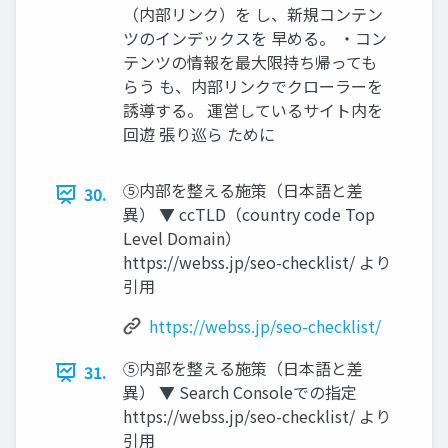
（内部リンク）を し、新規コンテン
ツのインデックスを 早める。 ・コン
テンツの情報を最大限持ち帰っても
らう も、内部リンクでクローラーを
誘導する。 運営しているサイト内を
回遊 張り巡ら ために
⑤内部を整える施策（日本語と差
30.
異） ▼ ccTLD（country code Top
Level Domain）
https://webss.jp/seo-checklist/ より
引用
https://webss.jp/seo-checklist/
⑤内部を整える施策（日本語と差
31.
異） ▼ Search Consoleでの指定
https://webss.jp/seo-checklist/ より
引用