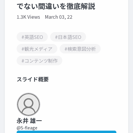
でない間違いを徹底解説
1.3K Views
March 03, 22
#英語SEO
#日本語SEO
#観光メディア
#検索意図分析
#コンテンツ制作
スライド概要
永井 雄一
@S-fleage