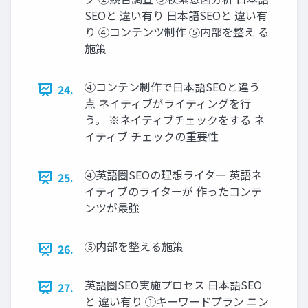
SEOと 違い有り 日本語SEOと 違い有
り ④コンテンツ制作 ⑤内部を整え る
施策
④コンテン制作で日本語SEOと違う
24.
点 ネイティブがライティングを行
う。 ※ネイティブチェックをする ネ
イティブ チェックの重要性
④英語圏SEOの理想ライター 英語ネ
25.
イティブのライターが 作ったコンテ
ンツが最強
⑤内部を整える施策
26.
英語圏SEO実施プロセス 日本語SEO
27.
と 違い有り ①キーワードプラン ニン