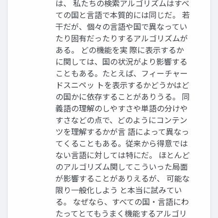
は、 私たちの検索アルゴリズムはすべ
ての国と言語で本質的には同じだ。 若
干だが、個々の言語や国で異なってい
たり固有だったりするアルゴリズムが
ある。 どの機能を実 際に表示するか
に関しては、国の状況がより影響する
こともある。たとえば、フィーチャー
ドスニペッ トを表示するかどうかはど
の国かに依存することがありうる。 同
義語の理解のしやすさや単語の分けや
すさなどの点で、どのようにコンテン
ツを理解するかが言 語によって異なっ
てくることもある。従来から得意では
ない言語に対しては特にだ。 ほとんど
のアルゴリズム関してこういった局面
が影響することがありえるが、 可能な
限り一般化しよう と本当に試みてい
る。 なぜなら、すべての国・言語にわ
たってとてもうまく機能するアルゴリ