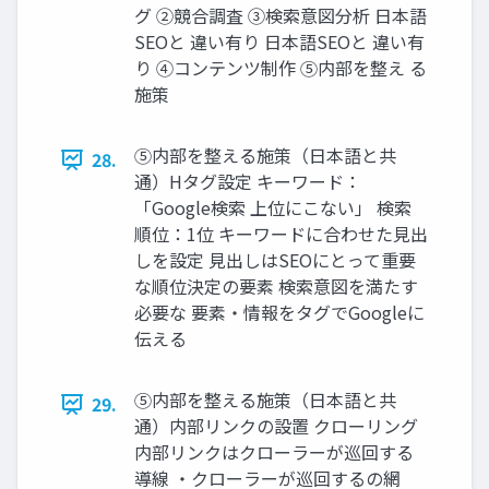
グ ②競合調査 ③検索意図分析 日本語
SEOと 違い有り 日本語SEOと 違い有
り ④コンテンツ制作 ⑤内部を整え る
施策
⑤内部を整える施策（日本語と共
28.
通）Hタグ設定 キーワード：
「Google検索 上位にこない」 検索
順位：1位 キーワードに合わせた見出
しを設定 見出しはSEOにとって重要
な順位決定の要素 検索意図を満たす
必要な 要素・情報をタグでGoogleに
伝える
⑤内部を整える施策（日本語と共
29.
通）内部リンクの設置 クローリング
内部リンクはクローラーが巡回する
導線 ・クローラーが巡回するの網