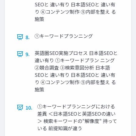
SEOと 違い有り 日本語SEOと 違い有
り ④コンテンツ制作 ⑤内部を整え る
施策
①キーワードプランニング
8.
英語圏SEO実施プロセス 日本語SEOと
9.
違い有り ①キーワードプラン ニング
②競合調査 ③検索意図分析 日本語
SEOと 違い有り 日本語SEOと 違い有
り ④コンテンツ制作 ⑤内部を整え る
施策
①キーワードプランニングにおける
10.
差異 ＜日本語SEOと英語SEOの違い
＞ 検索キーワードの"解像度" 持って
いる 前提知識が違う