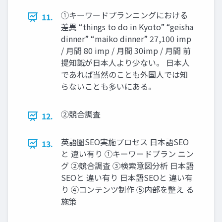
①キーワードプランニングにおける
11.
差異 “things to do in Kyoto” “geisha
dinner” “maiko dinner” 27,100 imp
/ 月間 80 imp / 月間 30imp / 月間 前
提知識が日本人より少ない。 日本人
であれば当然のことも外国人では知
らないことも多いにある。
②競合調査
12.
英語圏SEO実施プロセス 日本語SEO
13.
と 違い有り ①キーワードプラン ニン
グ ②競合調査 ③検索意図分析 日本語
SEOと 違い有り 日本語SEOと 違い有
り ④コンテンツ制作 ⑤内部を整え る
施策