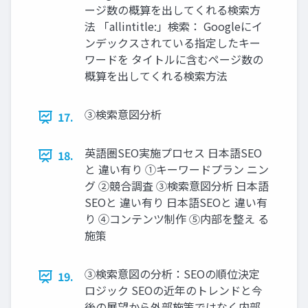
ージ数の概算を出してくれる検索方
法 「allintitle:」検索： Googleにイ
ンデックスされている指定したキー
ワードを タイトルに含むページ数の
概算を出してくれる検索方法
③検索意図分析
17.
英語圏SEO実施プロセス 日本語SEO
18.
と 違い有り ①キーワードプラン ニン
グ ②競合調査 ③検索意図分析 日本語
SEOと 違い有り 日本語SEOと 違い有
り ④コンテンツ制作 ⑤内部を整え る
施策
③検索意図の分析：SEOの順位決定
19.
ロジック SEOの近年のトレンドと今
後の展望から外部施策ではなく内部