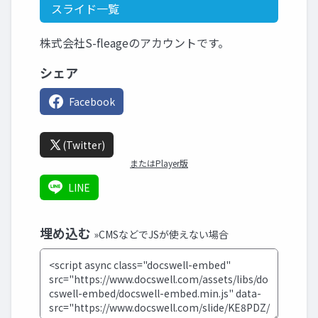
スライド一覧
株式会社S-fleageのアカウントです。
シェア
Facebook
(Twitter)
またはPlayer版
LINE
埋め込む
»CMSなどでJSが使えない場合