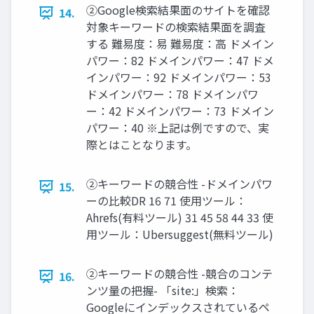
②Google検索結果面のサイトを確認
14.
対象キーワードの検索結果面を調査
する 難易度：易 難易度：高 ドメイン
パワー：82 ドメインパワー：47 ドメ
インパワー：92 ドメインパワー：53
ドメインパワー：78 ドメインパワ
ー：42 ドメインパワー：73 ドメイン
パワー：40 ※上記は例ですので、実
際とはことなります。
②キーワードの競合性 -ドメインパワ
15.
ーの比較DR 16 71 使用ツール：
Ahrefs(有料ツール) 31 45 58 44 33 使
用ツール：Ubersuggest(無料ツール)
②キーワードの競合性 -競合のコンテ
16.
ンツ量の把握- 「site:」検索：
Googleにインデックスされているペ