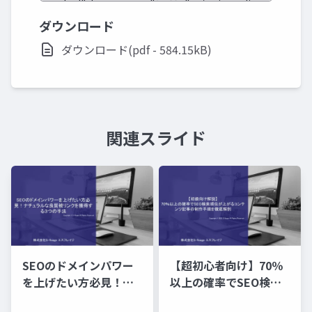
ダウンロード
ダウンロード(pdf - 584.15kB)
関連スライド
SEOのドメインパワー
【超初心者向け】70％
を上げたい方必見！ナ
以上の確率でSEO検索
チュラルな良質被リン
順位が上がるコンテン