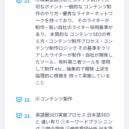
21.
切なポイント 一般的な コンテンツ制
作のやり方 ‣ 優秀なライターネットワ
ークを持っており、 そのライターが
制作 ‣ 高い自社のライター採用基準が
あり、 本質的な コンテンツSEOの考
え方 ‣ コンテンツ制作プロセス ‣ コン
テンツ制作ロジック その基準をクリ
アしたライターが制作 ‣ 自社が開発し
たツール、有料第三者ツールを 使用
して制作 etc... 抽象的で曖昧 上記を
論理的に根拠を 持って実施している
こと
④コンテンツ製作
22.
英語圏SEO実施プロセス 日本語SEO
23.
と 違い有り ①キーワードプラン ニン
グ ②競合調査 ③検索意図分析 日本語