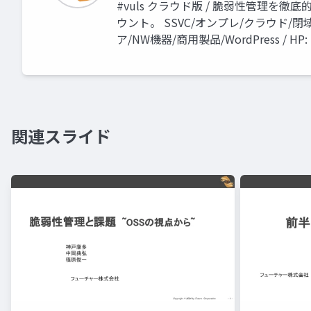
#vuls クラウド版 / 脆弱性管理を徹
ウント。 SSVC/オンプレ/クラウド/閉域
ア/NW機器/商用製品/WordPress / HP: htt
関連スライド