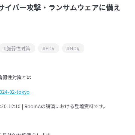
脅威となるサイバー攻撃・ランサムウェアに備え
#脆弱性対策
#EDR
#NDR
脆弱性対策とは
2024-02-tokyo
木) 11:30-12:10 | RoomAの講演における登壇資料です。