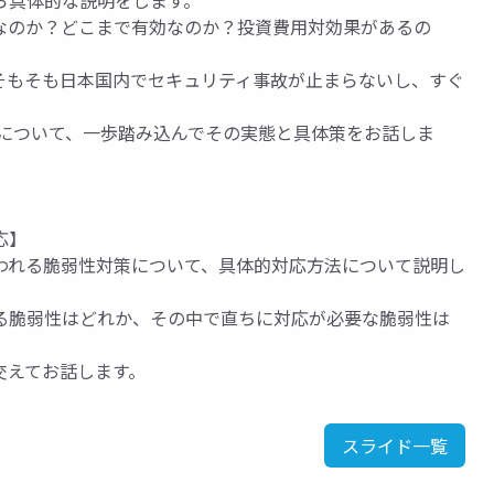
ら具体的な説明をします。
策なのか？どこまで有効なのか？投資費用対効果があるの
そもそも日本国内でセキュリティ事故が止まらないし、すぐ
らについて、一歩踏み込んでその実態と具体策をお話しま
応】
われる脆弱性対策について、具体的対応方法について説明し
る脆弱性はどれか、その中で直ちに対応が必要な脆弱性は
交えてお話します。
スライド一覧