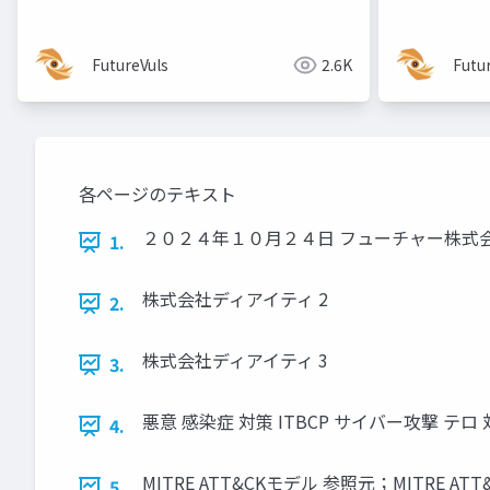
FutureVuls
2.6K
Futu
各ページのテキスト
２０２４年１０月２４日 フューチャー株式
1.
株式会社ディアイティ 2
2.
株式会社ディアイティ 3
3.
悪意 感染症 対策 ITBCP サイバー攻撃 テロ
4.
MITRE ATT&CKモデル 参照元；MITRE
5.