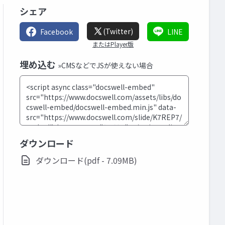
シェア
(Twitter)
Facebook
LINE
またはPlayer版
埋め込む
»CMSなどでJSが使えない場合
ダウンロード
ダウンロード(pdf - 7.09MB)