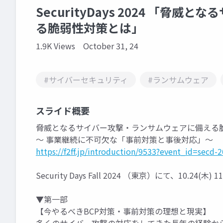
SecurityDays 2024 「
る脆弱性対策とは」
1.9K Views
October 31, 24
#サイバーセキュリティ
#ランサムウェア
スライド概要
脅威となるサイバー攻撃・ランサムウェアに備える
～ 事業継続に不可欠な「事前対策と事後対応」～
https://f2ff.jp/introduction/9533?event_id=secd-
Security Days Fall 2024 （東京）にて、10.24(
▼第一部
【今やるべきBCP対策・事前対策の理想と現実】