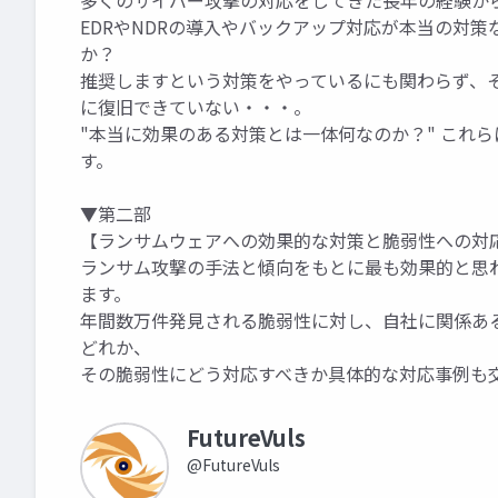
多くのサイバー攻撃の対応をしてきた長年の経験か
EDRやNDRの導入やバックアップ対応が本当の対
か？
推奨しますという対策をやっているにも関わらず、
に復旧できていない・・・。
"本当に効果のある対策とは一体何なのか？" これ
す。
▼第二部
【ランサムウェアへの効果的な対策と脆弱性への対
ランサム攻撃の手法と傾向をもとに最も効果的と思
ます。
年間数万件発見される脆弱性に対し、自社に関係あ
どれか、
その脆弱性にどう対応すべきか具体的な対応事例も
FutureVuls
@FutureVuls