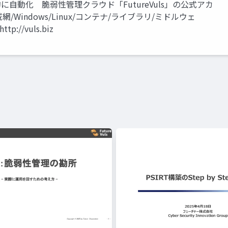
底的に自動化 脆弱性管理クラウド「FutureVuls」の公式アカ
網/Windows/Linux/コンテナ/ライブラリ/ミドルウェ
p://vuls.biz