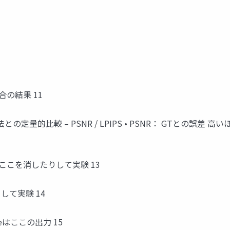
合の結果 11
定量的比較 – PSNR / LPIPS • PSNR： GTとの誤差 高
ここを消したりして実験 13
して実験 14
odeはここの出力 15