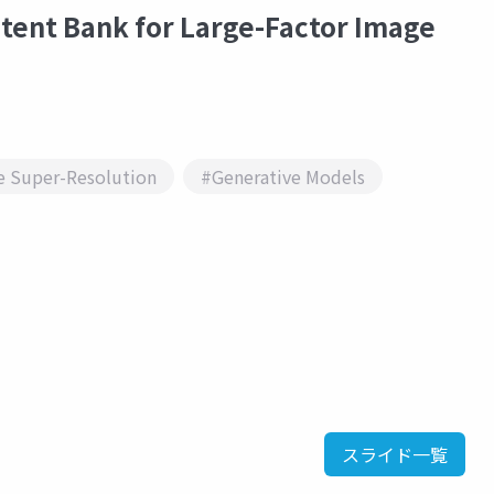
ent Bank for Large-Factor Image
 Super-Resolution
#Generative Models
スライド一覧