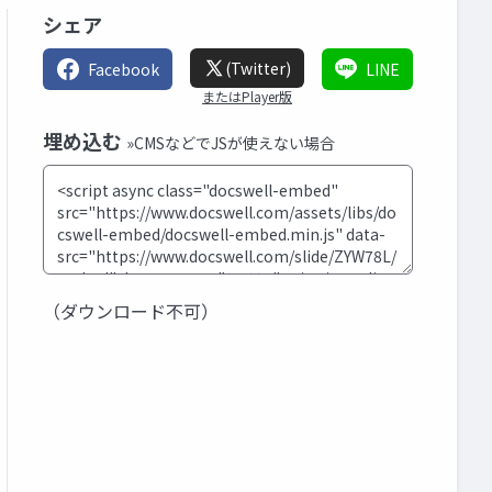
シェア
(Twitter)
Facebook
LINE
またはPlayer版
埋め込む
»CMSなどでJSが使えない場合
（ダウンロード不可）