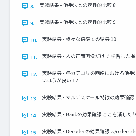
実験結果 • 他手法との定性的比較 8
8.
実験結果 • 他手法との定性的比較 9
9.
実験結果 • 様々な倍率での結果 10
10.
実験結果 • 人の正面画像だけで 学習した場
11.
実験結果 • 各カテゴリの画像における他手法との
12.
いほうが良い 12
実験結果 • マルチスケール特徴の効果確認 
13.
実験結果 • Bankの効果確認 ここを消したり
14.
実験結果 • Decoderの効果確認 w/o dec
15.