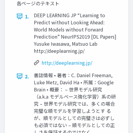
各ページのテキスト
DEEP LEARNING JP “Learning to
1.
Predict without Looking Ahead:
World Models without Forward
Prediction” NeurIPS2019 [DL Papers]
Yusuke Iwasawa, Matsuo Lab
http://deeplearning.jp/
http://deeplearning.jp/
書誌情報 • 著者：C. Daniel Freeman,
2.
Luke Metz, David Ha • 所属：Google
Brain • 概要： – 世界モデル研究
（a.k.a モデルベース強化学習）系の研
究 – 世界モデル研究では、多くの場合
完璧な順モデルを学習しようとす る
が、順モデルとしての完璧さは必ずし
も必須ではない – 順モデルとしての正
しさを保証するのではなく、