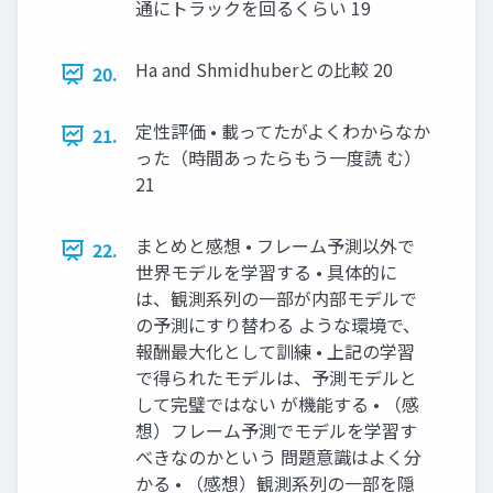
通にトラックを回るくらい 19
Ha and Shmidhuberとの比較 20
20.
定性評価 • 載ってたがよくわからなか
21.
った（時間あったらもう一度読 む）
21
まとめと感想 • フレーム予測以外で
22.
世界モデルを学習する • 具体的に
は、観測系列の一部が内部モデルで
の予測にすり替わる ような環境で、
報酬最大化として訓練 • 上記の学習
で得られたモデルは、予測モデルと
して完璧ではない が機能する • （感
想）フレーム予測でモデルを学習す
べきなのかという 問題意識はよく分
かる • （感想）観測系列の一部を隠