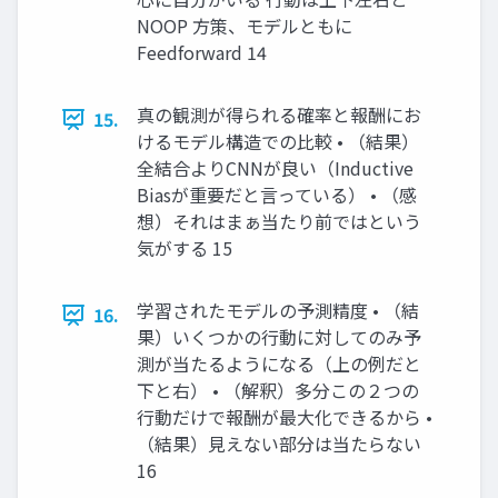
NOOP 方策、モデルともに
Feedforward 14
真の観測が得られる確率と報酬にお
15.
けるモデル構造での比較 • （結果）
全結合よりCNNが良い（Inductive
Biasが重要だと言っている） • （感
想）それはまぁ当たり前ではという
気がする 15
学習されたモデルの予測精度 • （結
16.
果）いくつかの行動に対してのみ予
測が当たるようになる（上の例だと
下と右） • （解釈）多分この２つの
行動だけで報酬が最大化できるから •
（結果）見えない部分は当たらない
16