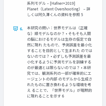
系列モデル – [Hafner+2019]
Planet（Latent Overshooting） – 詳
しくは阿久澤くんの資料を参照 5
本研究の問い：世界モデルは（正確
6.
な）順モデルなのか？ • そもそも人間
の脳におけるモデルは生存の仮定で自
然に現れ たもので、予測誤差を最小化
することを目的として生まれた のでは
ないのでは？ • 必ずしも予測誤差を最
小化するように予測モデルを訓練する
のが最適とは限らないのでは？ • 本研
究では、観測系列の一部が確率的にエ
ージェントの内部 のモデルから生成さ
れたものに置き換わるような環境を考
え ることで、「世界モデル」が暗黙的
に現れることを示す 6