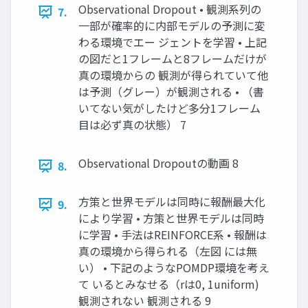
Observational Dropout • 観測系列の
7.
一部が確率的に内部モデルの予測に変
わる環境でエー ジェントを学習 • 上記
の図だと1フレームと8フレームだけが
真の環境からの 観測が得られていて他
は予測（グレー）が観測される • （書
いてない気がしたけど多分1フレーム
目は必ず真の状態） 7
Observational Dropoutの動画 8
8.
方策と世界モデルは同時に報酬最大化
9.
により学習 • 方策と世界モデルは同時
に学習 • 手法はREINFORCE系 • 報酬は
真の環境から得られる（左図 には無
い） • 下記のようなPOMDP環境を考え
て いるとみなせる（rは0, 1uniform)
観測されない 観測される 9