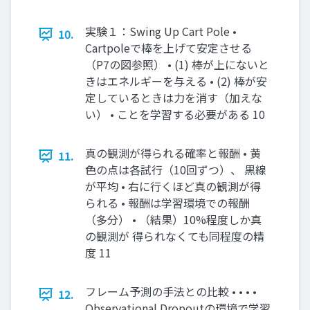
実験１：Swing Up Cart Pole •
10.
Cartpoleで棒を上げて安定させる
（P7の図参照） • (1) 棒が上にないと
きはエネルギーを与える • (2) 棒が安
定しているときは力を消す（加えな
い） • ことを学習する必要がある 10
真の観測が得られる確率と報酬 • 黄
11.
色の点は各試行（10回ずつ）、 黒線
が平均 • 右に行くほど真の観測が得
られる • 報酬は学習環境での報酬
（多分） • （結果）10%程度しか真
の観測が 得られなくても同程度の精
度 11
フレーム予測の手法との比較 • • • •
12.
Observational Dropoutの環境で学習