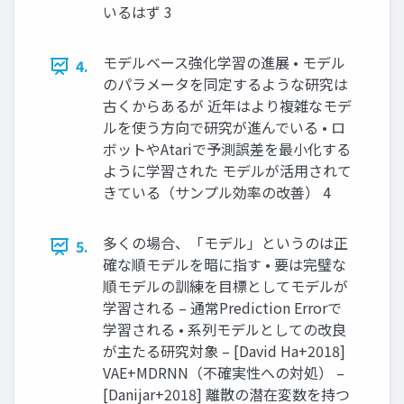
いるはず 3
モデルベース強化学習の進展 • モデル
4.
のパラメータを同定するような研究は
古くからあるが 近年はより複雑なモデ
ルを使う方向で研究が進んでいる • ロ
ボットやAtariで予測誤差を最小化する
ように学習された モデルが活用されて
きている（サンプル効率の改善） 4
多くの場合、「モデル」というのは正
5.
確な順モデルを暗に指す • 要は完璧な
順モデルの訓練を目標としてモデルが
学習される – 通常Prediction Errorで
学習される • 系列モデルとしての改良
が主たる研究対象 – [David Ha+2018]
VAE+MDRNN（不確実性への対処） –
[Danijar+2018] 離散の潜在変数を持つ