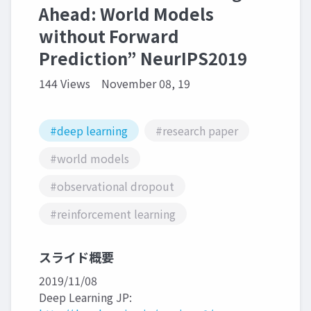
Ahead: World Models
without Forward
Prediction” NeurIPS2019
144 Views
November 08, 19
#deep learning
#research paper
#world models
#observational dropout
#reinforcement learning
スライド概要
2019/11/08
Deep Learning JP: