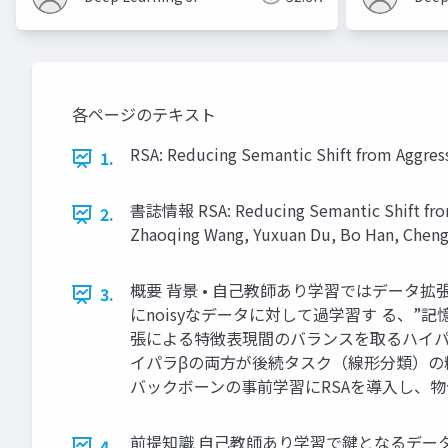
各ページのテキスト
RSA: Reducing Semantic Shift from Aggress
1.
書誌情報 RSA: Reducing Semantic Shift from 
2.
Zhaoqing Wang, Yuxuan Du, Bo Han, Cheng
概要 背景 • 自己教師あり学習ではデータ拡
3.
にnoisyなデータに対して過学習す る、”
張による特徴表現間のバランスを取るハイパ
イパラβの両方が後続タスク（線形分類）の精
バックボーンの事前学習にRSAを導入し、
前提知識 自己教師あり学習で鍵となるデー
4.