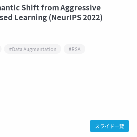
ic Shift from Aggressive
sed Learning (NeurIPS 2022)
#Data Augmentation
#RSA
スライド一覧