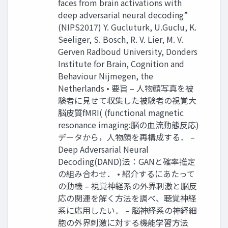
faces from brain activations with
deep adversarial neural decoding”
(NIPS2017) Y. Gucluturk, U.Guclu, K.
Seeliger, S. Bosch, R. V. Lier, M. V.
Gerven Radboud University, Donders
Institute for Brain, Cognition and
Behaviour Nijmegen, the
Netherlands • 要旨 – 人物顔写真を被
験者に見せて収集した被験者の視覚大
脳皮質fMRI( (functional magnetic
resonance imaging:脳の血流動態反応)
データから，人物顔を再構成する． –
Deep Adversarial Neural
Decoding(DAND)法：GANと確率推定
の組み合わせ． • 紹介するにあたって
の動機 – 視覚神経系の外界刺激と脳反
応の関連を解く方法を調べ、聴覚神経
系に応用したい． – 脳神経系の神経細
胞の外界刺激に対する機能学習方法