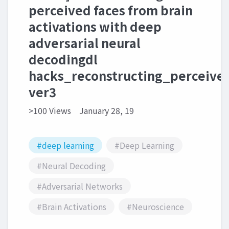
perceived faces from brain
activations with deep
adversarial neural
decodingdl
hacks_reconstructing_perceive
ver3
>100 Views
January 28, 19
#deep learning
#Deep Learning
#Neural Decoding
#Adversarial Networks
#Brain Activations
#Neuroscience