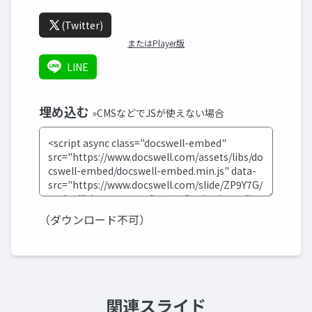
(Twitter)
またはPlayer版
LINE
埋め込む
»CMSなどでJSが使えない場合
（ダウンロード不可）
関連スライド