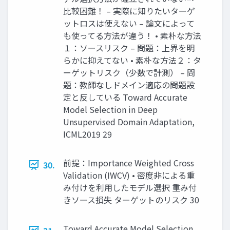
比較困難！ – 実際に知りたいターゲ
ットロスは使えない – 論文によって
も使ってる方法が違う！ • 素朴な方法
１：ソースリスク – 問題：上界を明
らかに抑えてない • 素朴な方法２：タ
ーゲットリスク（少数で計測） – 問
題：教師なしドメイン適応の問題設
定と反している Toward Accurate
Model Selection in Deep
Unsupervised Domain Adaptation,
ICML2019 29
前提：Importance Weighted Cross
30.
Validation (IWCV) • 密度非による重
み付けを利用したモデル選択 重み付
きソース損失 ターゲットのリスク 30
Toward Accurate Model Selection