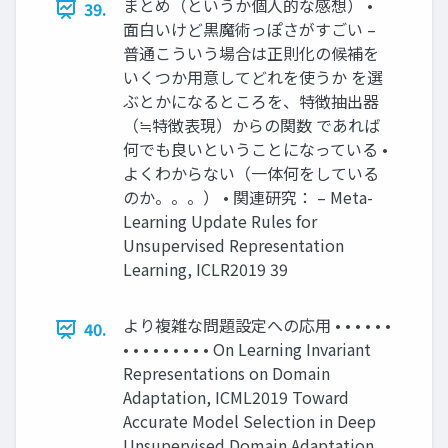
まとめ（というか個人的な感想） •
39.
面白いけど黒魔術っぽさがすごい –
普通こういう場合は正則化の候補を
いくつか用意してどれを使うか を選
ぶとかになるところを、特徴抽出器
（≒特徴表現）からの関数 であれば
何でも良いということになっている •
よくわからない（一体何をしている
のか。。。） • 関連研究： – Meta-
Learning Update Rules for
Unsupervised Representation
Learning, ICLR2019 39
より複雑な問題設定への応用 • • • • • •
40.
• • • • • • • • • On Learning Invariant
Representations on Domain
Adaptation, ICML2019 Toward
Accurate Model Selection in Deep
Unsupervised Domain Adaptation,