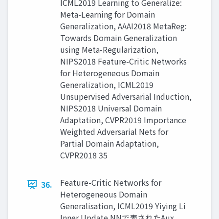
ICML2019 Learning to Generalize:
Meta-Learning for Domain
Generalization, AAAI2018 MetaReg:
Towards Domain Generalization
using Meta-Regularization,
NIPS2018 Feature-Critic Networks
for Heterogeneous Domain
Generalization, ICML2019
Unsupervised Adversarial Induction,
NIPS2018 Universal Domain
Adaptation, CVPR2019 Importance
Weighted Adversarial Nets for
Partial Domain Adaptation,
CVPR2018 35
Feature-Critic Networks for
36.
Heterogeneous Domain
Generalisation, ICML2019 Yiying Li
Inner Update NNで表されたAux.