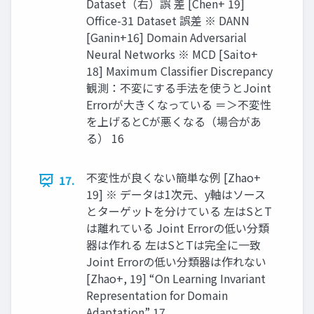
Dataset（右）誤 差 [Chen+ 19]
Office-31 Dataset 誤差 ※ DANN
[Ganin+16] Domain Adversarial
Neural Networks ※ MCD [Saito+
18] Maximum Classifier Discrepancy
観測：不変にする手法を使うとJoint
Errorが大きくなっている ＝＞不変性
を上げるとCが悪くなる（場合があ
る） 16
不変性が良くない簡単な例 [Zhao+
17.
19] ※ データは1次元、y軸はソース
とターゲットを分けている 左はSとT
は離れている Joint Errorの低い分類
器は作れる 左はSとTは完全に一致
Joint Errorの低い分類器は作れない
[Zhao+, 19] “On Learning Invariant
Representation for Domain
Adaptation” 17