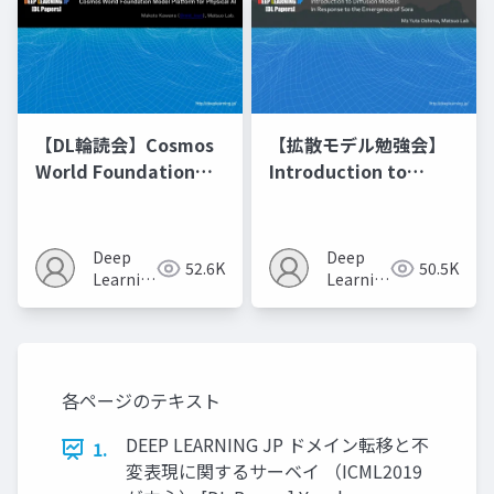
【DL輪読会】Cosmos
【拡散モデル勉強会】
World Foundation
Introduction to
Model Platform for
Diffusion Models
Physical AI
Deep
Deep
52.6K
50.5K
Learning
Learning
JP
JP
各ページのテキスト
DEEP LEARNING JP ドメイン転移と不
1.
変表現に関するサーベイ （ICML2019