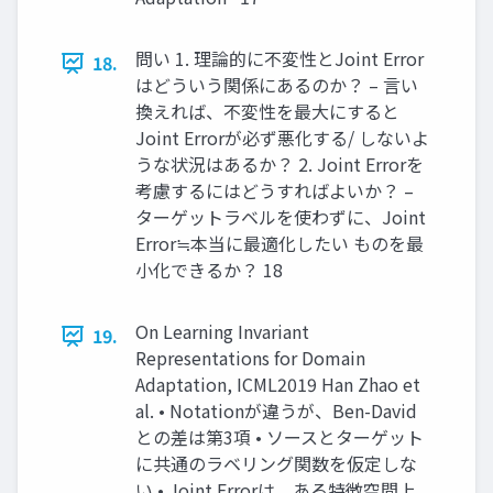
問い 1. 理論的に不変性とJoint Error
18.
はどういう関係にあるのか？ – 言い
換えれば、不変性を最大にすると
Joint Errorが必ず悪化する/ しないよ
うな状況はあるか？ 2. Joint Errorを
考慮するにはどうすればよいか？ –
ターゲットラベルを使わずに、Joint
Error≒本当に最適化したい ものを最
小化できるか？ 18
On Learning Invariant
19.
Representations for Domain
Adaptation, ICML2019 Han Zhao et
al. • Notationが違うが、Ben-David
との差は第3項 • ソースとターゲット
に共通のラベリング関数を仮定しな
い • Joint Errorは、ある特徴空間上