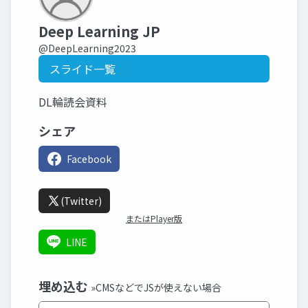
Deep Learning JP
@DeepLearning2023
スライド一覧
DL輪読会資料
シェア
Facebook
(Twitter)
またはPlayer版
LINE
埋め込む
»CMSなどでJSが使えない場合