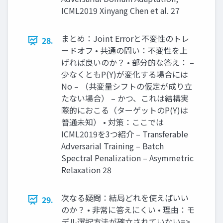
ICML2019 Xinyang Chen et al. 27
まとめ：Joint Errorと不変性のトレ
28.
ードオフ • 共通の問い：不変性を上
げれば良いのか？ • 部分的な答え： –
少なくともP(Y)が変化する場合には
No – （共変量シフトの仮定が成り立
たない場合） – かつ、これは結構実
際的におこる（ターゲットのP(Y)は
普通未知） • 対策：ここでは
ICML2019を3つ紹介 – Transferable
Adversarial Training – Batch
Spectral Penalization – Asymmetric
Relaxation 28
次なる疑問：結局どれを使えばいい
29.
のか？ • 非常に答えにくい • 理由：モ
デル選択方法が確立されていない=>