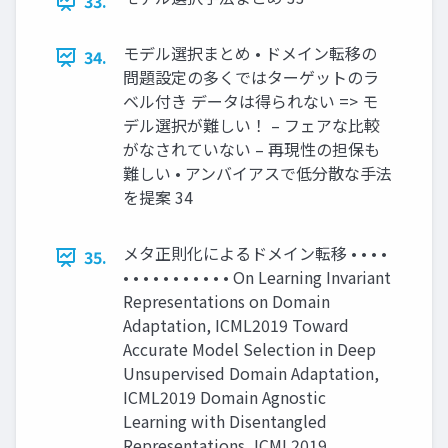
33.
モデル選択まとめ • ドメイン転移の
34.
問題設定の多くではターゲットのラ
ベル付き データは得られない => モ
デル選択が難しい！ – フェアな比較
がなされていない – 再現性の担保も
難しい • アンバイアスで低分散な手法
を提案 34
メタ正則化によるドメイン転移 • • • •
35.
• • • • • • • • • • • On Learning Invariant
Representations on Domain
Adaptation, ICML2019 Toward
Accurate Model Selection in Deep
Unsupervised Domain Adaptation,
ICML2019 Domain Agnostic
Learning with Disentangled
Representations, ICML2019