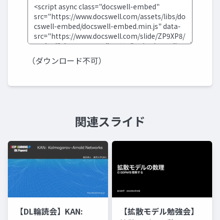
（ダウンロード不可）
関連スライド
【DL輪読会】KAN:
【拡散モデル勉強会】