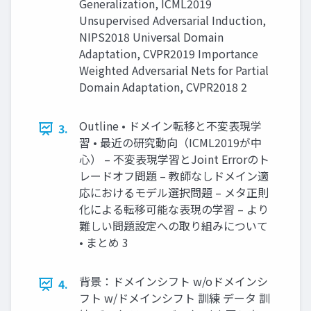
Generalization, ICML2019
Unsupervised Adversarial Induction,
NIPS2018 Universal Domain
Adaptation, CVPR2019 Importance
Weighted Adversarial Nets for Partial
Domain Adaptation, CVPR2018 2
Outline • ドメイン転移と不変表現学
3.
習 • 最近の研究動向（ICML2019が中
心） – 不変表現学習とJoint Errorのト
レードオフ問題 – 教師なしドメイン適
応におけるモデル選択問題 – メタ正則
化による転移可能な表現の学習 – より
難しい問題設定への取り組みについて
• まとめ 3
背景：ドメインシフト w/oドメインシ
4.
フト w/ドメインシフト 訓練 データ 訓