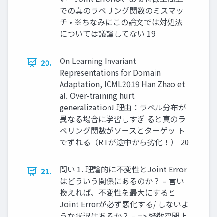
での真のラベリング関数のミスマッ
チ • ※ちなみにこの論文では対処法
については議論してない 19
On Learning Invariant
20.
Representations for Domain
Adaptation, ICML2019 Han Zhao et
al. Over-training hurt
generalization! 理由：ラベル分布が
異なる場合に学習しすぎ ると真のラ
ベリング関数がソースとターゲッ ト
でずれる（RTが途中から劣化！） 20
問い 1. 理論的に不変性とJoint Error
21.
はどういう関係にあるのか？ – 言い
換えれば、不変性を最大にすると
Joint Errorが必ず悪化する/ しないよ
うな状況はあるか？ – => 特徴空間上