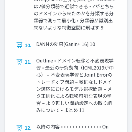
は2値分類器で近似できる • Zがどちら
のドメインから来たのかを分類する分
類器で測って最小化 • 分類器が識別出
来ないような特徴空間に飛ばす 9
DANNの効果[Ganin+ 16] 10
10.
Outline • ドメイン転移と不変表現学
11.
習 • 最近の研究動向（ICML2019が中
心） – 不変表現学習とJoint Errorの
トレードオフ問題 – 教師なしドメイ
ン適応におけるモデル選択問題 – メ
タ正則化による転移可能な表現の学
習 – より難しい問題設定への取り組
みについて • まとめ 11
以降の内容 • • • • • • • • • • • • • • On
12.