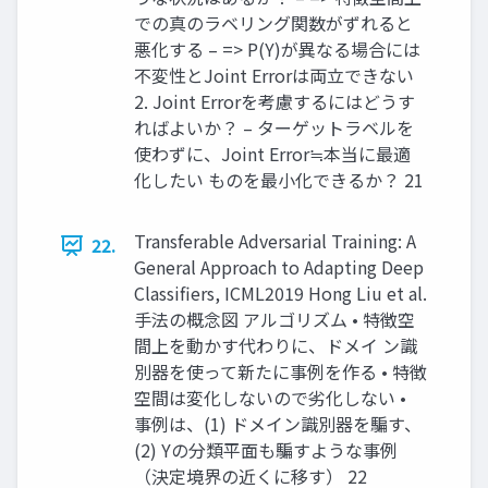
での真のラベリング関数がずれると
悪化する – => P(Y)が異なる場合には
不変性とJoint Errorは両立できない
2. Joint Errorを考慮するにはどうす
ればよいか？ – ターゲットラベルを
使わずに、Joint Error≒本当に最適
化したい ものを最小化できるか？ 21
Transferable Adversarial Training: A
22.
General Approach to Adapting Deep
Classifiers, ICML2019 Hong Liu et al.
手法の概念図 アルゴリズム • 特徴空
間上を動かす代わりに、ドメイ ン識
別器を使って新たに事例を作る • 特徴
空間は変化しないので劣化しない •
事例は、(1) ドメイン識別器を騙す、
(2) Yの分類平面も騙すような事例
（決定境界の近くに移す） 22