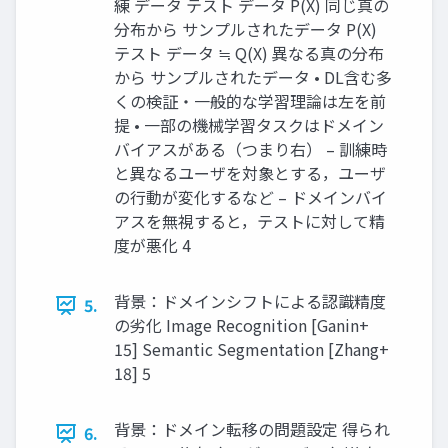
練 データ テスト データ P(X) 同じ真の
分布から サンプルされたデータ P(X)
テスト データ ≒ Q(X) 異なる真の分布
から サンプルされたデータ • DL含む多
くの検証・一般的な学習理論は左を前
提 • 一部の機械学習タスクはドメイン
バイアスがある（つまり右） – 訓練時
と異なるユーザを対象とする，ユーザ
の行動が変化するなど – ドメインバイ
アスを無視すると，テストに対して精
度が悪化 4
背景：ドメインシフトによる認識精度
5.
の劣化 Image Recognition [Ganin+
15] Semantic Segmentation [Zhang+
18] 5
背景：ドメイン転移の問題設定 得られ
6.