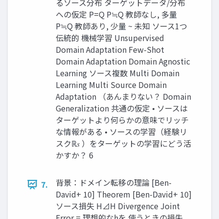
るソース分布 ターゲットデータ/分布
への仮定 P=Q P≒Q 教師なし, 多量
P≒Q 教師あり, 少量 ~ 未知 ソース1つ
伝統的 機械学習 Unsupervised
Domain Adaptation Few-Shot
Domain Adaptation Domain Agnostic
Learning ソース複数 Multi Domain
Learning Multi Source Domain
Adaptation （あんまりない？ Domain
Generalization 共通の仮定 • ソースは
ターゲットより何らかの意味でリッチ
な情報がある • ソースの学習（経験リ
スクℝ𝑠 ）をターゲットの学習にどう活
かすか？ 6
背景：ドメイン転移の理論 [Ben-
7.
David+ 10] Theorem [Ben-David+ 10]
ソース損失 H⊿H Divergence Joint
Error = 理想的なhを 使うときの損失