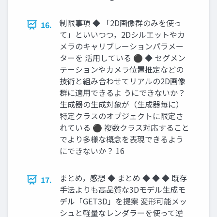
制限事項 ◆ 「2D画像群のみを使っ
16.
て」といいつつ，2Dシルエットやカ
メラのキャリブレーションパラメー
ターを 活用している ⚫ ◆ セグメン
テーションやカメラ位置推定などの
技術と組み合わせてリアルの2D画像
群に適用できるよ うにできないか？
生成器の生成対象が（生成器毎に）
特定クラスのオブジェクトに限定さ
れている ⚫ 複数クラス対応すること
でより多様な概念を表現できるよう
にできないか？ 16
まとめ，感想 ◆ まとめ ◆ ◆ ◆ 既存
17.
手法よりも高品質な3Dモデル生成モ
デル「GET3D」を提案 変形可能メッ
シュと軽量なレンダラーを使って逆