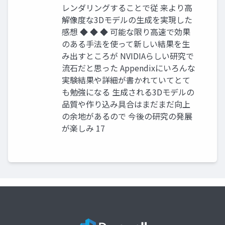
レンダリングすることで従 来より高
解像度な3Dモデルの生成を実現した
感想 ◆ ◆ ◆ 可能な限り高速で効果
のある手法を使って新しい結果を生
み出すところが NVIDIAらしい研究で
流石だと思った Appendixにいろんな
実験結果や詳細が書かれていてとて
も勉強になる 生成される3Dモデルの
品質や作り込み具合はまだまだ向上
の余地があるので 今後の研究の発展
が楽しみ 17