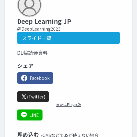
Deep Learning JP
@DeepLearning2023
スライド一覧
DL輪読会資料
シェア
Facebook
(Twitter)
またはPlayer版
LINE
埋め込む
»CMSなどでJSが使えない場合