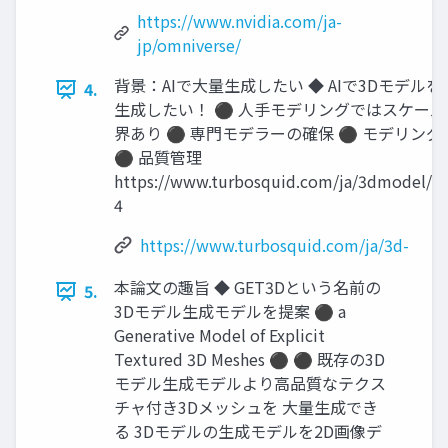
https://www.nvidia.com/ja-
jp/omniverse/
背景：AIで大量生成したい ◆ AIで3Dモデルを
4.
生成したい！ ⚫ 人手モデリングではスケール
界あり ⚫ 専門モデラーの確保 ⚫ モデリング
⚫ 品質管理
https://www.turbosquid.com/ja/3dmodel/a
4
https://www.turbosquid.com/ja/3d-
本論文の趣旨 ◆ GET3Dという名前の
5.
3Dモデル生成モデルを提案 ⚫ a
Generative Model of Explicit
Textured 3D Meshes ⚫ ⚫ 既存の3D
モデル生成モデルより高品質なテクス
チャ付き3Dメッシュを 大量生成でき
る 3Dモデルの生成モデルを2D画像デ