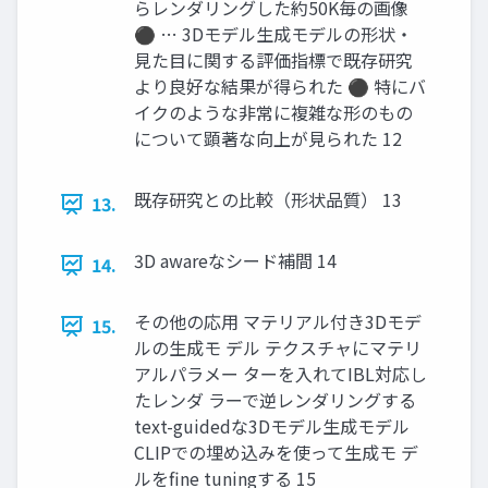
らレンダリングした約50K毎の画像
⚫ … 3Dモデル生成モデルの形状・
見た目に関する評価指標で既存研究
より良好な結果が得られた ⚫ 特にバ
イクのような非常に複雑な形のもの
について顕著な向上が見られた 12
既存研究との比較（形状品質） 13
13.
3D awareなシード補間 14
14.
その他の応用 マテリアル付き3Dモデ
15.
ルの生成モ デル テクスチャにマテリ
アルパラメー ターを入れてIBL対応し
たレンダ ラーで逆レンダリングする
text-guidedな3Dモデル生成モデル
CLIPでの埋め込みを使って生成モ デ
ルをfine tuningする 15