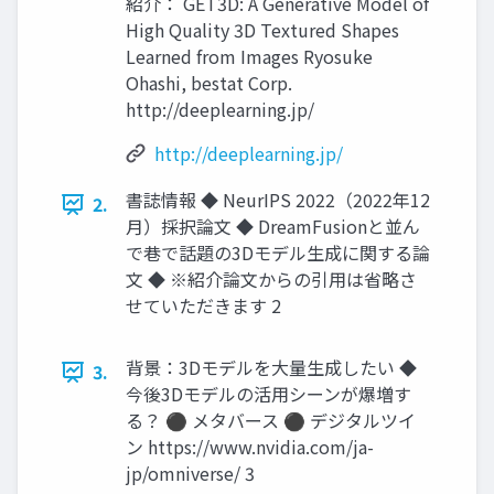
紹介： GET3D: A Generative Model of
High Quality 3D Textured Shapes
Learned from Images Ryosuke
Ohashi, bestat Corp.
http://deeplearning.jp/
http://deeplearning.jp/
書誌情報 ◆ NeurIPS 2022（2022年12
2.
月）採択論文 ◆ DreamFusionと並ん
で巷で話題の3Dモデル生成に関する論
文 ◆ ※紹介論文からの引用は省略さ
せていただきます 2
背景：3Dモデルを大量生成したい ◆
3.
今後3Dモデルの活用シーンが爆増す
る？ ⚫ メタバース ⚫ デジタルツイ
ン https://www.nvidia.com/ja-
jp/omniverse/ 3