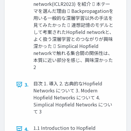
network(ICLR2023) を紹介  本テー
マを選んだ理由  Backpropagationを
用いる一般的な深層学習以外の手法を
見てみたかった  連想記憶のモデルと
して考案されたHopfield networkと、
よく扱う深層学習とのつながりが興味
深かった  Simplical Hopfield
networkで触れる集合間の関係性は、
本質に近い部分を感じ、興味深かった
2
目次 1. 導入 2. 古典的なHopfield
3.
Networks について 3. Modern
Hopfield Networks について 4.
Simplical Hopfield Networks につい
て 3
1.1 Introduction to Hopfield
4.