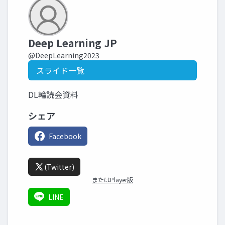
Deep Learning JP
@DeepLearning2023
スライド一覧
DL輪読会資料
シェア
Facebook
(Twitter)
またはPlayer版
LINE