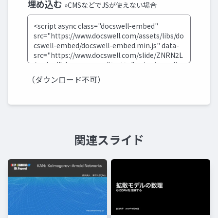
埋め込む
»CMSなどでJSが使えない場合
（ダウンロード不可）
関連スライド