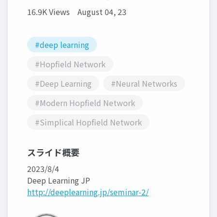
16.9K Views
August 04, 23
#deep learning
#Hopfield Network
#Deep Learning
#Neural Networks
#Modern Hopfield Network
#Simplical Hopfield Network
スライド概要
2023/8/4
Deep Learning JP
http://deeplearning.jp/seminar-2/