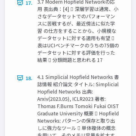
3.7 Modern Hopfield Networkの応
17.
用 表出典：[4]  深層学習は通常、小
さなデータセットでのパフォーマン
スに苦戦するが、最近傍法に似た学
習 の仕方をすることから、小規模な
データセットに対する適用も有望 
表はUCIベンチマークのうちの75個の
データセットに対する評価を行った
結果  分類問題と思われる 17
4.1 Simplicial Hopfield Networks 書
18.
誌情報 紹介論文 タイトル: Simplicial
Hopfield Networks 出典:
Arxiv(2023.05), ICLR2023 著者:
Thomas F.Burns Tomoki Fukai OIST
Graduate University 概要  Hopfield
Networks: パターンの保存と取り出
しに強力なツール  単体複体の概念
を用いて、そのメモリ容量を拡大す