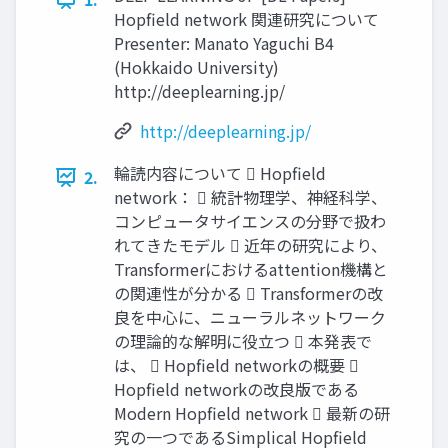
Hopfield network 関連研究について
Presenter: Manato Yaguchi B4
(Hokkaido University)
http://deeplearning.jp/
http://deeplearning.jp/
輪読内容について  Hopfield
2.
network：  統計物理学、神経科学、
コンピュータサイエンスの分野で扱わ
れてきたモデル  近年の研究により、
Transformerにおけるattention機構と
の関連性が分かる  Transformerの改
良を中心に、ニューラルネットワーク
の理論的な解明に役立つ  本発表で
は、  Hopfield networkの概要 
Hopfield networkの改良版である
Modern Hopfield network  最新の研
究の一つであるSimplical Hopfield