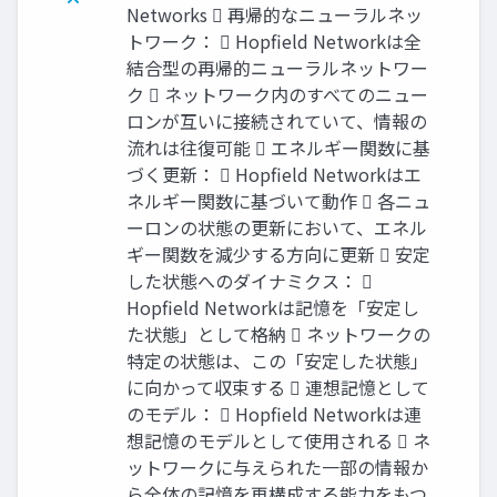
Networks  再帰的なニューラルネッ
トワーク：  Hopfield Networkは全
結合型の再帰的ニューラルネットワー
ク  ネットワーク内のすべてのニュー
ロンが互いに接続されていて、情報の
流れは往復可能  エネルギー関数に基
づく更新：  Hopfield Networkはエ
ネルギー関数に基づいて動作  各ニュ
ーロンの状態の更新において、エネル
ギー関数を減少する方向に更新  安定
した状態へのダイナミクス： 
Hopfield Networkは記憶を「安定し
た状態」として格納  ネットワークの
特定の状態は、この「安定した状態」
に向かって収束する  連想記憶として
のモデル：  Hopfield Networkは連
想記憶のモデルとして使用される  ネ
ットワークに与えられた一部の情報か
ら全体の記憶を再構成する能力をもつ