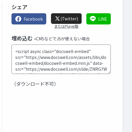
シェア
(Twitter)
Facebook
LINE
またはPlayer版
埋め込む
»CMSなどでJSが使えない場合
（ダウンロード不可）