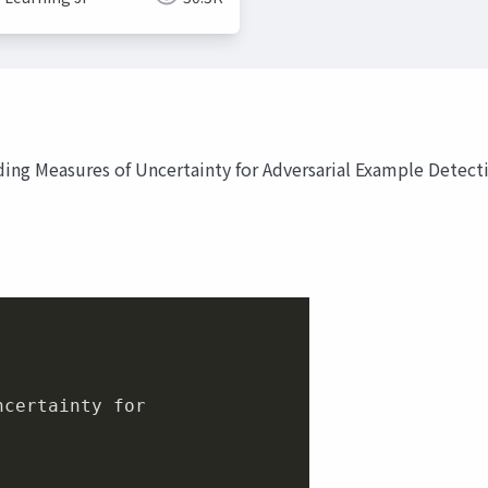
ng Measures of Uncertainty for Adversarial Example Detect
certainty for
