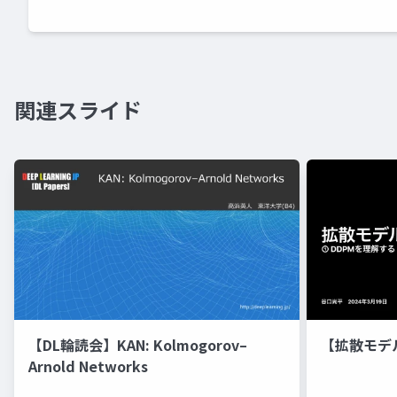
関連スライド
【DL輪読会】KAN: Kolmogorov–
【拡散モデ
Arnold Networks