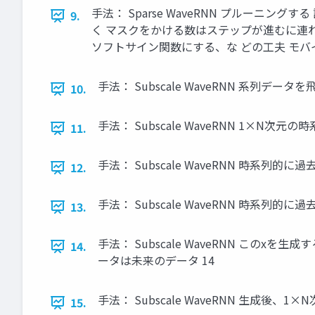
手法： Sparse WaveRNN プルー
9.
く マスクをかける数はステップが進むに連れ
ソフトサイン関数にする、な どの工夫 モバ
手法： Subscale WaveRNN 系
10.
手法： Subscale WaveRNN 1×N次元
11.
手法： Subscale WaveRNN 時系列
12.
手法： Subscale WaveRNN 時
13.
手法： Subscale WaveRNN こ
14.
ータは未来のデータ 14
手法： Subscale WaveRNN 生成後、
15.