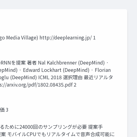
 Media Village) http://deeplearning.jp/ 1
提案 著者 Nal Kalchbrenner (DeepMind) ·
epMind) · Edward Lockhart (DeepMind) · Florian
avukcuoglu (DeepMind) ICML 2018 選択理由 最近リアルタ
iv.org/pdf/1802.08435.pdf 2
価 3
するために24000回のサンプリングが必要 提案手
提案 モバイルCPUでもリアルタイムで音声合成可能に