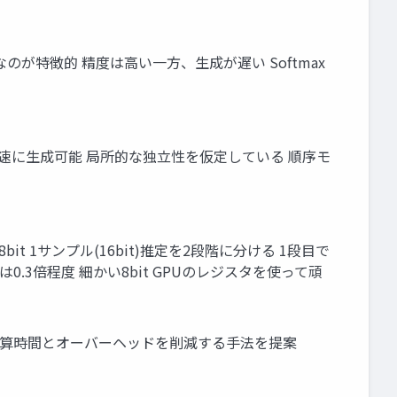
デルなのが特徴的 精度は高い一方、生成が遅い Softmax
はないため高速に生成可能 局所的な独立性を仮定している 順序モ
bit 1サンプル(16bit)推定を2段階に分ける 1段目で
etは0.3倍程度 細かい8bit GPUのレジスタを使って頑
い 計算時間とオーバーヘッドを削減する手法を提案