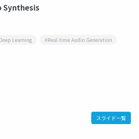
 Synthesis
Deep Learning
#Real-time Audio Generation
スライド一覧