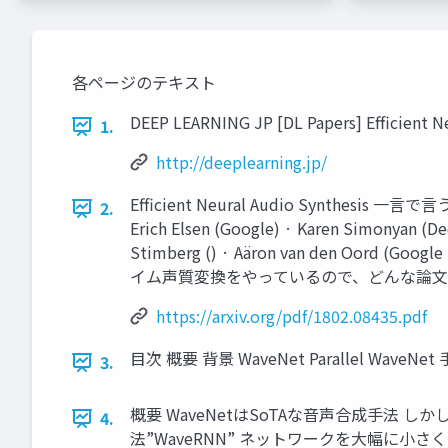
各ページのテキスト
DEEP LEARNING JP [DL Papers] Efficient Ne
1.
http://deeplearning.jp/
Efficient Neural Audio Synthesi
2.
Erich Elsen (Google) · Karen Simonyan (
Stimberg () · Aäron van den Oord (Go
イム声質変換をやっているので、どんな論文か気になった URL: h
https://arxiv.org/pdf/1802.08435.pdf
目次 概要 背景 WaveNet Parallel WaveNet
3.
概要 WaveNetはSoTAな音声合成手法
4.
法”WaveRNN” ネットワークを大幅に