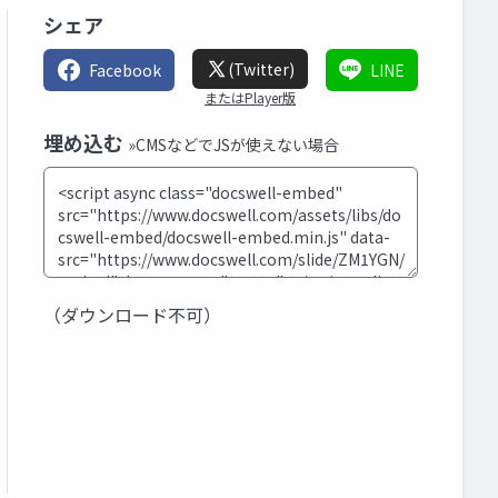
シェア
(Twitter)
Facebook
LINE
またはPlayer版
埋め込む
»CMSなどでJSが使えない場合
（ダウンロード不可）