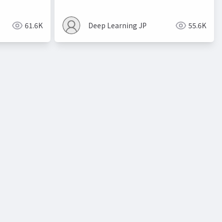
61.6K
Deep Learning JP
55.6K