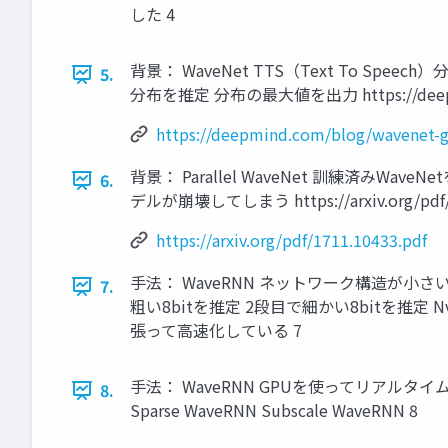
した 4
背景： WaveNet TTS（Text To S
5.
分布を推定 分布の最大値を出力 https://deepmind.
https://deepmind.com/blog/wavenet-g
背景： Parallel WaveNet 訓練済みW
6.
デルが崩壊してしまう https://arxiv.org/pdf/1
https://arxiv.org/pdf/1711.10433.pdf
手法： WaveRNN ネットワーク構造が小さい自
7.
粗い8bitを推定 2段目で細かい8bitを推定 N
張って高速化している 7
手法： WaveRNN GPUを使ってリアル
8.
Sparse WaveRNN Subscale WaveRNN 8