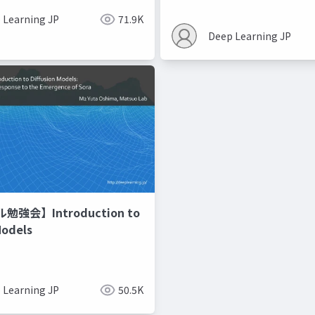
 Learning JP
71.9K
Deep Learning JP
強会】Introduction to
Models
 Learning JP
50.5K