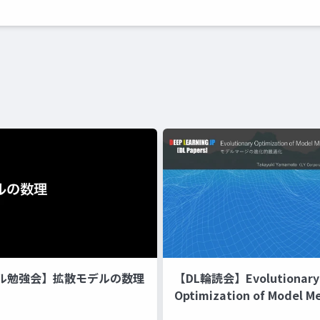
ル勉強会】拡散モデルの数理
【DL輪読会】Evolutionary
Optimization of Model M
Recipes モデルマージの