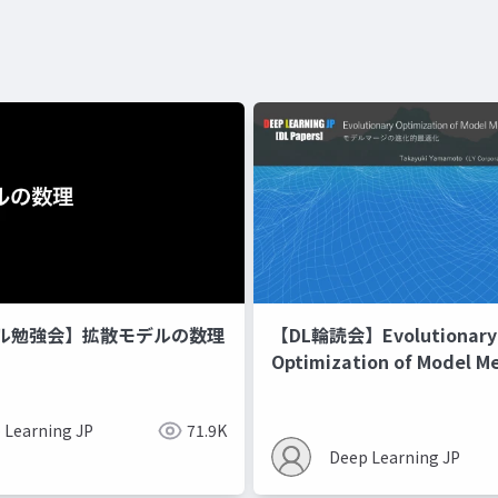
ル勉強会】拡散モデルの数理
【DL輪読会】Evolutionary
Optimization of Model M
Recipes モデルマージの
 Learning JP
71.9K
Deep Learning JP