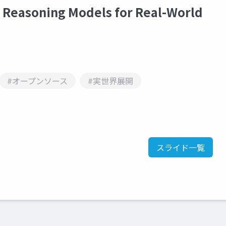
asoning Models for Real-World
#オープンソース
#実世界展開
スライド一覧