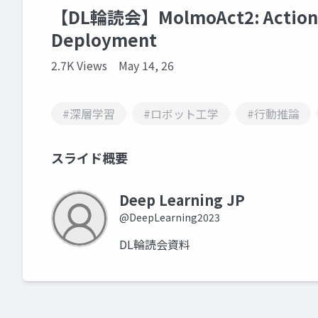
【DL輪読会】MolmoAct2: Action Re
Deployment
2.7K Views
May 14, 26
#深層学習
#ロボット工学
#行動推論
スライド概要
Deep Learning JP
@DeepLearning2023
DL輪読会資料