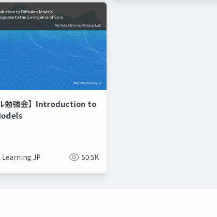
強会】Introduction to
Models
 Learning JP
50.5K