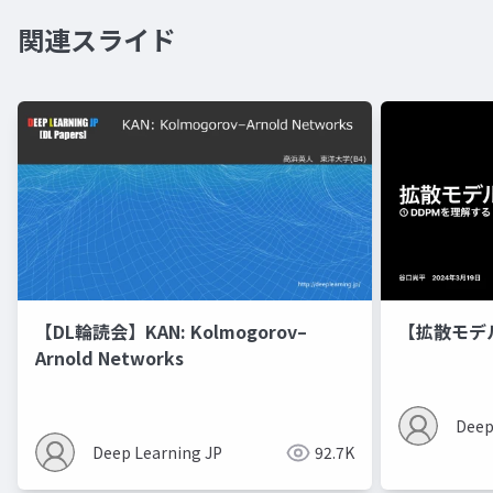
関連スライド
【DL輪読会】KAN: Kolmogorov–
【拡散モデ
Arnold Networks
Deep
Deep Learning JP
92.7K