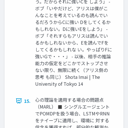
う。だからそれに強いCを しよう」 -
ボブ「いやだけど、アリスは僕がこ
んなことを考えているのも読んでい
るだろうからCに強い Dをしてくるか
もしれない。Dに強いEをしよう」 -
ボブ「それすらもアリスは読んでい
るかもしれないから、Eを読んでFを
してくるかもしれな い。やっぱりFに
強いGで・・・」 - 以後、相手の推論
能力の仮定をどこかでストップさせ
ない限り、無限に続く（アリス側の
思考 も同じ） Shota Imai | The
University of Tokyo 14
心の理論を適用する場合の問題点
15.
（MARL） ◼ シングルエージェント
でPOMDPを扱う場合、LSTMやRNN
をナイーブに適用し、環境に 対する
信念を獲得すれば、部分的な観測か