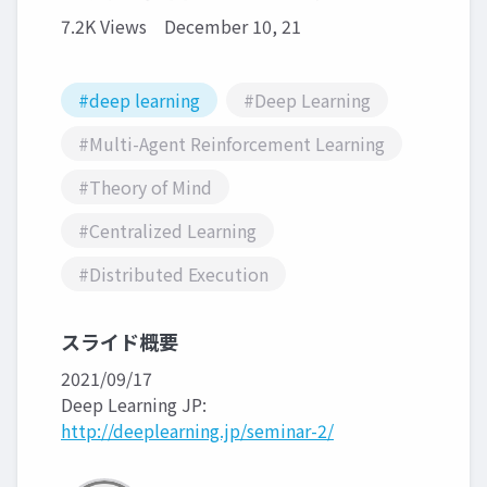
7.2K Views
December 10, 21
#deep learning
#Deep Learning
#Multi-Agent Reinforcement Learning
#Theory of Mind
#Centralized Learning
#Distributed Execution
スライド概要
2021/09/17
Deep Learning JP:
http://deeplearning.jp/seminar-2/