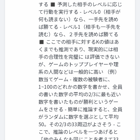
する ◼ 予測した相手のレベルに応じ
て行動を実行する - レベル0（相手が
何も読まない）なら、一手先を読め
ば勝てる - レベル1（相手も一手先を
読む）なら、２手先を読めば勝てる
◼ ここでの相手に対するKの値はあ
くまでも推測であり、現実的には相
手の合理性を完璧に は評価できない
が、ゲームのトッププレイヤーや理
系の人間などは一般的に高い （例）
数当てゲーム - 複数の被験者に、
1~100のどれかの数字を書かせ、全員
の書いた数字の平均の2/3に最も近い
数字を書いたものが勝利というゲー
ムをさせる - 簡単に推論すると、全員
がランダムに数字を選ぶとして平均
50。その2/3の33周辺がよさそう - こ
こで、推論のレベルを一つあげると
「他のみんなも同じことを考えて33