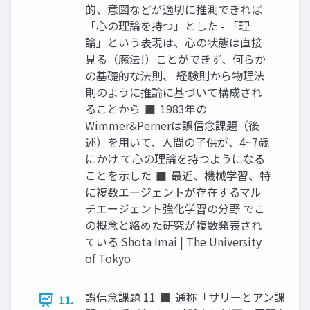
的、意図などが適切に推測できれば
「心の理論を持つ」とした - 「理
論」という表現は、心の状態は直接
見る（魔法!）ことができず、何らか
の基礎的な法則、 経験則から物理法
則のように推論に基づいて構成され
ることから ◼ 1983年の
Wimmer&Pernerは誤信念課題（後
述）を用いて、人間の子供が、4~7歳
にかけ て心の理論を持つようになる
ことを示した ◼ 最近、機械学習、特
に複数エージェントが存在するマル
チエージェント強化学習の分野 でこ
の概念と絡めた研究が複数発表され
ている Shota Imai | The University
of Tokyo
誤信念課題 11 ◼ 通称「サリーとアン課
11.