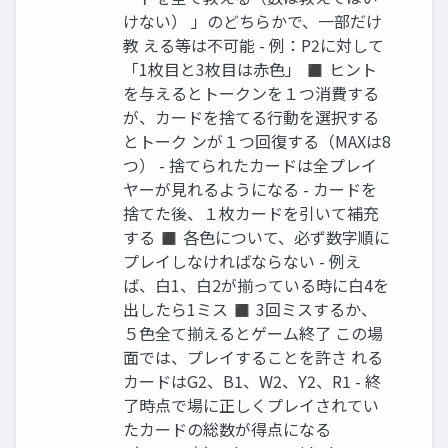
けない） 」のどちらかで、一部だけ
教 える等は不可能 - 例：P2に対して
「1枚目と3枚目は赤色」 ◼ ヒント
を与えるとトークンを１つ消費する
が、カードを捨てる行動を選択する
とトーク ンが１つ回復する（MAXは8
つ） - 捨てられたカードは全プレイ
ヤーが見れるようになる - カードを
捨てた後、１枚カードを引いて補充
する ◼ 各色について、必ず数字順に
プレイしなければならない - 例え
ば、白1、白2が揃っている時に白4を
出したら1ミス ◼ 3回ミスするか、
５色全て揃えるとゲーム終了 この場
面では、プレイすることを許さ れる
カードはG2、B1、W2、Y2、R1 - 終
了時点で場に正しくプレイされてい
たカードの総数が得点になる