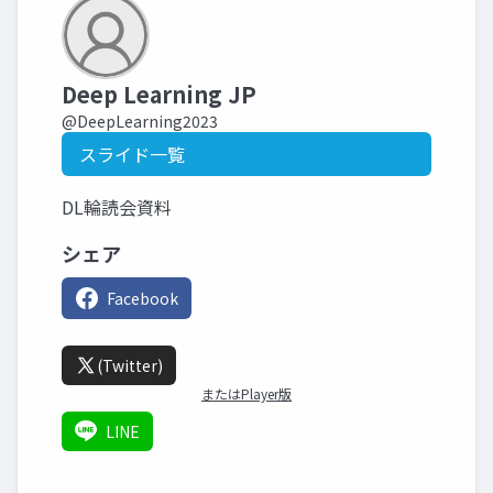
Deep Learning JP
@DeepLearning2023
スライド一覧
DL輪読会資料
シェア
Facebook
(Twitter)
またはPlayer版
LINE