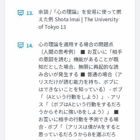
余談 /「心の理論」を安易に使って燃
13.
えた例 Shota Imai | The University
of Tokyo 13
心の理論を適用する場合の問題点
14.
（人間の思考例） ◼ お互いに「相手
の意図を読む」機能があることが既
知だとした場合、無限に再起的な読
み合いが発生する ◼ 普通の場合（ア
リスだけが読む能力を持ち、ボブに
はできないことを知っている） - ボブ
「（Aという行動をしよう）」 - アリ
ス「（ボブはAという行動をするだろ
うからそれに強いBをしよう）」 ◼
お互いに相手の行動を予測できる場
合 - ボブ「（アリスは僕がAをすると
思っているだろうからBを選ぶだろ