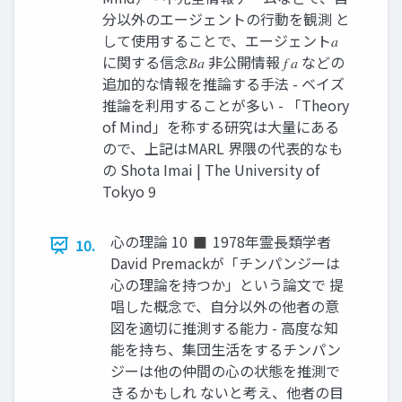
分以外のエージェントの行動を観測 と
して使用することで、エージェント𝑎
に関する信念𝐵𝑎 非公開情報 𝑓 𝑎 などの
追加的な情報を推論する手法 - ベイズ
推論を利用することが多い - 「Theory
of Mind」を称する研究は大量にある
ので、上記はMARL 界隈の代表的なも
の Shota Imai | The University of
Tokyo 9
心の理論 10 ◼ 1978年霊長類学者
10.
David Premackが「チンパンジーは
心の理論を持つか」という論文で 提
唱した概念で、自分以外の他者の意
図を適切に推測する能力 - 高度な知
能を持ち、集団生活をするチンパン
ジーは他の仲間の心の状態を推測で
きるかもしれ ないと考え、他者の目