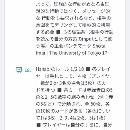
よって、理想的な行動が異なる＆理
想的な行動ではなく、メッセージ的
な 行動をも要求されるなど、相手の
意図をモデリングして積極的に利用
する必要 ◼ 心の理論系（相手の行動
を読んで自分の方策のinputとして使
う等）の主要ベンチマーク Shota
Imai | The University of Tokyo 17
Hanabiのルール 1/2 18 ◼ 各プレイ
18.
ヤーは手札として、４枚（プレイヤ
ー数が2 or 3名の場合は5枚）のカー
ドを持 つ ◼ 各カードは赤緑青白の5
色と1~5の数字の組み合わせ（例：赤
の5など）で分類され、全 50枚、各
色10枚のカードがある（各色につい
て1は3枚、2, 3, 4は2枚、5は1枚）
◼ プレイヤーは自分の手番に、自分