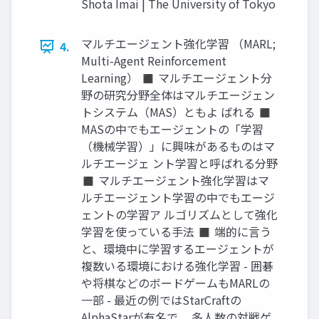
Shota Imai | The University of Tokyo
マルチエージェント強化学習 （MARL;
4.
Multi-Agent Reinforcement
Learning） ◼ マルチエージェント分
野の研究分野全体はマルチエージェン
トシステム（MAS）ともよ ばれる ◼
MASの中でもエージェントの「学習
（機械学習）」に興味があるものはマ
ルチエージェ ント学習と呼ばれる分野
◼ マルチエージェント強化学習はマ
ルチエージェント学習の中でもエージ
ェントの学習ア ルゴリズムとして強化
学習を使っている手法 ◼ 端的に言う
と、環境中に学習するエージェントが
複数いる環境における強化学習 - 囲碁
や将棋などのボードゲームもMARLの
一部 - 最近の例ではStarCraftの
AlphaStarが有名で、 多人数の対戦ゲ