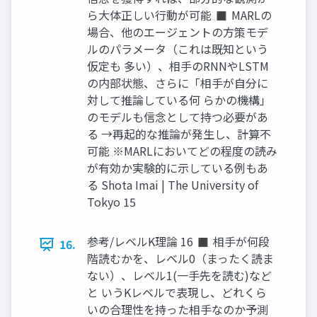
ら大体正しい行動が可能 ◼ MARLの
場合、他のエージェントの方策モデ
ルのパラメータ（これは既知という
仮定も 多い）、相手のRNNやLSTM
の内部状態、さらに「相手が自分に
対して推論している何 らかの機構」
のモデルも信念として持つ必要があ
る →再起的な推論が発生し、計算不
可能 ※MARLにおいてどの程度の読み
が有効か実験的に示している例もあ
る Shota Imai | The University of
Tokyo 15
参考/レベルK理論 16 ◼ 相手が何段
16.
階読むかを、レベル0（まったく読ま
ない）、レベル1(一手先を読む)など
と いうKレベルで表現し、どれくら
いの合理性を持った相手なのか予測