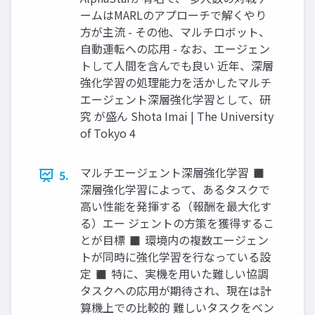
ームはMARLのアプローチで解くやり
方が主流 - その他、マルチロボット、
自動運転への応用 - なお、エージェン
トして人間を含んでも良い 近年、深層
強化学習の処理能力を活かしたマルチ
エージェント深層強化学習として、研
究 が盛ん Shota Imai | The University
of Tokyo 4
マルチエージェント深層強化学習 ◼
5.
深層強化学習によって、あるタスクで
高い性能を発揮する（報酬を最大化す
る）エー ジェントの方策を獲得するこ
とが目標 ◼ 環境内の複数エージェン
トが同時に強化学習を行なっている設
定 ◼ 特に、実機を用いた難しい協調
タスクへの応用が期待され、現在は計
算機上での比較的 難しいタスクをベン