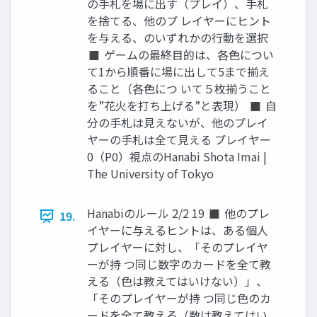
の手札を場に出す（プレイ）、手札
を捨てる、他のプ レイヤーにヒント
を与える、のいずれかの行動を選択
◼ ゲームの最終目的は、各色につい
て1から順番に場に出して5まで揃え
ること（各色につ いて５枚揃うこと
を”花火を打ち上げる”と表現） ◼ 自
分の手札は見えないが、他のプレイ
ヤーの手札は全て見える プレイヤー
0（P0）視点のHanabi Shota Imai |
The University of Tokyo
Hanabiのルール 2/2 19 ◼ 他のプレ
19.
イヤーに与えるヒントは、ある個人
プレイヤーに対し、「そのプレイヤ
ーが持 つ同じ数字のカードを全て教
える（色は教えてはいけない）」、
「そのプレイヤーが持 つ同じ色のカ
ードを全て教える（数は教えてはい