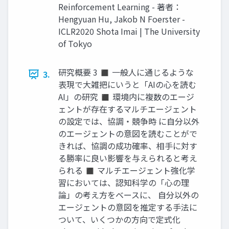
Reinforcement Learning - 著者：
Hengyuan Hu, Jakob N Foerster -
ICLR2020 Shota Imai | The University
of Tokyo
研究概要 3 ◼ 一般人に通じるような
3.
表現で大雑把にいうと「AIの心を読む
AI」の研究 ◼ 環境内に複数のエージ
ェントが存在するマルチエージェント
の設定では、協調・競争時 に自分以外
のエージェントの意図を読むことがで
きれば、協調の成功確率、相手に対す
る勝率に良い影響を与えられると考え
られる ◼ マルチエージェント強化学
習においては、認知科学の「心の理
論」の考え方をベースに、 自分以外の
エージェントの意図を推定する手法に
ついて、いくつかの方向で定式化