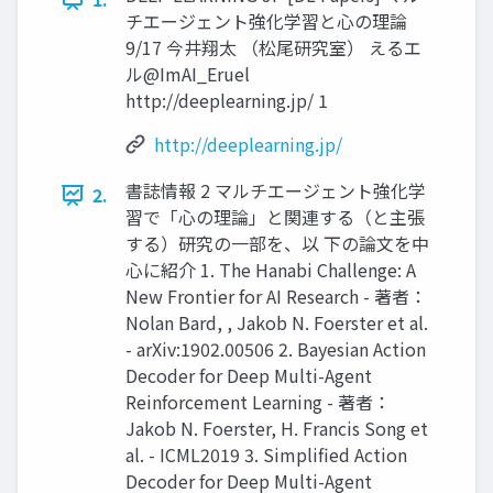
チエージェント強化学習と心の理論
9/17 今井翔太 （松尾研究室） えるエ
ル@ImAI_Eruel
http://deeplearning.jp/ 1
http://deeplearning.jp/
書誌情報 2 マルチエージェント強化学
2.
習で「心の理論」と関連する（と主張
する）研究の一部を、以 下の論文を中
心に紹介 1. The Hanabi Challenge: A
New Frontier for AI Research - 著者：
Nolan Bard, , Jakob N. Foerster et al.
- arXiv:1902.00506 2. Bayesian Action
Decoder for Deep Multi-Agent
Reinforcement Learning - 著者：
Jakob N. Foerster, H. Francis Song et
al. - ICML2019 3. Simplified Action
Decoder for Deep Multi-Agent