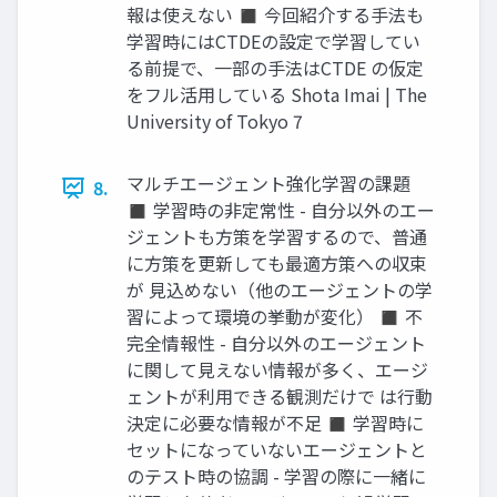
報は使えない ◼ 今回紹介する手法も
学習時にはCTDEの設定で学習してい
る前提で、一部の手法はCTDE の仮定
をフル活用している Shota Imai | The
University of Tokyo 7
マルチエージェント強化学習の課題
8.
◼ 学習時の非定常性 - 自分以外のエー
ジェントも方策を学習するので、普通
に方策を更新しても最適方策への収束
が 見込めない（他のエージェントの学
習によって環境の挙動が変化） ◼ 不
完全情報性 - 自分以外のエージェント
に関して見えない情報が多く、エージ
ェントが利用できる観測だけで は行動
決定に必要な情報が不足 ◼ 学習時に
セットになっていないエージェントと
のテスト時の協調 - 学習の際に一緒に