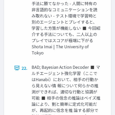
手法に勝てなかった - 人間に特有の
非言語的なコミュニケーションを読
み取れない - テスト環境で学習時と
別のエージェントとプレイすると、
学習した方策が機能しない ◼ 今回紹
介する手法についても、二人以上の
プレイではスコアが極端に下がる
Shota Imai | The University of
Tokyo
BAD; Bayesian Action Decoder ◼ マ
22.
ルチエージェント強化学習（ここで
はHanabi）において、相手の行動か
ら見えない情 報について何らかの推
測ができれば、適切な行動と協調が
可能 ◼ 相手の信念の推論はベイズ推
論により、割と簡単に定式化可能だ
が、再起的に信念を推 論する部分で