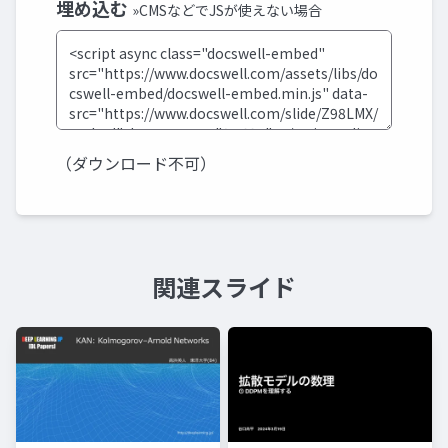
埋め込む
»CMSなどでJSが使えない場合
（ダウンロード不可）
関連スライド