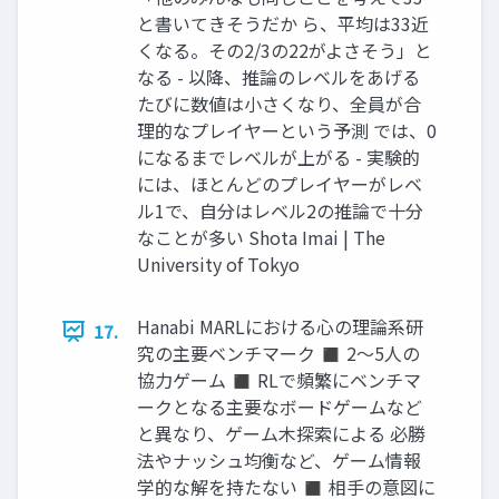
と書いてきそうだか ら、平均は33近
くなる。その2/3の22がよさそう」と
なる - 以降、推論のレベルをあげる
たびに数値は小さくなり、全員が合
理的なプレイヤーという予測 では、0
になるまでレベルが上がる - 実験的
には、ほとんどのプレイヤーがレベ
ル1で、自分はレベル2の推論で十分
なことが多い Shota Imai | The
University of Tokyo
Hanabi MARLにおける心の理論系研
17.
究の主要ベンチマーク ◼ 2〜5人の
協力ゲーム ◼ RLで頻繁にベンチマ
ークとなる主要なボードゲームなど
と異なり、ゲーム木探索による 必勝
法やナッシュ均衡など、ゲーム情報
学的な解を持たない ◼ 相手の意図に