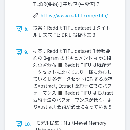
TL;DR(要約) ] 平均値 (中央値) 7
https://www.reddit.com/r/tifu/
提案：Reddit TIFU dataset  タイト
8.
ル  文末 TL; DR  投稿本文 8
提案：Reddit TIFU dataset  参照要
9.
約の 2-gram のドキュメント内での相
対位置分布 ◼ Reddit TIFU は既存デ
ータセットに比べてより一様に分布し
ている  各データセットに対する既存
のAbstract, Extract 要約手法でのパフ
ォーマンス ◼ Reddit TIFU は Extract
要約手法のパフォーマンスが低く，よ
りAbstract 要約が必要になっている 9
モデル提案：Multi-level Memory
10.
Network 10