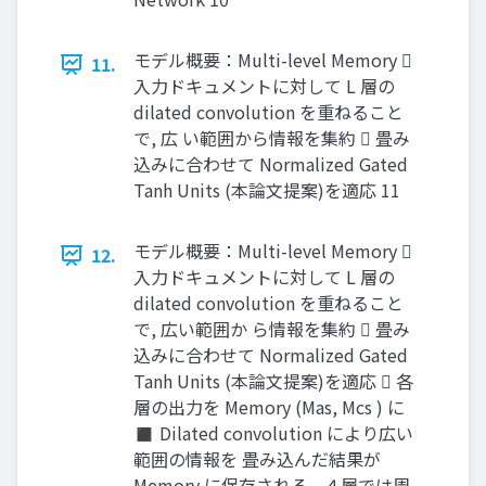
モデル概要：Multi-level Memory 
11.
入力ドキュメントに対して L 層の
dilated convolution を重ねること
で, 広 い範囲から情報を集約  畳み
込みに合わせて Normalized Gated
Tanh Units (本論文提案)を適応 11
モデル概要：Multi-level Memory 
12.
入力ドキュメントに対して L 層の
dilated convolution を重ねること
で, 広い範囲か ら情報を集約  畳み
込みに合わせて Normalized Gated
Tanh Units (本論文提案)を適応  各
層の出力を Memory (Mas, Mcs ) に
◼ Dilated convolution により広い
範囲の情報を 畳み込んだ結果が
Memory に保存される - ４層では周