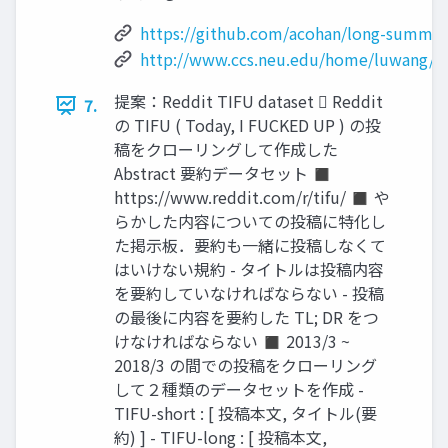
https://github.com/acohan/long-summar
http://www.ccs.neu.edu/home/luwang/d
提案：Reddit TIFU dataset  Reddit
7.
の TIFU ( Today, I FUCKED UP ) の投
稿をクローリングして作成した
Abstract 要約データセット ◼
https://www.reddit.com/r/tifu/ ◼ や
らかした内容についての投稿に特化し
た掲示板．要約も一緒に投稿しなくて
はいけない規約 - タイトルは投稿内容
を要約していなければならない - 投稿
の最後に内容を要約した TL; DR をつ
けなければならない ◼ 2013/3 ~
2018/3 の間での投稿をクローリング
して２種類のデータセットを作成 -
TIFU-short : [ 投稿本文, タイトル(要
約) ] - TIFU-long : [ 投稿本文,