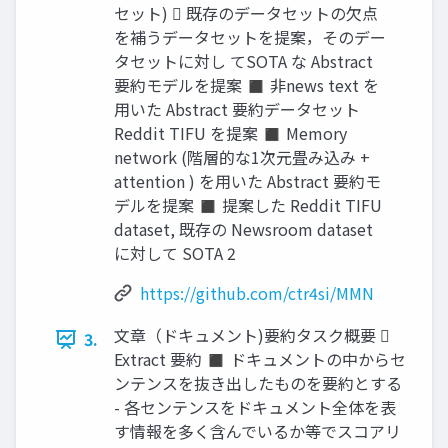
セット)  既存のデータセットの欠点
を補うデータセットを提案，そのデー
タセットに対し てSOTA な Abstract
要約モデルを提案 ◼ 非news text を
用いた Abstract 要約データセット
Reddit TIFU を提案 ◼ Memory
network (階層的な1次元畳み込み +
attention ) を用いた Abstract 要約モ
デルを提案 ◼ 提案した Reddit TIFU
dataset, 既存の Newsroom dataset
に対して SOTA 2
https://github.com/ctr4si/MMN
文章（ドキュメント)要約タスク概要 
3.
Extract 要約 ◼ ドキュメントの中からセ
ンテンスを抜き出したものを要約とする
- 各センテンスをドキュメント全体を表
す情報を多く含んでいるか等でスコアリ