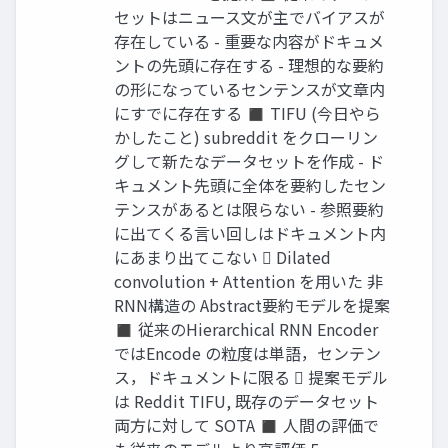
セットはニュース文が主でバイアスが
存在している - 重要な内容がドキュメ
ントの先頭に存在する - 理想的な要約
の形になっているセンテンスが文章内
にすでに存在する ◼ TIFU (今日やら
かしたこと) subreddit をクローリン
グして新たなデータセットを作成 - ド
キュメント先頭に全体を要約したセン
テンスがあるとは限らない - 参照要約
に出てくる言い回しはドキュメント内
にあまり出てこない  Dilated
convolution + Attention を用いた 非
RNN構造の Abstract要約モデルを提案
◼ 従来のHierarchical RNN Encoder
ではEncode の粒度は単語，センテン
ス，ドキュメントに限る  提案モデル
は Reddit TIFU, 既存のデータセット
両方に対して SOTA ◼ 人間の評価で