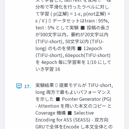
分布で平滑化を行ったラベルに対し
て学習 ( p(正解) = 1-ε, p(not正解) =
ε / V )  データセットはtrain : 95%,
test : 5% として実験 ◼ 投稿の長さ
が500文字以内，要約が20文字以内
(TIFU-short), 50文字以内 (TIFU-
long) のものを使用 ◼ 12epoch
(TIFU-short), 60epoch(TIFU-short)
を 4epoch 毎に学習率を 1/10 にして
いき学習 16
実験結果  提案モデルが TIFU-short,
17.
long 両方で最もよいパフォーマンス
を示した ◼ Pointer Generator (PG)
- Attention を用いた本文のコピー と
Coverage 機構 ◼ Selective
Encoding for ASS (SEASS) - 双方向
GRUで全体をEncode し本文全体との