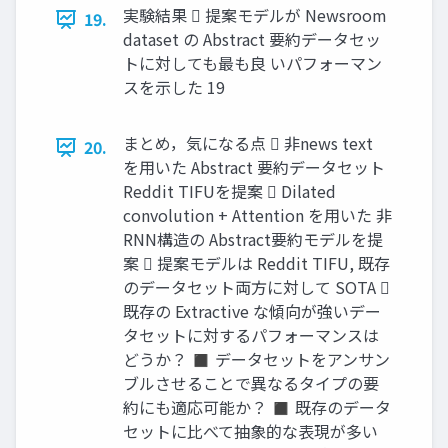
実験結果  提案モデルが Newsroom
19.
dataset の Abstract 要約データセッ
トに対しても最も良 いパフォーマン
スを示した 19
まとめ，気になる点  非news text
20.
を用いた Abstract 要約データセット
Reddit TIFUを提案  Dilated
convolution + Attention を用いた 非
RNN構造の Abstract要約モデルを提
案  提案モデルは Reddit TIFU, 既存
のデータセット両方に対して SOTA 
既存の Extractive な傾向が強いデー
タセットに対するパフォーマンスは
どうか？ ◼ データセットをアンサン
ブルさせることで異なるタイプの要
約にも適応可能か？ ◼ 既存のデータ
セットに比べて抽象的な表現が多い