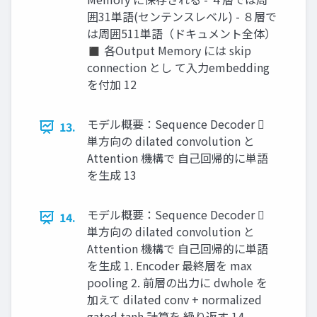
囲31単語(センテンスレベル) - ８層で
は周囲511単語（ドキュメント全体）
◼ 各Output Memory には skip
connection とし て入力embedding
を付加 12
モデル概要：Sequence Decoder 
13.
単方向の dilated convolution と
Attention 機構で 自己回帰的に単語
を生成 13
モデル概要：Sequence Decoder 
14.
単方向の dilated convolution と
Attention 機構で 自己回帰的に単語
を生成 1. Encoder 最終層を max
pooling 2. 前層の出力に dwhole を
加えて dilated conv + normalized
gated tanh 計算を 繰り返す 14