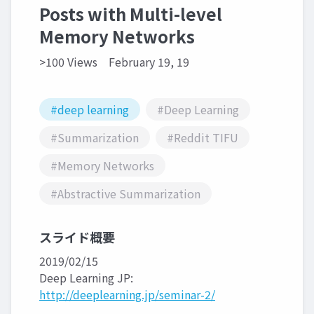
Posts with Multi-level
Memory Networks
>100 Views
February 19, 19
#deep learning
#Deep Learning
#Summarization
#Reddit TIFU
#Memory Networks
#Abstractive Summarization
スライド概要
2019/02/15
Deep Learning JP:
http://deeplearning.jp/seminar-2/