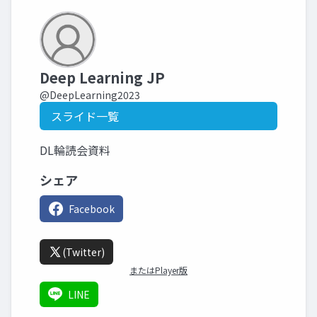
Deep Learning JP
@DeepLearning2023
スライド一覧
DL輪読会資料
シェア
Facebook
(Twitter)
またはPlayer版
LINE