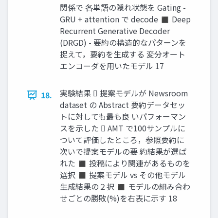
関係で 各単語の隠れ状態を Gating -
GRU + attention で decode ◼ Deep
Recurrent Generative Decoder
(DRGD) - 要約の構造的なパターンを
捉えて，要約を生成する 変分オート
エンコーダを用いたモデル 17
実験結果  提案モデルが Newsroom
18.
dataset の Abstract 要約データセッ
トに対しても最も良 いパフォーマン
スを示した  AMT で100サンプルに
ついて評価したところ，参照要約に
次いで提案モデルの要 約結果が選ば
れた ◼ 投稿により関連があるものを
選択 ◼ 提案モデル vs その他モデル
生成結果の２択 ◼ モデルの組み合わ
せごとの勝敗(%)を右表に示す 18