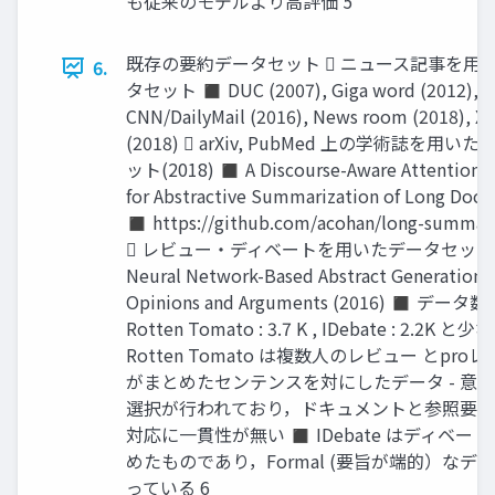
も従来のモデルより高評価 5
既存の要約データセット  ニュース記事を用
6.
タセット ◼ DUC (2007), Giga word (2012),
CNN/DailyMail (2016), News room (2018), X
(2018)  arXiv, PubMed 上の学術誌を用い
ット(2018) ◼ A Discourse-Aware Attention 
for Abstractive Summarization of Long Doc
◼ https://github.com/acohan/long-summari
 レビュー・ディベートを用いたデータセット
Neural Network-Based Abstract Generation f
Opinions and Arguments (2016) ◼ データ数
Rotten Tomato : 3.7 K , IDebate : 2.2K と
Rotten Tomato は複数人のレビュー とpro
がまとめたセンテンスを対にしたデータ - 意
選択が行われており，ドキュメントと参照要
対応に一貫性が無い ◼ IDebate はディベー
めたものであり，Formal (要旨が端的）なデ
っている 6