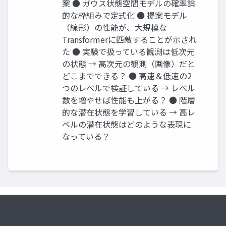
案 ● ガウス状態空間モデルの確率論
的な枠組みで定式化 ● 提案モデル
（線形）の性能が、大規模な
Transformerに匹敵することが示され
た ● 実験で扱っている観測は低次元
の状態 → 高次元の観測（画像）だと
どこまでできる？ ● 高速＆低速の2
つのレベルで検証している → レベル
数を増やせば性能も上がる？ ● 階層
的な潜在状態を学習している → 高レ
ベルの潜在状態はどのような表現に
なっている？