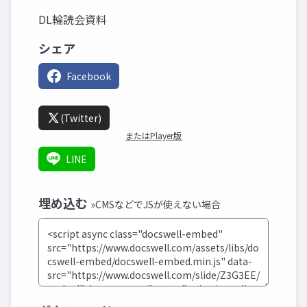
DL輪読会資料
シェア
Facebook
(Twitter)
またはPlayer版
LINE
埋め込む
»CMSなどでJSが使えない場合