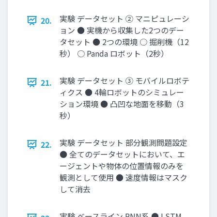
実験 データセット ② マニピュレーシ
20.
ョン ● 実機から収集した2つのデー
タセット ● 2つの環境 ○ 掘削機（12
秒） ○ Panda ロボット（2秒）
実験 データセット ③ モバイルロボテ
21.
ィクス ● 4輪ロボットのシミュレー
ション環境 ● 凸凹な地面を移動（3
秒）
実験 データセット 部分観測問題設定
22.
● 全てのデータセットにおいて、エ
ージェントや物体の位置情報のみを
観測として使用 ● 速度情報はマスク
して消去
実験 ベースライン RNN系 ● LSTM