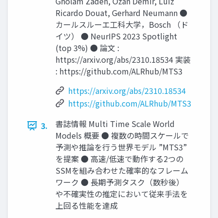
Gholam Zadeh, Ozan Demir, Luiz
Ricardo Douat, Gerhard Neumann ●
カールスルーエ工科大学，Bosch （ド
イツ） ● NeurIPS 2023 Spotlight
(top 3%) ● 論文 :
https://arxiv.org/abs/2310.18534 実装
: https://github.com/ALRhub/MTS3
https://arxiv.org/abs/2310.18534
https://github.com/ALRhub/MTS3
書誌情報 Multi Time Scale World
3.
Models 概要 ● 複数の時間スケールで
予測や推論を行う世界モデル ”MTS3”
を提案 ● 高速/低速で動作する2つの
SSMを組み合わせた確率的なフレーム
ワーク ● 長期予測タスク（数秒後）
や不確実性の推定において従来手法を
上回る性能を達成