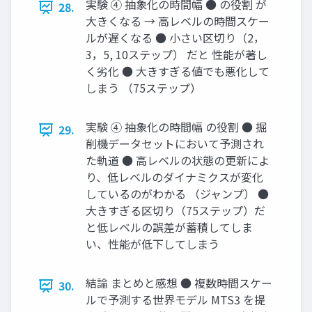
実験 ④ 抽象化の時間幅 ● の役割 が
28.
大きくなる → 高レベルの時間スケー
ルが遅くなる ● 小さい区切り（2，
3，5, 10ステップ） だと 性能が著し
く劣化 ● 大きすぎる値でも悪化して
しまう （75ステップ）
実験 ④ 抽象化の時間幅 の役割 ● 掘
29.
削機データセットにおいて予測され
た軌道 ● 高レベルの状態の更新によ
り、低レベルのダイナミクスが変化
しているのがわかる （ジャンプ） ●
大きすぎる区切り（75ステップ）だ
と低レベルの誤差が蓄積してしま
い、性能が低下してしまう
結論 まとめと感想 ● 複数時間スケー
30.
ルで予測する世界モデル MTS3 を提