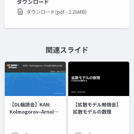
ダウンロード
ダウンロード(pdf - 2.26MB)
関連スライド
【DL輪読会】KAN:
【拡散モデル勉強会】
Kolmogorov–Arnold
拡散モデルの数理
Networks