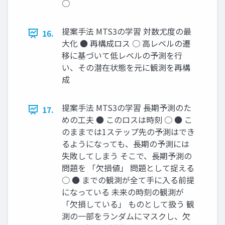
○
提案手法 MTS3の学習 対数尤度の最
16.
大化 ● 再構成ロス ○ 高レベルの遷
移に基づいて低レベルの予測を行
い、その潜在状態を元に観測を再構
成
提案手法 MTS3の学習 長期予測のた
17.
めの工夫 ● このロスは時刻 ○ ● こ
のままでは1ステップ先の予測はでき
るようになっても、長期の予測には
失敗してしまう そこで、長期予測の
問題を 「欠損値」 問題として捉える
○ ● までの観測が全て手に入る前提
になっている 未来の時刻の観測が
「欠損している」 ものとして扱う 観
測の一部をランダムにマスクし、欠