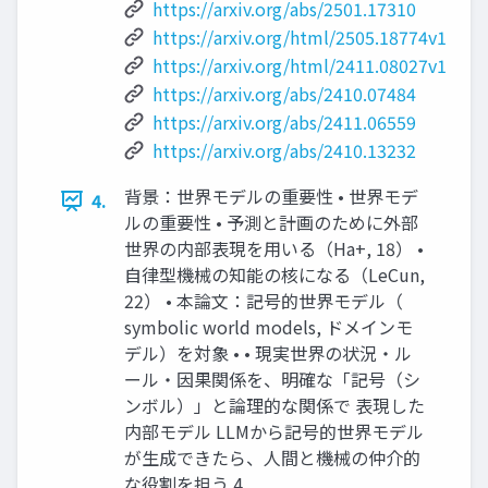
https://arxiv.org/abs/2501.17310
https://arxiv.org/html/2505.18774v1
https://arxiv.org/html/2411.08027v1
https://arxiv.org/abs/2410.07484
https://arxiv.org/abs/2411.06559
https://arxiv.org/abs/2410.13232
背景：世界モデルの重要性 • 世界モデ
4.
ルの重要性 • 予測と計画のために外部
世界の内部表現を用いる（Ha+, 18） •
自律型機械の知能の核になる（LeCun,
22） • 本論文：記号的世界モデル（
symbolic world models, ドメインモ
デル）を対象 • • 現実世界の状況・ル
ール・因果関係を、明確な「記号（シ
ンボル）」と論理的な関係で 表現した
内部モデル LLMから記号的世界モデル
が生成できたら、人間と機械の仲介的
な役割を担う 4