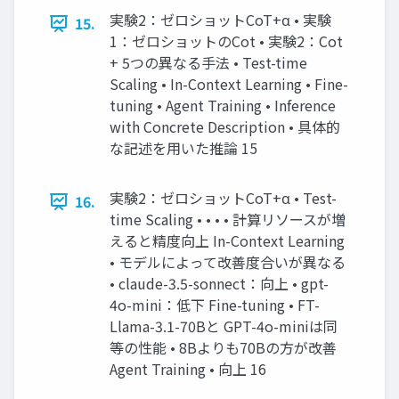
実験2：ゼロショットCoT+α • 実験
15.
1：ゼロショットのCot • 実験2：Cot
+ 5つの異なる手法 • Test-time
Scaling • In-Context Learning • Fine-
tuning • Agent Training • Inference
with Concrete Description • 具体的
な記述を用いた推論 15
実験2：ゼロショットCoT+α • Test-
16.
time Scaling • • • • 計算リソースが増
えると精度向上 In-Context Learning
• モデルによって改善度合いが異なる
• claude-3.5-sonnect：向上 • gpt-
4o-mini：低下 Fine-tuning • FT-
Llama-3.1-70Bと GPT-4o-miniは同
等の性能 • 8Bよりも70Bの方が改善
Agent Training • 向上 16