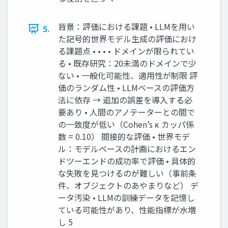
背景：評価における課題 • LLMを用い
5.
た記号的世界モデル生成の評価におけ
る課題点 • • • • ドメインが限られてい
る • 既存研究：20未満のドメインで少
ない • 一般化可能性、適用性が制限 評
価のランダム性 • LLMベースの評価方
法に依存 → 追加の誤差を導入する必
要あり • 人間のアノテーターとの間で
の一致度が低い（Cohen’s κ カッパ係
数 = 0.10） 間接的な評価 • 世界モデ
ル：モデルベースの計画におけるエン
ドツーエンドの成功率で評価 • 具体的
な失敗を見つけるのが難しい（事前条
件、オブジェクトのあやまりなど） デ
ータ汚染 • LLMの訓練データを記憶し
ている可能性があり、性能指標が水増
し 5