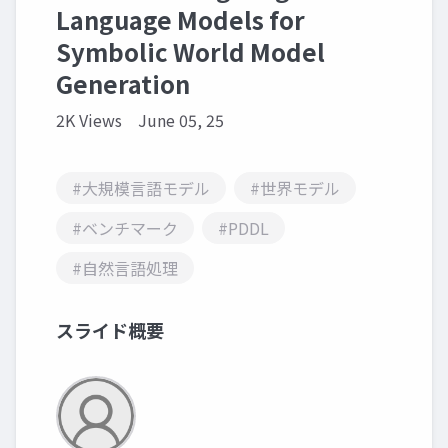
Language Models for
Symbolic World Model
Generation
2K Views
June 05, 25
#大規模言語モデル
#世界モデル
#ベンチマーク
#PDDL
#自然言語処理
スライド概要