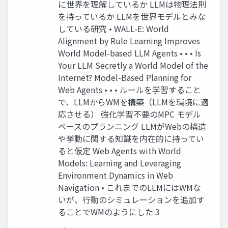
に世界を理解しているか LLMは物理法則
を持っているか LLMを世界モデルとみな
している研究 • WALL-E: World
Alignment by Rule Learning Improves
World Model-based LLM Agents • • • Is
Your LLM Secretly a World Model of the
Internet? Model-Based Planning for
Web Agents • • • ルールを学習すること
で、LLMからWMを構築（LLMを環境に適
応させる） 強化学習不要のMPC モデル
ベースのプランニング LLMがWebの構造
や挙動に関する知識を内在的に持ってい
ると仮定 Web Agents with World
Models: Learning and Leveraging
Environment Dynamics in Web
Navigation • これまでのLLMにはWMな
いが、行動のシミュレーションを追加す
ることでWMのようにした 3