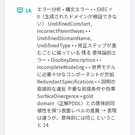
エラー分析 • 構文エラー • • EXEC =
14.
0（生成されたドメインが検証できな
い） UndifinedConstant,
IncorrectParentheses • •
UndifinedDomainName,
UndifinedType • • 修正ステップが進
むごとに減っている 残る 意味論的エ
ラー • DisobeyDescription • •
IncompleteModeling • • 世界モデル
に必要十分なコンポーネントが欠如
RedundantSpecifications • • 説明の
直接的な違反 不要な前提条件や効果
SurfaceDivergence • gold
domain（正解PDDL）との意味的同
値性を保つ表面レベルの差異 → 表現
は違うが、意味的には同じ というこ
と 14