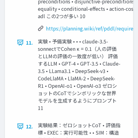
preconditions • disjunctive-preconditions •
equality • conditional-effects • action-costs
adl この2つが多い 10
https://planning.wiki/ref/pddl/require
実験 • 予備実験 • • • claude-3.5-
11.
sonnectでCohen κ = 0.1（人の評価
とLLMの評価の一致度が低い） 評価
するLLM • GPT-4 • GPT-3.5 • Claude-
3.5 • LLama3.1 • DeepSeek-v3 •
CodeLlaMA • LlaMA-2 • DeepSeek-
R1 • OpenAI-o1 • OpenAI-o3 ゼロシ
ョットのCoTでシンボリックな世界
モデルを生成するようにプロンプト
11
実験結果：ゼロショットCoT • 評価指
12.
標 • EXEC：実行可能性 • • SIM：構造