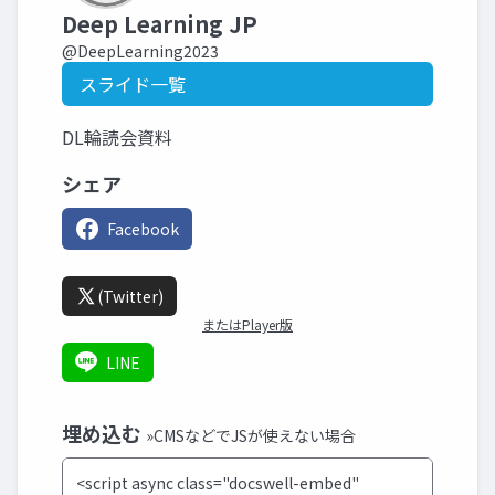
Deep Learning JP
@DeepLearning2023
スライド一覧
DL輪読会資料
シェア
Facebook
(Twitter)
またはPlayer版
LINE
埋め込む
»CMSなどでJSが使えない場合