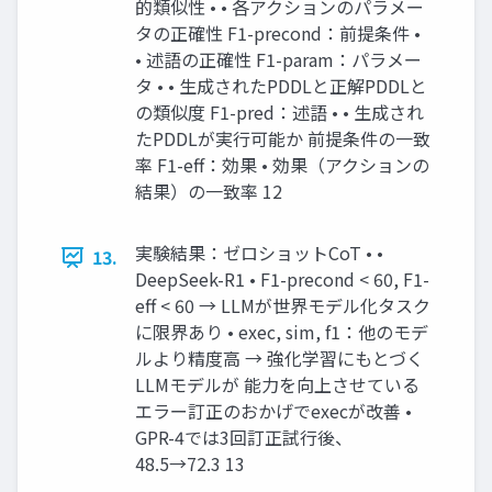
的類似性 • • 各アクションのパラメー
タの正確性 F1-precond：前提条件 •
• 述語の正確性 F1-param：パラメー
タ • • 生成されたPDDLと正解PDDLと
の類似度 F1-pred：述語 • • 生成され
たPDDLが実行可能か 前提条件の一致
率 F1-eff：効果 • 効果（アクションの
結果）の一致率 12
実験結果：ゼロショットCoT • •
13.
DeepSeek-R1 • F1-precond < 60, F1-
eff < 60 → LLMが世界モデル化タスク
に限界あり • exec, sim, f1：他のモデ
ルより精度高 → 強化学習にもとづく
LLMモデルが 能力を向上させている
エラー訂正のおかげでexecが改善 •
GPR-4では3回訂正試行後、
48.5→72.3 13