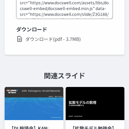
ダウンロード
ダウンロード(pdf - 3.7MB)
関連スライド
【DL輪読会】KAN:
【拡散モデル勉強会】