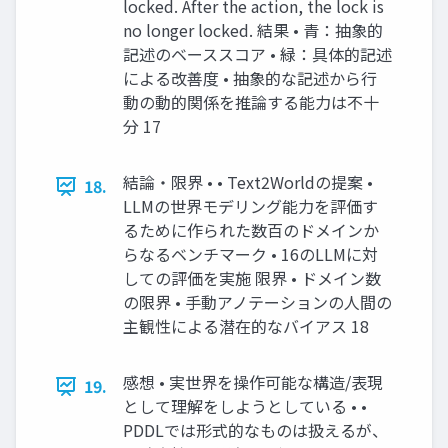
locked. After the action, the lock is
no longer locked. 結果 • 青：抽象的
記述のベーススコア • 緑：具体的記述
による改善度 • 抽象的な記述から行
動の動的関係を推論する能力は不十
分 17
結論・限界 • • Text2Worldの提案 •
18.
LLMの世界モデリング能力を評価す
るために作られた数百のドメインか
らなるベンチマーク • 16のLLMに対
しての評価を実施 限界 • ドメイン数
の限界 • 手動アノテーションの人間の
主観性による潜在的なバイアス 18
感想 • 実世界を操作可能な構造/表現
19.
として理解をしようとしている • •
PDDLでは形式的なものは扱えるが、