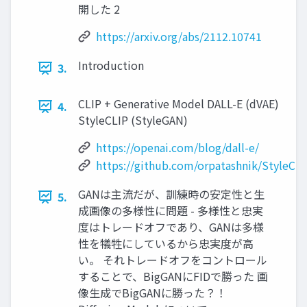
開した 2
https://arxiv.org/abs/2112.10741
Introduction
3.
CLIP + Generative Model DALL-E (dVAE)
4.
StyleCLIP (StyleGAN)
https://openai.com/blog/dall-e/
https://github.com/orpatashnik/StyleCLI
GANは主流だが、訓練時の安定性と生
5.
成画像の多様性に問題 - 多様性と忠実
度はトレードオフであり、GANは多様
性を犠牲にしているから忠実度が高
い。 それトレードオフをコントロール
することで、BigGANにFIDで勝った 画
像生成でBigGANに勝った？！