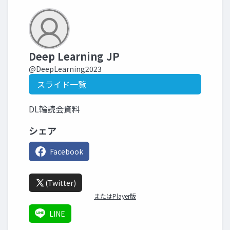
Deep Learning JP
@DeepLearning2023
スライド一覧
DL輪読会資料
シェア
Facebook
(Twitter)
またはPlayer版
LINE