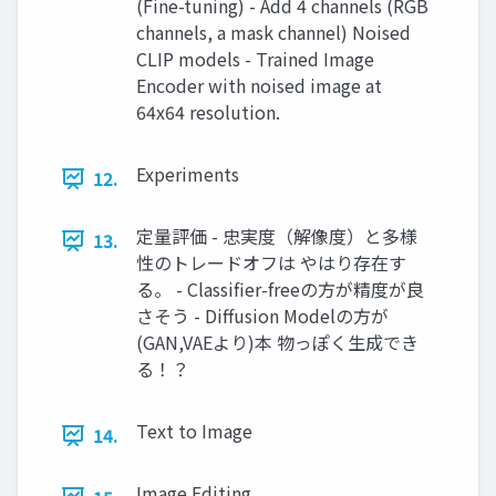
(Fine-tuning) - Add 4 channels (RGB
channels, a mask channel) Noised
CLIP models - Trained Image
Encoder with noised image at
64x64 resolution.
Experiments
12.
定量評価 - 忠実度（解像度）と多様
13.
性のトレードオフは やはり存在す
る。 - Classifier-freeの方が精度が良
さそう - Diffusion Modelの方が
(GAN,VAEより)本 物っぽく生成でき
る！？
Text to Image
14.
Image Editing