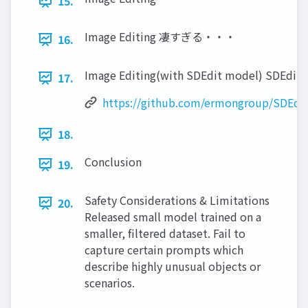
15.
Image Editing 凄すぎる・・・
16.
Image Editing(with SDEdit model) SDEdit
17.
https://github.com/ermongroup/SDEdi
18.
Conclusion
19.
Safety Considerations & Limitations
20.
Released small model trained on a
smaller, filtered dataset. Fail to
capture certain prompts which
describe highly unusual objects or
scenarios.