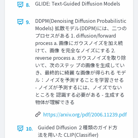
GLIDE: Text-Guided Diffusion Models
8.
DDPM(Denoising Diffusion Probabilistic
9.
Models) 拡散モデル(DDPM)には、二つの
プロセスがある 1. diffusion/forward
process a. 画像にガウスノイズを加え続
けて、画像 を完全なノイズにする 2.
reverse process a. ガウスノイズを取り除
いて、次のステッ プの画像を生成してい
き、最終的に綺麗 な画像が得られる モデ
ル：ノイズを予測することを学習させる
- ノイズが予測するには、ノイズでない
ところを 認識する必要がある - 生成する
物体が理解できる
https://arxiv.org/pdf/2006.11239.pdf
Guided Diffusion ２種類のガイド方
10.
法を用いた CLIP(Classifier)