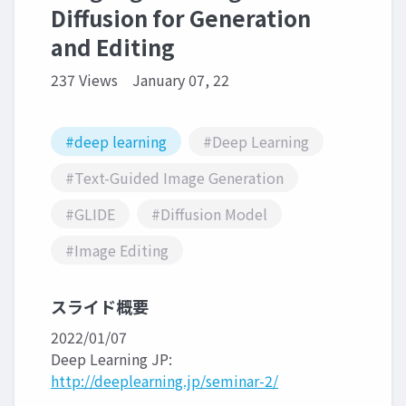
Diffusion for Generation
and Editing
237 Views
January 07, 22
#deep learning
#Deep Learning
#Text-Guided Image Generation
#GLIDE
#Diffusion Model
#Image Editing
スライド概要
2022/01/07
Deep Learning JP:
http://deeplearning.jp/seminar-2/