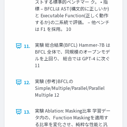
ストする標準的ベンチマー ク。 • 指
標 – BFCLは AST(構文的に正しいか)
と Executable Function(正しく動作
するか)の二系統で評価。 – 他ベンチ
は F1 を採用。 10
実験 総合結果(BFCL) Hammer-7B は
11.
BFCL 全体で、同規模のオープンモデ
ルを上回り、 総合では GPT-4 に次ぐ
11
実験 (参考)BFCLの
12.
Simple/Multiple/Parallel/Parallel
Multiple 12
実験 Ablation: Masking比率 学習デー
13.
タ内の、Function Maskingを適用す
る比率を変化させ、純粋な性能と汎