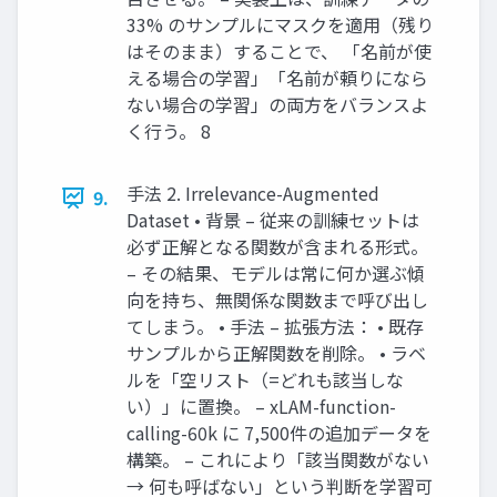
33% のサンプルにマスクを適用（残り
はそのまま）することで、 「名前が使
える場合の学習」「名前が頼りになら
ない場合の学習」の両方をバランスよ
く行う。 8
手法 2. Irrelevance-Augmented
9.
Dataset • 背景 – 従来の訓練セットは
必ず正解となる関数が含まれる形式。
– その結果、モデルは常に何か選ぶ傾
向を持ち、無関係な関数まで呼び出し
てしまう。 • 手法 – 拡張方法： • 既存
サンプルから正解関数を削除。 • ラベ
ルを「空リスト（=どれも該当しな
い）」に置換。 – xLAM-function-
calling-60k に 7,500件の追加データを
構築。 – これにより「該当関数がない
→ 何も呼ばない」という判断を学習可