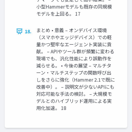
小型Hammerモデルも既存の同規模
モデルを上回る。 17
まとめ • 意義 – オンデバイス環境
18.
（スマホやエッジデバイス）での軽
量かつ堅牢なエージェント実装に貢
献。 – APIやツール群が頻繁に変わる
現場でも、汎化性能により誤動作を
減らせる。 • 今後の展望 – マルチタ
ーン・マルチステップの関数呼び出
しをさらに強化（Hammer 2.1で既に
改善中）。 – 説明文が少ないAPIにも
対応可能な手法の検討。 – 大規模モ
デルとのハイブリッド運用による実
用化加速。 18