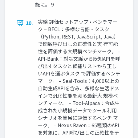
能に。 9
実験 評価セットアップ • ベンチマー
10.
ク – BFCL：多様な言語・タスク
（Python, REST, JavaScript, Java）
で関数呼び出しの正確性と実 行可能
性を評価する大規模ベンチマーク。 –
API-Bank：対話文脈から既知APIを呼
び出すタスクと候補リストから正し
いAPIを選ぶタスク で評価するベンチ
マーク。 – Seal-Tools：4,000以上の
自動生成APIを含み、多様な生活ドメ
インで汎化性能を測る最新大 規模ベ
ンチマーク。 – Tool-Alpaca：合成生
成された小規模データでツール利用
シナリオを簡易に評価するベンチ マ
ーク。 – Nexus Raven：65種類のAPI
を対象に、API呼び出しの正確性をテ