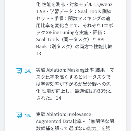
化 性能を測る • 対象モデル：Qwen2-
1.5B • 学習データ：Seal-Tools 訓練
セット • 手順：関数マスキングの適
用比率を変化させて、それぞれ1エポ
ックのFineTuningを実施 • 評価：
Seal-Tools（同一タスク）と API-
Bank（別タスク）の両方で性能比較
13
実験 Ablation: Masking比率 結果：マ
14.
スク比率を高くすると同一タスクで
は学習効率が下がるが異分野への汎
化 性能が向上し、最適値は約33%と
された。 14
実験 Ablation: Irrelevance-
15.
Augmented Data比率 • 「無関係な関
数候補を誤って選ばない能力」を強