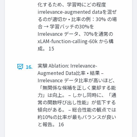
化するため、学習時にどの程度
irrelevance-augmented dataを混ぜ
るのが適切か • 比率の例：30% の場
合 → 学習バッチの30%を
Irrelevance データ、70%を通常の
xLAM-function-calling-60k から構
成。 15
実験 Ablation: Irrelevance-
16.
Augmented Data比率 • 結果 –
Irrelevance データ比率が高いほど、
「無関係な候補を正しく棄却する能
力」は向上。 – しかし同時に、「通
常の関数呼び出し性能」が低下する
傾向がある。 – 総合性能の観点では
約10%の比率が最もバランスが良い
と報告。 16