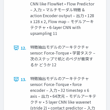
CNN like FlowNet • Flow Predictor
– 入力: • マルチモーダル特徴 &
action Encoder output – 出力 • 128
x 128 x 2, Flow map – モデルアーキ
テクチャ • 6-layer CNN with
upsampling 11
特徴抽出モデルのアーキテクチャ
12.
sensor: Force-Torque • 学習タスク –
次のステップで机とのペグが衝突す
るか どうか 12
特徴抽出モデルのアーキテクチャ
13.
sensor: Force-Torque • force
encoder – 入力 • 32 timestep x 6
axis – 出力 • 64次元 – モデルアーキテ
クチャ • 5 layer CNN like wavenet
(stride 2) • contact predictor – 入力