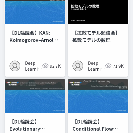
【DL輪読会】KAN:
【拡散モデル勉強会】
Kolmogorov–Arnold
拡散モデルの数理
Networks
Deep
Deep
92.7K
71.9K
Learning
Learning
JP
JP
【DL輪読会】
【DL輪読会】
Evolutionary
Conditional Flow