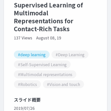
Supervised Learning of
Multimodal
Representations for
Contact-Rich Tasks
137 Views
August 08, 19
#deep learning
#Deep Learning
#Self-Supervised Learning
#Multimodal representations
#Robotics
#Vision and touch
スライド概要
2019/07/26