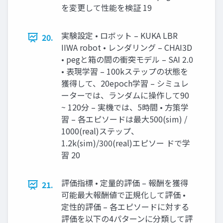
を変更して性能を検証 19
実験設定 • ロボット – KUKA LBR
20.
IIWA robot • レンダリング – CHAI3D
• pegと箱の間の衝突モデル – SAI 2.0
• 表現学習 – 100kステップの状態を
獲得して、20epoch学習 – シミュレ
ーターでは、ランダムに操作して90
~ 120分 – 実機では、5時間 • 方策学
習 – 各エピソードは最大500(sim) /
1000(real)ステップ、
1.2k(sim)/300(real)エピソー ドで学
習 20
評価指標 • 定量的評価 – 報酬を獲得
21.
可能最大報酬値で正規化して評価 •
定性的評価 – 各エピソードに対する
評価を以下の4パターンに分類して評