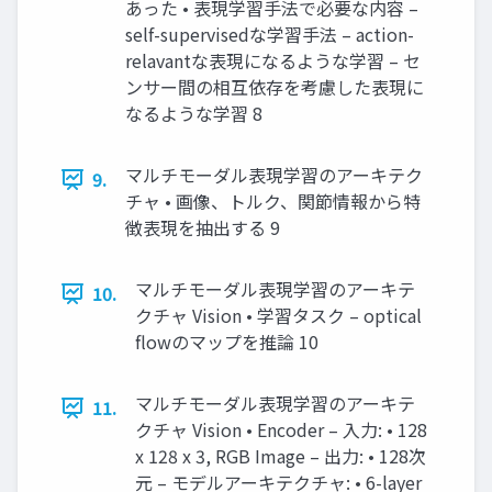
あった • 表現学習手法で必要な内容 –
self-supervisedな学習手法 – action-
relavantな表現になるような学習 – セ
ンサー間の相互依存を考慮した表現に
なるような学習 8
マルチモーダル表現学習のアーキテク
9.
チャ • 画像、トルク、関節情報から特
徴表現を抽出する 9
マルチモーダル表現学習のアーキテ
10.
クチャ Vision • 学習タスク – optical
flowのマップを推論 10
マルチモーダル表現学習のアーキテ
11.
クチャ Vision • Encoder – 入力: • 128
x 128 x 3, RGB Image – 出力: • 128次
元 – モデルアーキテクチャ: • 6-layer