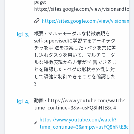
page:
https://sites.google.com/view/visionandtou
https://sites.google.com/view/visionand
概要 • マルチモーダルな特徴表現を
3.
self-supervisedに学習するアーキテク
チャを手 法を提案した • ペグを穴に差
し込むタスクを用いて、マルチモーダ
ルな特徴表現から方策が学 習できるこ
とを確認した • ペグの形状や外乱に対
して頑健に制御できることを確認した
3
動画 • https://www.youtube.com/watch?
4.
time_continue=3&v=usFQ8hNtE8c 4
https://www.youtube.com/watch?
time_continue=3&amp;v=usFQ8hNtE8c