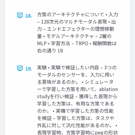
方策のアーキテクチャについて • 入力
18.
– 128次元のマルチモーダル表現 • 出
力 – エンドエフェクターの理想移動
量 • モデルアーキテクチャ – 2層の
MLP • 学習方法 – TRPO • 報酬関数は
右の通り 18
実験 • 実験で検証したい内容 – 3つの
19.
モーダルのセンサーを、入力に用い
る意味があるのか。 • シミュレータ
ーで学習した方策を用いて、ablation
studyを行い検証 – 獲得した表現から
学習した方策は、有用な方策である
のか。 • 実機で学習した方策の性能
を検証 – 学習した方策は、タスクや
外乱に対して汎化性能があるのか。 •
表現学習時、方策学習時にpegの形状