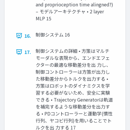
and proprioception time alingned?)
– モデルアーキテクチャ • 2 layer
MLP 15
制御システム 16
16.
制御システムの詳細 • 方策はマルチ
17.
モーダルな表現から、エンドエフェ
クターの最適な移動差分を出 力し、
制御コントローラーは方策が出力し
た移動差分からトルクを出力する •
方策はロボットのダイナミクスを学
習する必要がないため、安全に実験
できる • Trajectory Generatorは軌道
を補完するような移動差分を出力す
る • PDコントローラーと運動学(慣性
行列、ヤコビ行列)を用いることでト
ルクを出 力する 17