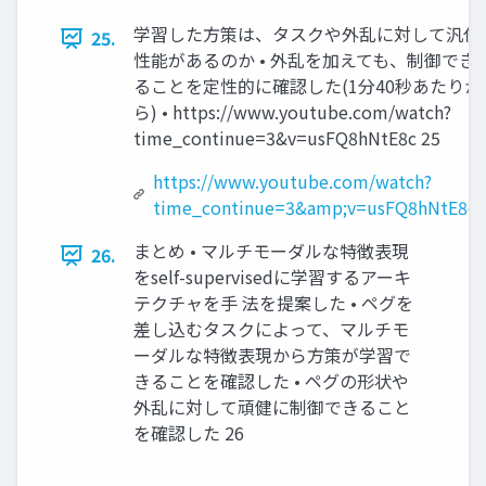
学習した方策は、タスクや外乱に対して汎化
25.
性能があるのか • 外乱を加えても、制御でき
ることを定性的に確認した(1分40秒あたりか
ら) • https://www.youtube.com/watch?
time_continue=3&v=usFQ8hNtE8c 25
https://www.youtube.com/watch?
time_continue=3&amp;v=usFQ8hNtE8c
まとめ • マルチモーダルな特徴表現
26.
をself-supervisedに学習するアーキ
テクチャを手 法を提案した • ペグを
差し込むタスクによって、マルチモ
ーダルな特徴表現から方策が学習で
きることを確認した • ペグの形状や
外乱に対して頑健に制御できること
を確認した 26