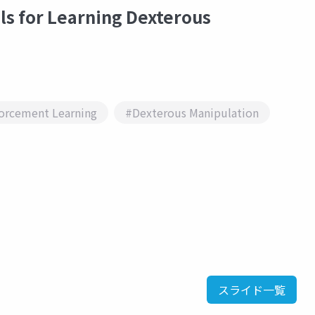
 for Learning Dexterous
orcement Learning
#Dexterous Manipulation
スライド一覧