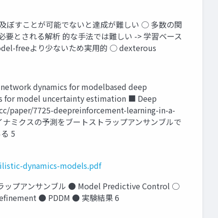
物体に力を及ぼすことが可能でないと達成が難しい ○ 多数の関
要とされる解析 的な手法では難しい -> 学習ベース
reeより少ないため実用的 ○ dexterous
network dynamics for modelbased deep
es for model uncertainty estimation ■ Deep
s.cc/paper/7725-deepreinforcement-learning-in-a-
確実性を考慮に入れたダイナミクスの予測をブートストラップアンサンブルで
る 5
bilistic-dynamics-models.pdf
ンサンブル ● Model Predictive Control ○
ed Refinement ● PDDM ● 実験結果 6