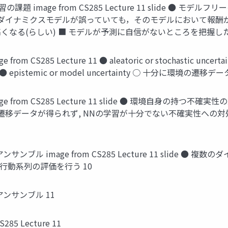
強化学習の課題 image from CS285 Lecture 11 slide
る ■ ダイナミクスモデルが誤っていても，そのモデルにおいて報
なる(らしい) ■ モデルが予測に自信がないところを把握したい
e from CS285 Lecture 11 ● aleatoric or stochastic
istemic or model uncertainty ○ 十分に環境の
 image from CS285 Lecture 11 slide ● 環境自身
遷移データが得られず, NNの学習が十分でない不確実性への対処
ラップアンサンブル image from CS285 Lecture 11 sl
行動系列の評価を行う 10
ップアンサンブル 11
CS285 Lecture 11