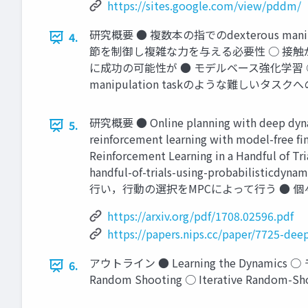
https://sites.google.com/view/pddm/
研究概要 ● 複数本の指でのdexterous m
4.
節を制御し複雑な力を与える必要性 ○ 接触が
に成功の可能性が ● モデルベース強化学習 ○ 
manipulation taskのような難しいタ
研究概要 ● Online planning with deep dyna
5.
reinforcement learning with model-free f
Reinforcement Learning in a Handful of Tr
handful-of-trials-using-proba
行い，行動の選択をMPCによって行う ● 
https://arxiv.org/pdf/1708.02596.pdf
https://papers.nips.cc/paper/7725-deep
アウトライン ● Learning the Dynami
6.
Random Shooting ○ Iterative Random-Sh