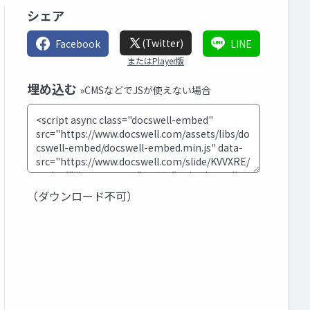
シェア
(Twitter)
Facebook
LINE
またはPlayer版
埋め込む
»CMSなどでJSが使えない場合
（ダウンロード不可）