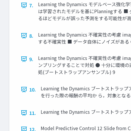
Learning the Dynamics モデルベース
7.
は学習されたモデルを基にPlanningす
るほどモデルが誤った予測をする可能性が高く
Learning the Dynamics 不確実性の考慮 imag
8.
する不確実性 ■ データ自体にノイズがある ● ep
Learning the Dynamics 不確実性の考慮
9.
ンプリングすることで対処 ● 十分に環境の
処(ブートストラップアンサンブル) 9
Learning the Dynamics ブートスト
10.
を行った際の報酬の平均か ら，対象となる
Learning the Dynamics ブートストラ
11.
Model Predictive Control 12 Slide from 
12.