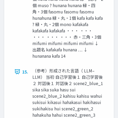
個 muso ? hunana hunana 緑・四
角・3個 fasomu fasomu fasomu
hunahuna 緑・丸・1個 kafa kafa kafa
? 緑・丸・2個 mono kafakafa
kafakafa kafakafa ・・・ ・・・
・・・ ・・・ ・・・ 赤・三角・3個
mifumi mifumi mifumi mifumi ↓
出題名 kafakafa hunana … ↓
hunanana kafa 14
（参考）形成された言語（ LLM–
15.
LLM） 当初 自己学習後１ 自己学習後
２ 対話後１ 対話後２ scene2_blue_1
sika sika suka hasu sui
scene2_blue_2 kahisu kahisu wahui
sukisui kikasui hahakasui hakihasui
sukihakisu hui scene2_green_2
hahakuha hahui scene2_green_3