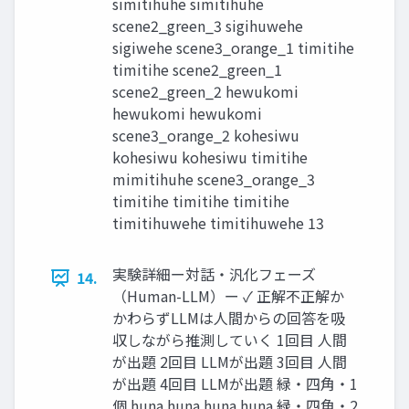
simitihuhe simitihuhe
scene2_green_3 sigihuwehe
sigiwehe scene3_orange_1 timitihe
timitihe scene2_green_1
scene2_green_2 hewukomi
hewukomi hewukomi
scene3_orange_2 kohesiwu
kohesiwu kohesiwu timitihe
mimitihuhe scene3_orange_3
timitihe timitihe timitihe
timitihuwehe timitihuwehe 13
実験詳細ー対話・汎化フェーズ
14.
（Human-LLM）ー ✓ 正解不正解か
かわらずLLMは人間からの回答を吸
収しながら推測していく 1回目 人間
が出題 2回目 LLMが出題 3回目 人間
が出題 4回目 LLMが出題 緑・四角・1
個 huna huna huna huna 緑・四角・2