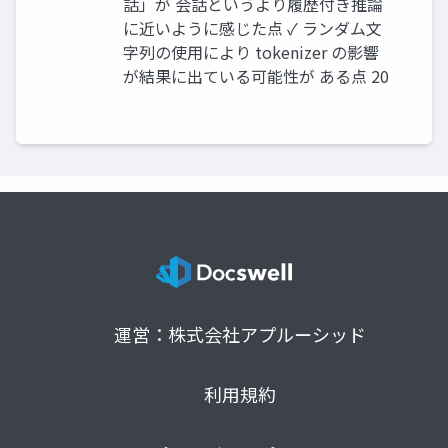
話」が 会話というより履歴付き推論
に近いように感じた点 ✓ ランダム文
字列の使用により tokenizer の影響
が結果に出ている可能性が ある点 20
運営：株式会社アプルーシッド
利用規約