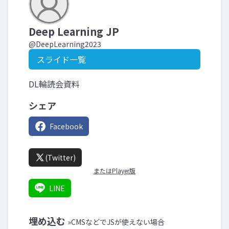
Deep Learning JP
@DeepLearning2023
スライド一覧
DL輪読会資料
シェア
Facebook
(Twitter)
またはPlayer版
LINE
埋め込む
»CMSなどでJSが使えない場合