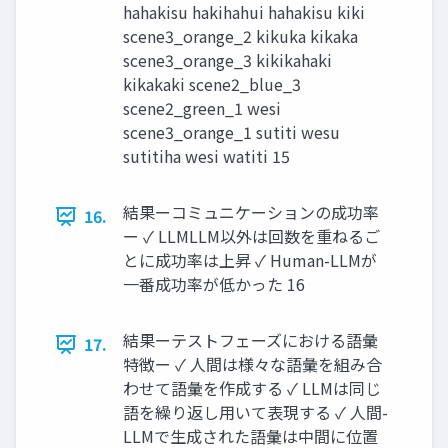
hahakisu hakihahui hahakisu kiki
scene3_orange_2 kikuka kikaka
scene3_orange_3 kikikahaki
kikakaki scene2_blue_3
scene2_green_1 wesi
scene3_orange_1 sutiti wesu
sutitiha wesi watiti 15
結果ーコミュニケーションの成功率
16.
ー ✓ LLMLLM以外は回数を重ねるご
とに成功率は上昇 ✓ Human-LLMが
一番成功率が低かった 16
結果ーテストフェーズにおける語彙
17.
特徴ー ✓ 人間は様々な語彙を組み合
わせて語彙を作成する ✓ LLMは同じ
語を繰り返し用いて表現する ✓ 人間-
LLMで生成された語彙は中間に位置