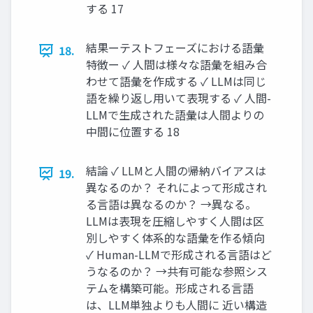
する 17
結果ーテストフェーズにおける語彙
18.
特徴ー ✓ 人間は様々な語彙を組み合
わせて語彙を作成する ✓ LLMは同じ
語を繰り返し用いて表現する ✓ 人間-
LLMで生成された語彙は人間よりの
中間に位置する 18
結論 ✓ LLMと人間の帰納バイアスは
19.
異なるのか？ それによって形成され
る言語は異なるのか？ →異なる。
LLMは表現を圧縮しやすく人間は区
別しやすく体系的な語彙を作る傾向
✓ Human-LLMで形成される言語はど
うなるのか？ →共有可能な参照シス
テムを構築可能。形成される言語
は、LLM単独よりも人間に 近い構造