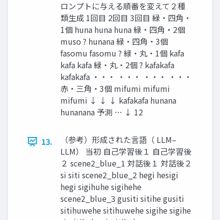
ロンプトに与える順番を変えて２種
類生成 1回目 2回目 3回目 緑・四角・
1個 huna huna huna 緑・四角・2個
muso ? hunana 緑・四角・3個
fasomu fasomu ? 緑・丸・1個 kafa
kafa kafa 緑・丸・2個 ? kafakafa
kafakafa ・・・ ・・・ ・・・ ・・・
赤・三角・3個 mifumi mifumi
mifumi ↓ ↓ ↓ kafakafa hunana
hunanana 予測 … ↓ 12
（参考）形成された言語（ LLM–
13.
LLM） 当初 自己学習後１ 自己学習後
２ scene2_blue_1 対話後１ 対話後２
si siti scene2_blue_2 hegi hesigi
hegi sigihuhe sigihehe
scene2_blue_3 gusiti sitihe gusiti
sitihuwehe sitihuwehe sigihe sigihe