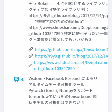
そう Bokeh – – 4. 今回紹介するライブラリ 
クティブな可視化ライブラリ 例：
https://r9y9.github.io/blog/2017/12/14/ju
– – “機械学習のためのGithub”
https://www.slideshare.net/DeepLearningJ
github-103547890 非常に便利そうだが
クト単位だと課金してもいいかも 3
https://github.com/lanpa/tensorboardX
https://r9y9.github.io/blog/2017/12/14/
https://www.slideshare.net/DeepLearnin
ml-github-103547890
Visdom • Facebook Researchによるリ
4.
アルタイムデータ可視化ツール – – –
Pytorch (torch), Numpyをサポート
tensorflowでいう所のtensorboard 現
状モデルの可視化はできない 4