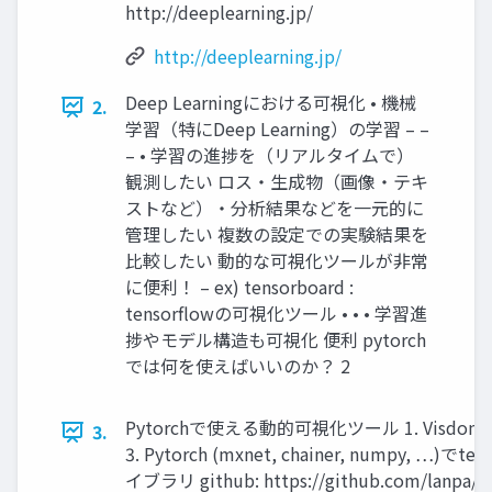
http://deeplearning.jp/
http://deeplearning.jp/
Deep Learningにおける可視化 • 機械
2.
学習（特にDeep Learning）の学習 – –
– • 学習の進捗を（リアルタイムで）
観測したい ロス・生成物（画像・テキ
ストなど）・分析結果などを一元的に
管理したい 複数の設定での実験結果を
比較したい 動的な可視化ツールが非常
に便利！ – ex) tensorboard :
tensorflowの可視化ツール • • • 学習進
捗やモデル構造も可視化 便利 pytorch
では何を使えばいいのか？ 2
Pytorchで使える動的可視化ツール 1. Visdom – 2. 
3.
3. Pytorch (mxnet, chainer, numpy, …
イブラリ github: https://github.com/lanp