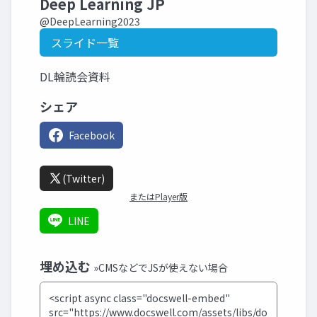
Deep Learning JP
@DeepLearning2023
スライド一覧
DL輪読会資料
シェア
Facebook
(Twitter)
またはPlayer版
LINE
埋め込む
»CMSなどでJSが使えない場合