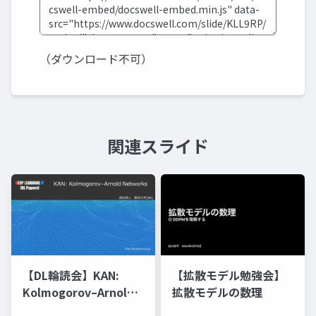
（ダウンロード不可）
関連スライド
【DL輪読会】KAN:
【拡散モデル勉強会】
Kolmogorov–Arnold
拡散モデルの数理
Networks