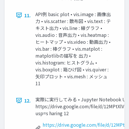
API例 basic plot • vis.image : 画像出
11.
力 • vis.scatter : 散布図 • vis.text : テ
キスト出力 • vis.line : 線グラフ •
vis.audio : 音声出力 • vis.heatmap :
ヒートマップ • vis.video : 動画出力 •
vis.bar : 棒グラフ • vis.matplot :
matplotlibの描写を 出力 •
vis.histogram: ヒストグラム •
vis.boxplot : 箱ひげ図 • vis.quiver :
矢印プロット • vis.mesh : メッシュ
11
実際に実行してみる • Jupyter Notebook UR
12.
https://drive.google.com/file/d/12MPtXl
usp=s haring 12
https://drive.google.com/file/d/12MP