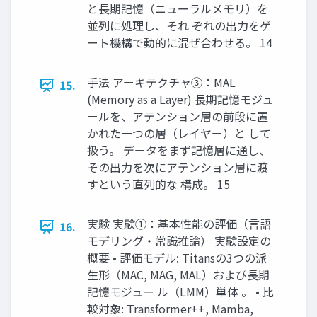
と長期記憶（ニューラルメモリ）を
並列に処理し、それ ぞれの出力をゲ
ート機構で動的に混ぜ合わせる。 14
手法 アーキテクチャ③：MAL
15.
(Memory as a Layer) 長期記憶モジュ
ールを、アテンション層の前段に置
かれた一つの層（レイヤー）と して
扱う。 データをまず記憶層に通し、
その出力を次にアテンション層に渡
すという直列的な 構成。 15
実験 実験①：基本性能の評価（言語
16.
モデリング・常識推論） 実験設定の
概要 • 評価モデル: Titansの3つの派
生形（MAC, MAG, MAL）および長期
記憶モジュー ル（LMM）単体 。 • 比
較対象: Transformer++, Mamba,