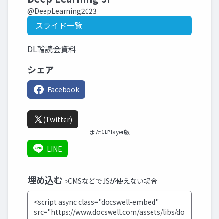
@DeepLearning2023
スライド一覧
DL輪読会資料
シェア
Facebook
(Twitter)
またはPlayer版
LINE
埋め込む
»CMSなどでJSが使えない場合