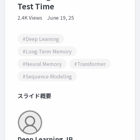
Test Time
2.4K Views
June 19, 25
#Deep Learning
#Long-Term Memory
#Neural Memory
#Transformer
#Sequence Modeling
スライド概要
Deep Learning JP