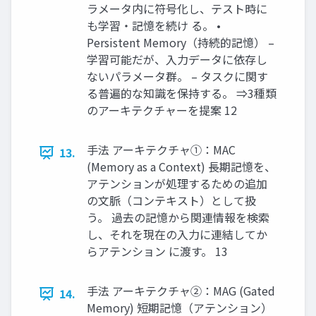
ラメータ内に符号化し、テスト時に
も学習・記憶を続け る。 •
Persistent Memory（持続的記憶） –
学習可能だが、入力データに依存し
ないパラメータ群。 – タスクに関す
る普遍的な知識を保持する。 ⇒3種類
のアーキテクチャーを提案 12
手法 アーキテクチャ①：MAC
13.
(Memory as a Context) 長期記憶を、
アテンションが処理するための追加
の文脈（コンテキスト）として扱
う。 過去の記憶から関連情報を検索
し、それを現在の入力に連結してか
らアテンション に渡す。 13
手法 アーキテクチャ②：MAG (Gated
14.
Memory) 短期記憶（アテンション）