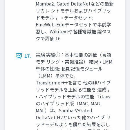
Mamba2, Gated DeltaNetなどの最新
リカレ ントモデルおよびハイブリッ
ドモデル 。 • データセット:
FineWeb-Eduデータセットで事前学
習し、Wikitextや各種常識推 論タス
クで評価 16
実験 実験①：基本性能の評価（言語
17.
モデ リング・常識推論） 結果 • LMM
単体の性能: 長期記憶モジュール
（LMM）単体でも、
Transformer++を含む 他の非ハイブ
リッドモデルを上回る性能を 達成 。
• ハイブリッドモデルの性能: Titans
のハイブ リッド版（MAC, MAG,
MAL）は、Samba やGated
DeltaNet-H2といった他のハイブ リ
ッドモデルよりも優れた結果を示し