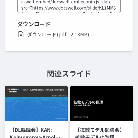
ダウンロード
ダウンロード(pdf - 2.13MB)
関連スライド
【DL輪読会】KAN:
【拡散モデル勉強会】
Kolmogorov–Arnold
拡散モデルの数理