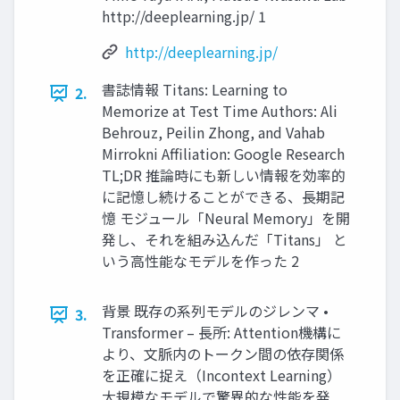
http://deeplearning.jp/ 1
http://deeplearning.jp/
書誌情報 Titans: Learning to
2.
Memorize at Test Time Authors: Ali
Behrouz, Peilin Zhong, and Vahab
Mirrokni Affiliation: Google Research
TL;DR 推論時にも新しい情報を効率的
に記憶し続けることができる、長期記
憶 モジュール「Neural Memory」を開
発し、それを組み込んだ「Titans」 と
いう高性能なモデルを作った 2
背景 既存の系列モデルのジレンマ •
3.
Transformer – 長所: Attention機構に
より、文脈内のトークン間の依存関係
を正確に捉え（Incontext Learning）
大規模なモデルで驚異的な性能を発