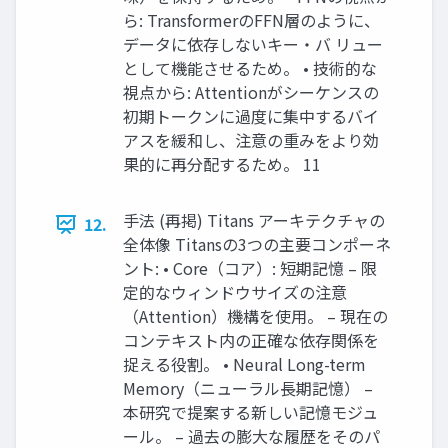
ら: TransformerのFFN層のように、
データに依存しないキー・バ リュー
として機能させるため。 • 技術的な
視点から: Attentionがシーケンスの
初期トークンに過度に集中するバイ
アスを緩和し、注意の重みをより効
果的に再分配するため。 11
手法 (再掲) Titans アーキテクチャの
12.
全体像 Titansの3つの主要コンポーネ
ント: • Core（コア）: 短期記憶 – 限
定的なウィンドウサイズの注意
（Attention）機構を使用。 – 現在の
コンテキスト内の正確な依存関係を
捉える役割。 • Neural Long-term
Memory（ニューラル長期記憶） –
本研究で提案する新しい記憶モジュ
ール。 – 過去の膨大な履歴をそのパ