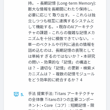
持。 – 長期記憶 (Long-term Memory):
膨大な情報を長期間にわたり保持し、
必要に応じて 取り出す。 – これらは独
立しつつも相互に連携するシステムと
して機能する。 • 既存のAIアーキテク
チャの課題 – これらの複雑な記憶メカ
ニズムを十分に模倣できていない。 –
単一のベクトルや行列に過去の情報を
詰め込むのは、長期記憶の表現として
は単純す ぎるのではないか？ • 本研究
の問い – 効果的な「記憶」の構造と
は？ – 適切な「記憶」の更新・検索メ
カニズムは？ – 複数の記憶モジュール
をどう効率的に統合するか？ 4
手法 提案手法: Titans アーキテクチャ
5.
の全体像 Titansの3つの主要コンポー
ネント: • Core（コア）: 短期記憶 – 限