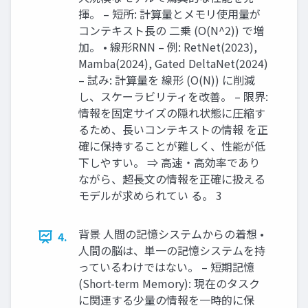
揮。 – 短所: 計算量とメモリ使用量が
コンテキスト長の 二乗 (O(N^2)) で増
加。 • 線形RNN – 例: RetNet(2023),
Mamba(2024), Gated DeltaNet(2024)
– 試み: 計算量を 線形 (O(N)) に削減
し、スケーラビリティを改善。 – 限界:
情報を固定サイズの隠れ状態に圧縮す
るため、長いコンテキストの情報 を正
確に保持することが難しく、性能が低
下しやすい。 ⇒ 高速・高効率であり
ながら、超長文の情報を正確に扱える
モデルが求められてい る。 3
背景 人間の記憶システムからの着想 •
4.
人間の脳は、単一の記憶システムを持
っているわけではない。 – 短期記憶
(Short-term Memory): 現在のタスク
に関連する少量の情報を一時的に保