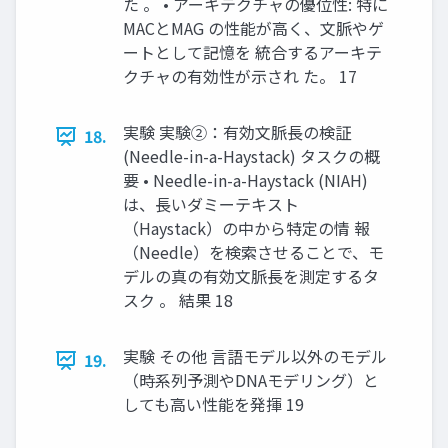
た 。 • アーキテクチャの優位性: 特に
MACとMAG の性能が高く、文脈やゲ
ートとして記憶を 統合するアーキテ
クチャの有効性が示され た。 17
実験 実験②：有効文脈長の検証
18.
(Needle-in-a-Haystack) タスクの概
要 • Needle-in-a-Haystack (NIAH)
は、長いダミーテキスト
（Haystack）の中から特定の情 報
（Needle）を検索させることで、モ
デルの真の有効文脈長を測定するタ
スク 。 結果 18
実験 その他 言語モデル以外のモデル
19.
（時系列予測やDNAモデリング）と
しても高い性能を発揮 19