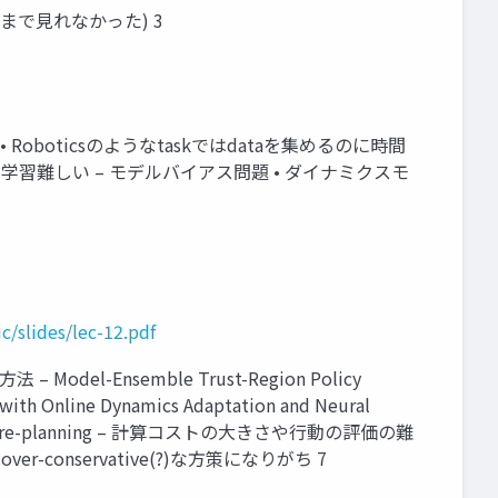
まで見れなかった) 3
Roboticsのようなtaskではdataを集めるのに時間
学習難しい – モデルバイアス問題 • ダイナミクスモ
ic/slides/lec-12.pdf
Ensemble Trust-Region Policy
 Online Dynamics Adaptation and Neural
おいてre-planning – 計算コストの大きさや行動の評価の難
r-conservative(?)な方策になりがち 7