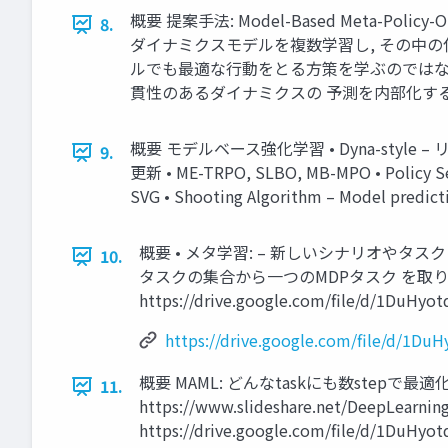
概要 提案手法: Model-Based Meta-P
8.
ダイナミクスモデルを複数学習し, その中の任
ルでも最適な行動をとる方策を学ぶのではな く
貫性のあるダイナミクスの 予測を内部化するよう
概要 モデルベース強化学習 • Dyna-styl
9.
更新 • ME-TRPO, SLBO, MB-MPO • Poli
SVG • Shooting Algorithm – Model predic
概要 • メタ学習: – 新しいシナリオやタ
10.
タスクの集合から一つのMDPタスク を取り
https://drive.google.com/file/d/1Du
https://drive.google.com/file/d/
概要 MAML: どんなtaskにも数step
11.
https://www.slideshare.net/DeepLearnin
https://drive.google.com/file/d/1Du