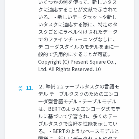
いくつかの例を使って、新しいタス
クに適応することが文献で示されて
いる。 • 新しいデータセットや新し
いタスクに適応する際に、特定のタ
スクごとにラベル付けされたデータ
でのファインチューニングなしに、
デ コーダスタイルのモデルを更に一
般的で汎用的にすることが可能。
Copyright (C) Present Square Co.,
Ltd. All Rights Reserved. 10
２. 準備 2.2 テーブルタスクの言語モ
11.
デル テーブルタスクのためのエンコ
ーダ型言語モデル • テーブルモデル
は、BERTのようなエンコーダ式モデ
ルに基づいて学習され、多くのテー
ブルタスクで良好な性能を示してい
る。 • BERTのようなベースモデルと
同様に、新しいデータセットやタス