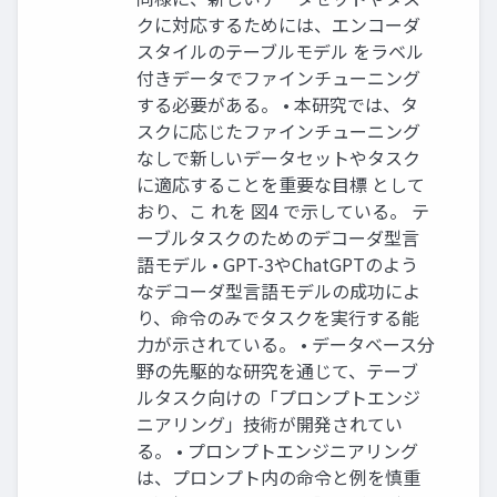
クに対応するためには、エンコーダ
スタイルのテーブルモデル をラベル
付きデータでファインチューニング
する必要がある。 • 本研究では、タ
スクに応じたファインチューニング
なしで新しいデータセットやタスク
に適応することを重要な目標 として
おり、こ れを 図4 で示している。 テ
ーブルタスクのためのデコーダ型言
語モデル • GPT-3やChatGPTのよう
なデコーダ型言語モデルの成功によ
り、命令のみでタスクを実行する能
力が示されている。 • データベース分
野の先駆的な研究を通じて、テーブ
ルタスク向けの「プロンプトエンジ
ニアリング」技術が開発されてい
る。 • プロンプトエンジニアリング
は、プロンプト内の命令と例を慎重