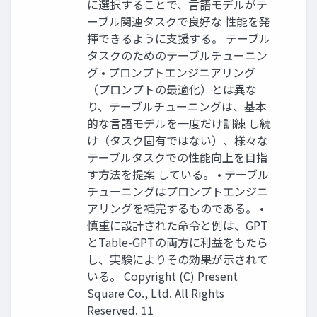
に選択することで、言語モデルがテ
ーブル関連タスクで良好な 性能を発
揮できるように支援する。 テーブル
タスクのためのテーブルチューニン
グ • プロンプトエンジニアリング
（プロンプトの最適化）とは異な
り、テーブルチューニングは、基本
的な言語モデルを一度だけ訓練 し続
け（タスク固有ではない）、様々な
テーブルタスクでの性能向上を目指
す方法を提案 している。 • テーブル
チューニングはプロンプトエンジニ
アリングを補完するものである。 •
慎重に設計された命令と例は、GPT
とTable-GPTの両方に利益をもたら
し、実験によりその効果が示されて
いる。 Copyright (C) Present
Square Co., Ltd. All Rights
Reserved. 11