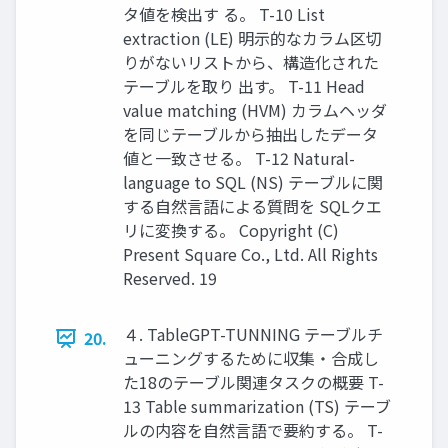
タ値を検出す る。 T-10 List
extraction (LE) 明示的なカラム区切
りがないリストから、構造化された
テーブルを取り 出す。 T-11 Head
value matching (HVM) カラムヘッダ
を同じテーブルから抽出したデータ
値と一致させる。 T-12 Natural-
language to SQL (NS) テーブルに関
する自然言語による質問を SQLクエ
リに変換する。 Copyright (C)
Present Square Co., Ltd. All Rights
Reserved. 19
４. TableGPT-TUNNING テーブルチ
20.
ューニングするために収集・合成し
た18のテーブル関連タスクの概要 T-
13 Table summarization (TS) テーブ
ルの内容を自然言語で要約する。 T-