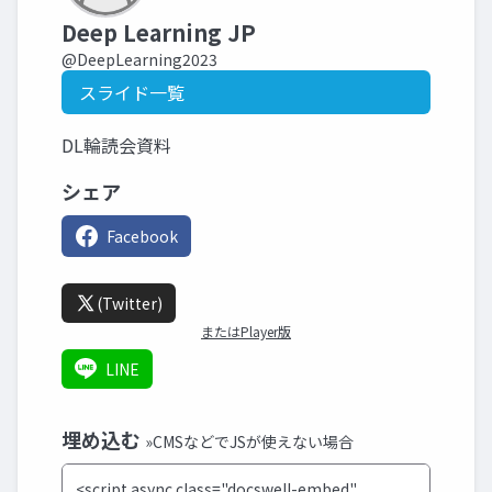
Deep Learning JP
@DeepLearning2023
スライド一覧
DL輪読会資料
シェア
Facebook
(Twitter)
またはPlayer版
LINE
埋め込む
»CMSなどでJSが使えない場合