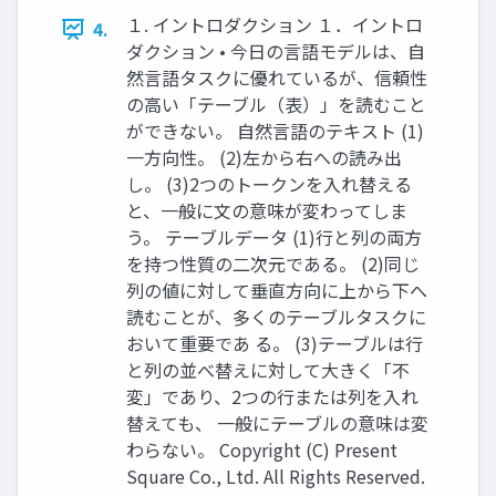
１. イントロダクション １．イントロ
4.
ダクション • 今日の言語モデルは、自
然言語タスクに優れているが、信頼性
の高い「テーブル（表）」を読むこと
ができない。 自然言語のテキスト (1)
一方向性。 (2)左から右への読み出
し。 (3)2つのトークンを入れ替える
と、一般に文の意味が変わってしま
う。 テーブルデータ (1)行と列の両方
を持つ性質の二次元である。 (2)同じ
列の値に対して垂直方向に上から下へ
読むことが、多くのテーブルタスクに
おいて重要であ る。 (3)テーブルは行
と列の並べ替えに対して大きく「不
変」であり、2つの行または列を入れ
替えても、 一般にテーブルの意味は変
わらない。 Copyright (C) Present
Square Co., Ltd. All Rights Reserved.