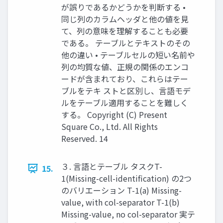
が誤りであるかどうかを判断する •
同じ列のカラムヘッダと他の値を見
て、列の意味を理解することも必要
である。 テーブルとテキストのその
他の違い • テーブルセルの短い名前や
列の均質な値、正規の関係のエンコ
ードが含まれており、これらはテー
ブルをテキ ストと区別し、言語モデ
ルをテーブル適用することを難しく
する。 Copyright (C) Present
Square Co., Ltd. All Rights
Reserved. 14
３. 言語とテーブル タスクT-
15.
1(Missing-cell-identification) の2つ
のバリエーション T-1(a) Missing-
value, with col-separator T-1(b)
Missing-value, no col-separator 実テ