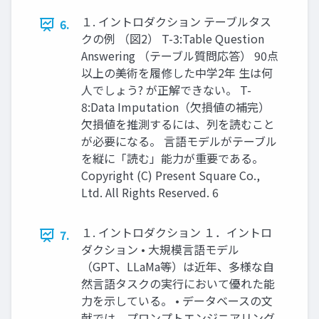
１. イントロダクション テーブルタス
6.
クの例 （図2） T-3:Table Question
Answering （テーブル質問応答） 90点
以上の美術を履修した中学2年 生は何
人でしょう? が正解できない。 T-
8:Data Imputation（欠損値の補完）
欠損値を推測するには、列を読むこと
が必要になる。 言語モデルがテーブル
を縦に「読む」能力が重要である。
Copyright (C) Present Square Co.,
Ltd. All Rights Reserved. 6
１. イントロダクション １．イントロ
7.
ダクション • 大規模言語モデル
（GPT、LLaMa等）は近年、多様な自
然言語タスクの実行において優れた能
力を示している。 • データベースの文
献では、プロンプトエンジニアリング