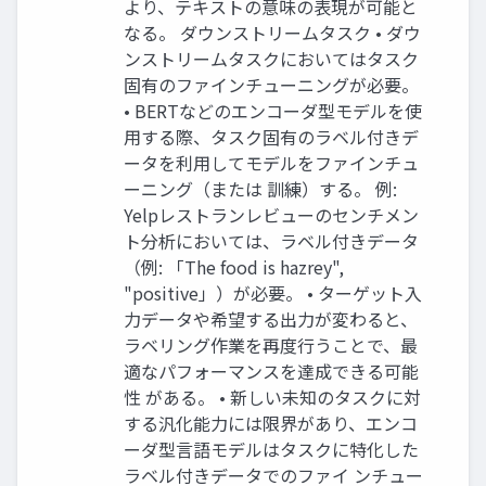
より、テキストの意味の表現が可能と
なる。 ダウンストリームタスク • ダウ
ンストリームタスクにおいてはタスク
固有のファインチューニングが必要。
• BERTなどのエンコーダ型モデルを使
用する際、タスク固有のラベル付きデ
ータを利用してモデルをファインチュ
ーニング（または 訓練）する。 例:
Yelpレストランレビューのセンチメン
ト分析においては、ラベル付きデータ
（例: 「The food is hazrey",
"positive」）が必要。 • ターゲット入
力データや希望する出力が変わると、
ラベリング作業を再度行うことで、最
適なパフォーマンスを達成できる可能
性 がある。 • 新しい未知のタスクに対
する汎化能力には限界があり、エンコ
ーダ型言語モデルはタスクに特化した
ラベル付きデータでのファイ ンチュー