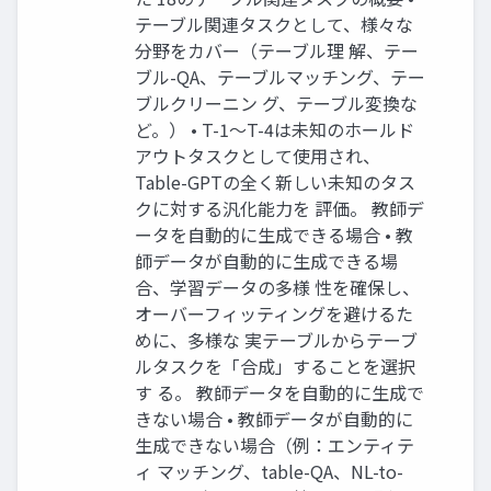
テーブル関連タスクとして、様々な
分野をカバー（テーブル理 解、テー
ブル-QA、テーブルマッチング、テー
ブルクリーニン グ、テーブル変換な
ど。） • T-1〜T-4は未知のホールド
アウトタスクとして使用され、
Table-GPTの全く新しい未知のタス
クに対する汎化能力を 評価。 教師デ
ータを自動的に生成できる場合 • 教
師データが自動的に生成できる場
合、学習データの多様 性を確保し、
オーバーフィッティングを避けるた
めに、多様な 実テーブルからテーブ
ルタスクを「合成」することを選択
す る。 教師データを自動的に生成で
きない場合 • 教師データが自動的に
生成できない場合（例：エンティテ
ィ マッチング、table-QA、NL-to-