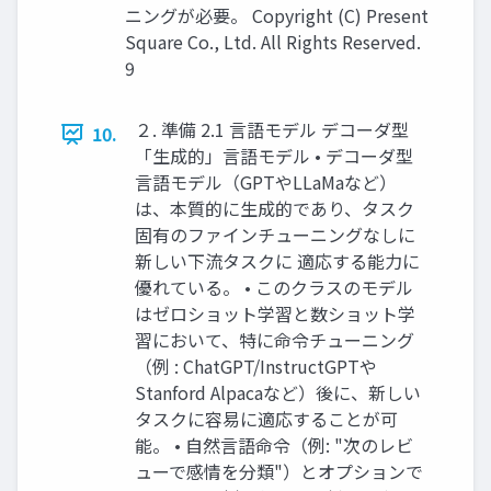
ニングが必要。 Copyright (C) Present
Square Co., Ltd. All Rights Reserved.
9
２. 準備 2.1 言語モデル デコーダ型
10.
「生成的」言語モデル • デコーダ型
言語モデル（GPTやLLaMaなど）
は、本質的に生成的であり、タスク
固有のファインチューニングなしに
新しい下流タスクに 適応する能力に
優れている。 • このクラスのモデル
はゼロショット学習と数ショット学
習において、特に命令チューニング
（例 : ChatGPT/InstructGPTや
Stanford Alpacaなど）後に、新しい
タスクに容易に適応することが可
能。 • 自然言語命令（例: "次のレビ
ューで感情を分類"）とオプションで