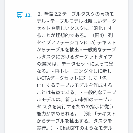
２. 準備 2.2 テーブルタスクの言語モ
12.
デル • テーブルモデルは新しいデータ
セットや新しいタスクに「汎化」す
ることが理想的である。 （図4） 列
タイプアノテーション(CTA) テキスト
からテーブルを抽出 • 一般的なテーブ
ルタスクにおけるターゲットタイプ
の選択 は、データセットによって異
なる。 • 再トレーニングなしに新し
いCTAデータセットに対して「汎
化」するテーブルモデルを作成する
ことは有益である。 • 一般的なテーブ
ルモデルは、新しい未知のテーブル
タ スクを実行するための指示に従う
能力が求められる。 （例: 「テキスト
からテーブルを抽出する」タスクを
実行。） • ChatGPTのようなモデル