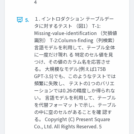
4
１. イントロダクション テーブルデー
5.
タに対するテスト （図1） T-1:
Missing-value-identification （欠損値
識別） T-2:Column-finding（列検索）
言語モデルを利用して、テーブル全体
に一度だけ現れ る 特定のセル値を見
つけ、その値のカラム名を応答させ
る。 大規模なモデル(例えば175B
GPT-3.5)でも、このようなテストでは
頻繁に失敗し、 テストの1つのバリエ
ーションでは0.26の精度しか得られな
い。 言語モデルを利用して、テーブル
を代替フォーマッ トで示し、テーブル
の中に空のセルがあることを確 認す
る。 Copyright (C) Present Square
Co., Ltd. All Rights Reserved. 5