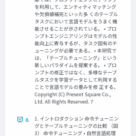
を利用して、エンティティマッチング
や欠損値補完といった多 くのテーブル
タスクにおいて言語モデルをうまく機
能させることが示されている。 • プロ
ンプトエンジニアリングはモデルの性
能向上に寄与するが、タスク固有のチ
ューニングが必要である。 • 本研究で
は、「テーブルチューニング」という
新しいパラダイムを提案する。 • プロ
ンプトの修正ではなく、多様なテーブ
ルタスクを学習データとして利用する
ことで言語モデルの重みを修 正する。
Copyright (C) Present Square Co.,
Ltd. All Rights Reserved. 7
1. イントロダクション 命令チューニン
8.
グとテーブルチューニングの比較 （図
3） 命令チューニング • 自然言語処理