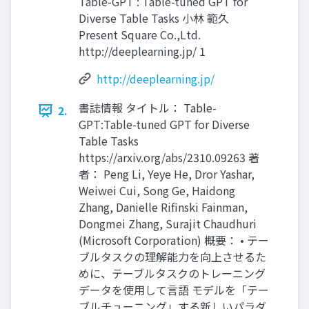
Table-GPT : Table-tuned GPT for
Diverse Table Tasks 小林 範久
Present Square Co.,Ltd.
http://deeplearning.jp/ 1
http://deeplearning.jp/
書誌情報 タイトル： Table-
2.
GPT:Table-tuned GPT for Diverse
Table Tasks
https://arxiv.org/abs/2310.09263 著
者： Peng Li, Yeye He, Dror Yashar,
Weiwei Cui, Song Ge, Haidong
Zhang, Danielle Rifinski Fainman,
Dongmei Zhang, Surajit Chaudhuri
(Microsoft Corporation) 概要： • テー
ブルタスクの理解能力を向上させるた
めに、テーブルタスクのトレーニング
データを使用して言語 モデルを「テー
ブルチューニング」する新しいパラダ