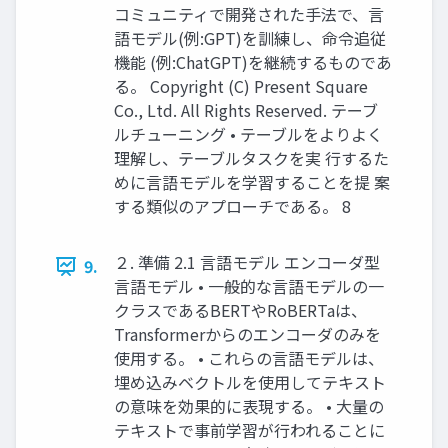
コミュニティで開発された手法で、言
語モデル(例:GPT)を訓練し、命令追従
機能 (例:ChatGPT)を継続するものであ
る。 Copyright (C) Present Square
Co., Ltd. All Rights Reserved. テーブ
ルチューニング • テーブルをよりよく
理解し、テーブルタスクを実 行するた
めに言語モデルを学習することを提 案
する類似のアプローチである。 8
２. 準備 2.1 言語モデル エンコーダ型
9.
言語モデル • 一般的な言語モデルの一
クラスであるBERTやRoBERTaは、
Transformerからのエンコーダのみを
使用する。 • これらの言語モデルは、
埋め込みベクトルを使用してテキスト
の意味を効果的に表現する。 • 大量の
テキストで事前学習が行われることに