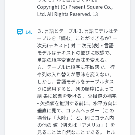
Copyright (C) Present Square Co.,
Ltd. All Rights Reserved. 13
３. 言語とテーブル 3. 言語モデルはテ
14.
ーブルを「読む」ことができるか? 一
次元(テキスト) 対 二次元(表) • 言語
モデルはテキストの並びに敏感で、
単語の順序変更が意味を変える。一
方、テーブルは順序に不敏感で、 行
や列の入れ替えが意味を変えない。
しかし、言語モデルをテーブルタス
クに適用すると、列の順序によって
結 果に影響を受ける。 欠損値の補完
• 欠損値を推測する前に、水平方向に
垂直に見て、コラムヘッダー（この
場合は「大陸」）と、同じコラム内
の他の 値（例えば「アメリカ」）を
見ることは自然なことである。 セル