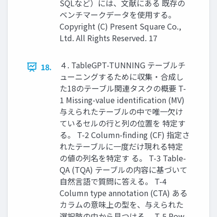
SQLなど）には、文献にある 既存の
ベンチマークデータを使用する。
Copyright (C) Present Square Co.,
Ltd. All Rights Reserved. 17
４. TableGPT-TUNNING テーブルチ
18.
ューニングするために収集・合成し
た18のテーブル関連タスクの概要 T-
1 Missing-value identification (MV)
与えられたテーブルの中で唯一欠け
ているセルの行と列の位置を 特定す
る。 T-2 Column-finding (CF) 指定さ
れたテーブルに一度だけ現れる特定
の値の列名を特定す る。 T-3 Table-
QA (TQA) テーブルの内容に基づいて
自然言語で質問に答える。 T-4
Column type annotation (CTA) ある
カラムの意味上の型を、与えられた
選択肢の中から見つける。 T-5 Row-