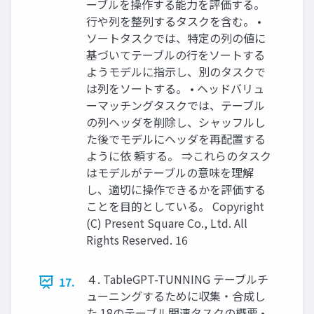
ーブルを操作する能力を評価する。
行や列を整列するタスクを含む。 •
ソートタスクでは、特定の列の値に
基づいてテーブルの行をソートする
ようモデルに指示し、別のタスクで
は列をソートする。 • ヘッドバリュ
ーマッチングタスクでは、テーブル
の列ヘッダを削除し、シャッフルし
た後でモデルにヘッダを再配置する
ように依 頼する。 ⇒これらのタスク
はモデルがテーブルの意味を理解
し、適切に操作できるかを評価する
ことを目的としている。 Copyright
(C) Present Square Co., Ltd. All
Rights Reserved. 16
４. TableGPT-TUNNING テーブルチ
17.
ューニングするために収集・合成し
た 18のテーブル関連タスクの概要 •