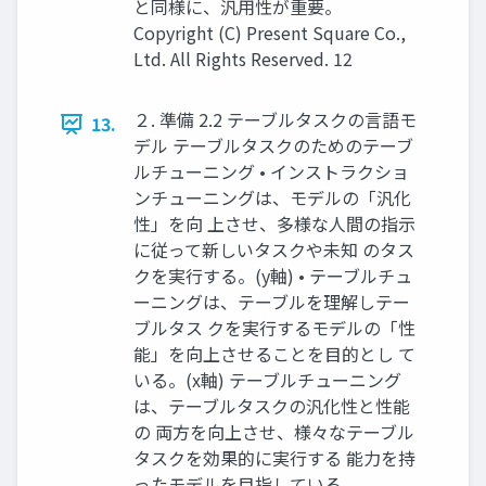
と同様に、汎用性が重要。
Copyright (C) Present Square Co.,
Ltd. All Rights Reserved. 12
２. 準備 2.2 テーブルタスクの言語モ
13.
デル テーブルタスクのためのテーブ
ルチューニング • インストラクショ
ンチューニングは、モデルの「汎化
性」を向 上させ、多様な人間の指示
に従って新しいタスクや未知 のタス
クを実行する。(y軸) • テーブルチュ
ーニングは、テーブルを理解しテー
ブルタス クを実行するモデルの「性
能」を向上させることを目的とし て
いる。(x軸) テーブルチューニング
は、テーブルタスクの汎化性と性能
の 両方を向上させ、様々なテーブル
タスクを効果的に実行する 能力を持
ったモデルを目指している。