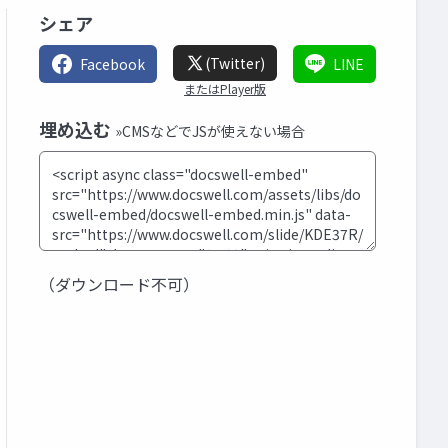
シェア
(Twitter)
Facebook
LINE
またはPlayer版
埋め込む
»CMSなどでJSが使えない場合
（ダウンロード不可）