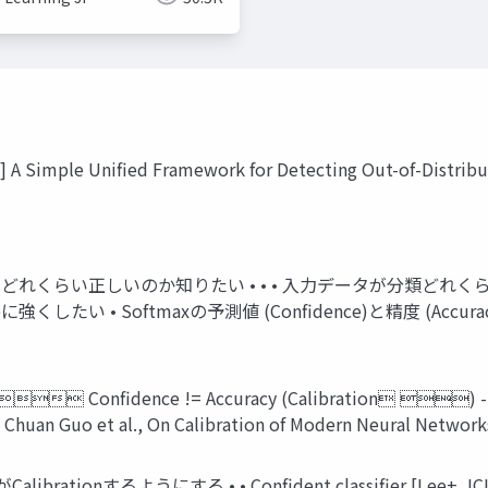
 A Simple Unified Framework for Detecting Out-of-Distribut
結果が，どれくらい正しいのか知りたい • • • 入力データが分類
に強くしたい • Softmaxの予測値 (Confidence)と精度 (Accu
 Confidence != Accuracy (Calibration 
Chuan Guo et al., On Calibration of Modern Neural Networks
ibrationするようにする • • Confident classifier [Lee+, ICLR’