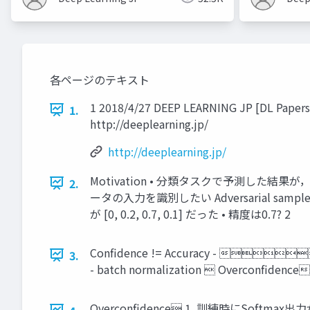
各ページのテキスト
1 2018/4/27 DEEP LEARNING JP [DL Papers]
1.
http://deeplearning.jp/
http://deeplearning.jp/
Motivation • 分類タスクで予測した
2.
ータの入力を識別したい Adversarial sample
が [0, 0.2, 0.7, 0.1] だった • 精度は0.7? 2
Confidence != Accuracy - 
3.
- batch normalization  Overconfidence 
Overconfidence 1. 訓練時にSoftmax出力がCal