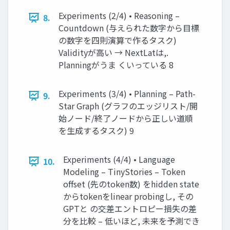
Experiments (2/4) • Reasoning –
8.
Countdown (与えられた数字から目標
の数字を四則演算で作るタスク)
Validityが高い → NextLatは,.
Planningがうま くいっている 8
Experiments (3/4) • Planning – Path-
9.
Star Graph (グラフのエッジリスト/開
始ノード/終了ノードから正しい道順
を生成するタスク) 9
Experiments (4/4) • Language
10.
Modeling – TinyStories – Token
offset (先のtoken数) をhidden state
からtokenをlinear probingし, その
GPTと の交差エントロピー損失の差
分を比較 – 低いほど, 未来を予測でき