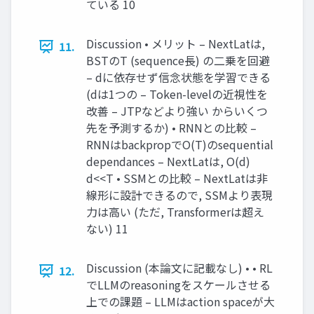
ている 10
Discussion • メリット – NextLatは,
11.
BSTのT (sequence長) の二乗を回避
– dに依存せず信念状態を学習できる
(dは1つの – Token-levelの近視性を
改善 – JTPなどより強い からいくつ
先を予測するか) • RNNとの比較 –
RNNはbackpropでO(T)のsequential
dependances – NextLatは, O(d)
d<<T • SSMとの比較 – NextLatは非
線形に設計できるので, SSMより表現
力は高い (ただ, Transformerは超え
ない) 11
Discussion (本論文に記載なし) • • RL
12.
でLLMのreasoningをスケールさせる
上での課題 – LLMはaction spaceが大