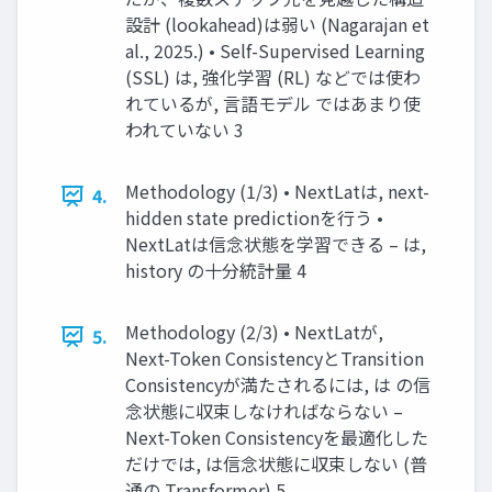
設計 (lookahead)は弱い (Nagarajan et
al., 2025.) • Self-Supervised Learning
(SSL) は, 強化学習 (RL) などでは使わ
れているが, 言語モデル ではあまり使
われていない 3
Methodology (1/3) • NextLatは, next-
4.
hidden state predictionを行う •
NextLatは信念状態を学習できる – は,
history の十分統計量 4
Methodology (2/3) • NextLatが,
5.
Next-Token ConsistencyとTransition
Consistencyが満たされるには, は の信
念状態に収束しなければならない –
Next-Token Consistencyを最適化した
だけでは, は信念状態に収束しない (普
通の Transformer) 5