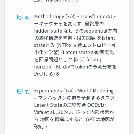
Methodology (3/3) • Transformerのア
6.
ーキテクチャを変えず, 最終層の
hidden state なし そのsequential方向
の遷移構造を学習 • 損失関数 をlatent
stateとみ (NTPを交差エントロピー最
小化で学習) (Latent stateの時間変化
を回帰問題とし て扱う) (d-step
horizon) (KL-divでtokenの予測分布を
近づける) 6
Experiments (1/4) • World Modeling
7.
– マンハッタンの道を予測するタスク
Latent Stateの圧縮度合 OOD汎化
Vafa et al., 2024.に 従って内部状態か
ら 地図を再構成すると, GPTは地図が
破綻 7