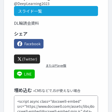
@DeepLearning2023
スライド一覧
DL輪読会資料
シェア
Facebook
(Twitter)
またはPlayer版
LINE
埋め込む
»CMSなどでJSが使えない場合