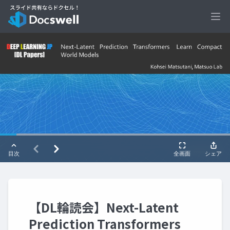
Ope
【DL輪読会】Next-Latent
Prediction Transformers