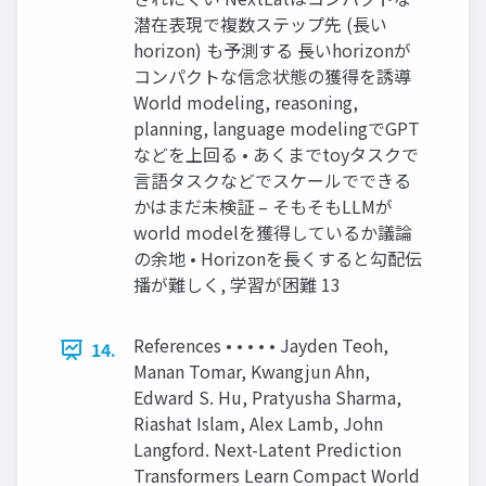
潜在表現で複数ステップ先 (長い
horizon) も予測する 長いhorizonが
コンパクトな信念状態の獲得を誘導
World modeling, reasoning,
planning, language modelingでGPT
などを上回る • あくまでtoyタスクで
言語タスクなどでスケールでできる
かはまだ未検証 – そもそもLLMが
world modelを獲得しているか議論
の余地 • Horizonを長くすると勾配伝
播が難しく, 学習が困難 13
References • • • • • Jayden Teoh,
14.
Manan Tomar, Kwangjun Ahn,
Edward S. Hu, Pratyusha Sharma,
Riashat Islam, Alex Lamb, John
Langford. Next-Latent Prediction
Transformers Learn Compact World