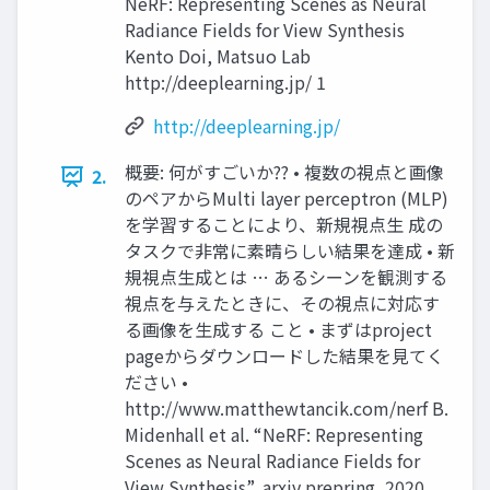
NeRF: Representing Scenes as Neural
Radiance Fields for View Synthesis
Kento Doi, Matsuo Lab
http://deeplearning.jp/ 1
http://deeplearning.jp/
概要: 何がすごいか?? • 複数の視点と画像
2.
のペアからMulti layer perceptron (MLP)
を学習することにより、新規視点⽣ 成の
タスクで⾮常に素晴らしい結果を達成 • 新
規視点⽣成とは … あるシーンを観測する
視点を与えたときに、その視点に対応す
る画像を⽣成する こと • まずはproject
pageからダウンロードした結果を⾒てく
ださい •
http://www.matthewtancik.com/nerf B.
Midenhall et al. “NeRF: Representing
Scenes as Neural Radiance Fields for
View Synthesis”, arxiv prepring, 2020.