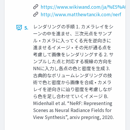
https://www.wikiwand.com/ja/%E5%A0
http://www.matthewtancik.com/nerf
レンダリングの⼿順 1. カメラレイをシ
5.
ーンの中を進ませ、三次元点をサンプ
ル • カメラに⼊ってくる光を逆向きに
進ませるイメージ • その光が通る点を
考慮して画像をレンダリングする 2. サ
ンプルした点と対応する視線の⽅向を
NNに⼊⼒し各点の⾊と密度を⽣成 3.
古典的なボリュームレンダリングの技
術で⾊と密度から画像を合成 • カメラ
レイを逆向きに辿り密度を考慮しなが
ら⾊を⾜し合わせていくイメージ B.
Midenhall et al. “NeRF: Representing
Scenes as Neural Radiance Fields for
View Synthesis”, arxiv prepring, 2020.