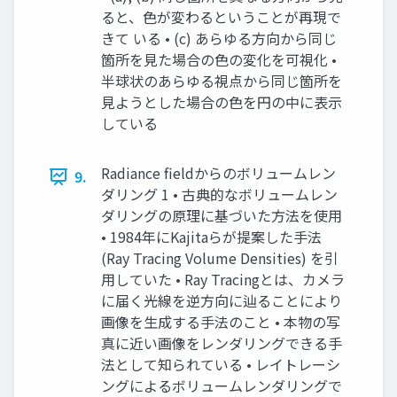
ると、⾊が変わるということが再現で
きて いる • (c) あらゆる⽅向から同じ
箇所を⾒た場合の⾊の変化を可視化 •
半球状のあらゆる視点から同じ箇所を
⾒ようとした場合の⾊を円の中に表⽰
している
Radiance fieldからのボリュームレン
9.
ダリング 1 • 古典的なボリュームレン
ダリングの原理に基づいた⽅法を使⽤
• 1984年にKajitaらが提案した⼿法
(Ray Tracing Volume Densities) を引
⽤していた • Ray Tracingとは、カメラ
に届く光線を逆⽅向に辿ることにより
画像を⽣成する⼿法のこと • 本物の写
真に近い画像をレンダリングできる⼿
法として知られている • レイトレーシ
ングによるボリュームレンダリングで