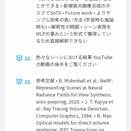
とができる • 新規視点画像合成のタ
スクでSoTA • Future work • よりサ
ンプル効率の⾼い⽅法 (学習時も推論
時も) • 解釈性の問題 • シーン表現を
MLPの重みという形式で獲得してい
るため直接解釈できない
⾊々なシーンにおける結果 YouTube
22.
の動画の後半をご覧ください
参考⽂献 • B. Midenhall et al.: NeRF:
23.
Representing Scenes as Neural
Radiance Fields for View Synthesis.
arxiv prepring, 2020. • J. T. Kajiya et
al.: Ray Tracing Volume Densities.
Computer Graphics, 1984. • N. Max:
Optical models for direct volume
rendering. IEEE Transactions on