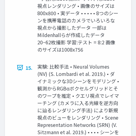
視点レンダリング • 画像のサイズは
800x800 • 実データ • • • • • 8つのシー
ンを携帯電話のカメラでいろいろな
視点から撮影したデータ ⼀部は
Mildenhallらが作成したデータ
20~62枚撮影 学習:テスト = 8:2 画像
のサイズは1008x756
実験: ⽐較⼿法 • Neural Volumes
15.
(NV) (S. Lombardi et al. 2019.) • ダ
イナミックな3Dシーンをモデリング •
観測からRGBαボクセルグリッドとそ
のワープを推定 • クエリ視点でレイマ
ーチング (カメラに⼊る光線を逆⽅向
に辿るレンダリング⼿法) により新規
視点のビューをレンダリング • Scene
Representation Networks (SRN) (V.
Sitzmann et al. 2019.) • • • • シーンを