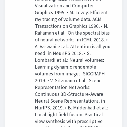
Visualization and Computer
Graphics 1995. • M. Levoy: Efficient
ray tracing of volume data. ACM
Transactions on Graphics 1990. • N.
Rahaman et al.: On the spectral bias
of neural networks. in ICML 2018. •
A. Vaswani et al.: Attention is all you
need. in NeurIPS 2018. • S.
Lombardi et al.: Neural volumes:
Learning dynamic renderable
volumes from images. SIGGRAPH
2019. • V. Sitzmann et al.: Scene
Representation Networks:
Continuous 3D-Structure-Aware
Neural Scene Representations. in
NurIPS, 2019. • B. Mildenhall et al.:
Local light field fusion: Practical
view synthesis with prescriptive