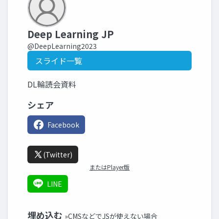
Deep Learning JP
@DeepLearning2023
スライド一覧
DL輪読会資料
シェア
Facebook
(Twitter)
またはPlayer版
LINE
埋め込む
»CMSなどでJSが使えない場合