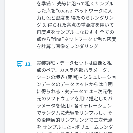
を準備 2. 光線に沿って粗くサンプル
した点を”coarse”ネットワークに⼊
⼒し⾊と密度を 得たのちレンダリン
グ 3. 得られた各点の重要度を⽤いて
再度点をサンプルしなおす 4. 全ての
点から”fine”ネットワークで⾊と密度
を計算し画像をレンダリング
実装詳細 • データセットは画像と視
13.
点のペア、カメラ内部パラメータ、
シーンの境界 (範囲) • シミュレーショ
ンデータのデータセットからは⾃明
に得られる • 実データでは三次元復
元のソフトウェアを⽤い推定したパ
ラメータを使⽤ • 各イテレーション
でランダムに光線をサンプルし、そ
の後階層的サンプリングで三次元点
を サンプルした • ボリュームレンダ