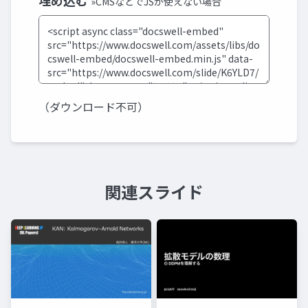
埋め込む
»CMSなどでJSが使えない場合
（ダウンロード不可）
関連スライド