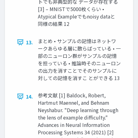
トでも⾮典型的な データが存在する
[3] – MNISTで5000枚くらい •
Atypical Exampleでもnoisy dataと
同様の結果 12
まとめ • サンプルの記憶はネットワ
13.
ークあらゆる層に散らばっている • ⼀
部のニューロン群がサンプルの記憶
を担っている • 推論時そのニューロン
の出⼒を消すことでそのサンプルに
対しての記憶を消すこ とができる 13
参考⽂献 [1] Baldock, Robert,
14.
Hartmut Maennel, and Behnam
Neyshabur. "Deep learning through
the lens of example difficulty."
Advances in Neural Information
Processing Systems 34 (2021) [2]