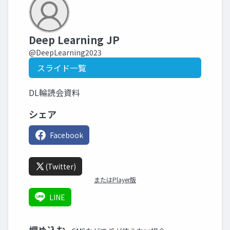
Deep Learning JP
@DeepLearning2023
スライド一覧
DL輪読会資料
シェア
Facebook
(Twitter)
またはPlayer版
LINE