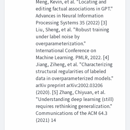
Meng, Kevin, et al. "Locating and
editing factual associations in GPT."
Advances in Neural Information
Processing Systems 35 (2022) [3]
Liu, Sheng, et al. "Robust training
under label noise by
overparameterization."
International Conference on
Machine Learning. PMLR, 2022. [4]
Jiang, Ziheng, et al. "Characterizing
structural regularities of labeled
data in overparameterized models."
arXiv preprint arXiv:2002.03206
(2020). [5] Zhang, Chiyuan, et al.
"Understanding deep learning (still)
requires rethinking generalization."
Communications of the ACM 64.3
(2021) 14