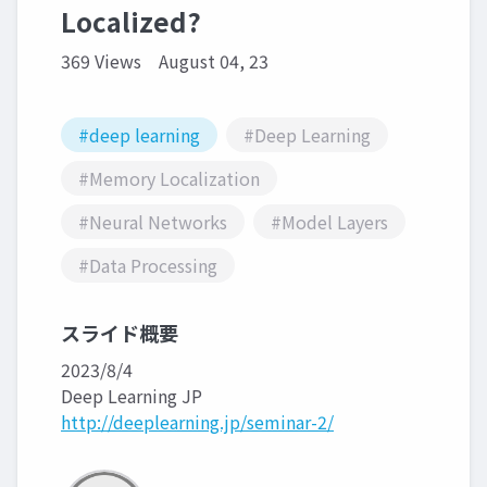
Localized?
369 Views
August 04, 23
#deep learning
#Deep Learning
#Memory Localization
#Neural Networks
#Model Layers
#Data Processing
スライド概要
2023/8/4
Deep Learning JP
http://deeplearning.jp/seminar-2/