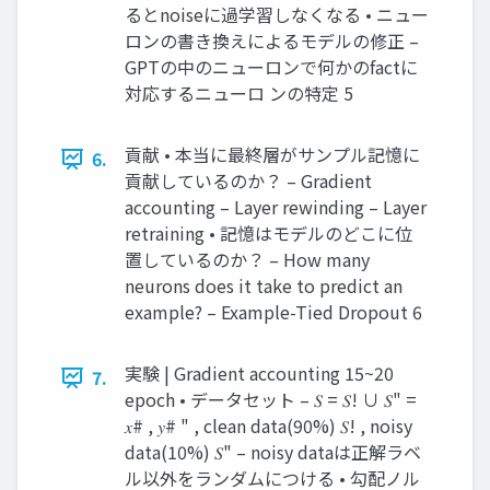
るとnoiseに過学習しなくなる • ニュー
ロンの書き換えによるモデルの修正 –
GPTの中のニューロンで何かのfactに
対応するニューロ ンの特定 5
貢献 • 本当に最終層がサンプル記憶に
6.
貢献しているのか？ – Gradient
accounting – Layer rewinding – Layer
retraining • 記憶はモデルのどこに位
置しているのか？ – How many
neurons does it take to predict an
example? – Example-Tied Dropout 6
実験 | Gradient accounting 15~20
7.
epoch • データセット – 𝑆 = 𝑆! ∪ 𝑆" =
𝑥# , 𝑦# " , clean data(90%) 𝑆! , noisy
data(10%) 𝑆" – noisy dataは正解ラベ
ル以外をランダムにつける • 勾配ノル