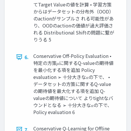
てTarget Valueの値を計算 • 学習方策
からはデータセットの分布外（OOD）
のactionがサンプルさ れる可能性があ
り、OODのactionの価値が過大評価さ
れる Distributional Shiftの問題に繋が
りうる 5
Conservative Off-Policy Evaluation •
6.
特定の方策𝜇に関するQ-valueの期待値
を最小化する項を追加 Policy
evaluation ➢ 十分大きな𝛼の下で、 •
データセットの方策に関するQ-value
の期待値を最大化する項を追加 Q-
valueの期待値について よりtightなバ
ウンドとなる ➢ 十分大きな𝛼の下で、
Policy evaluation 6
Conservative Q-Learning for Offline
7.