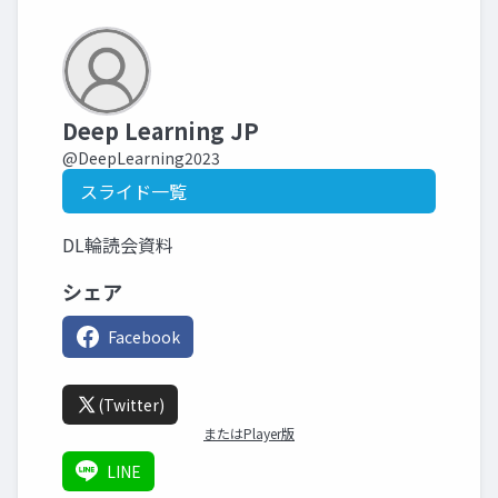
Deep Learning JP
@DeepLearning2023
スライド一覧
DL輪読会資料
シェア
Facebook
(Twitter)
またはPlayer版
LINE