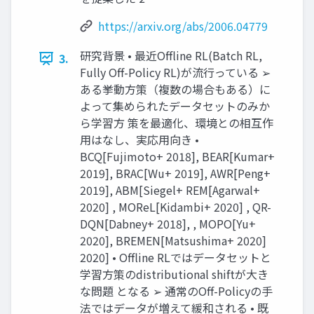
https://arxiv.org/abs/2006.04779
研究背景 • 最近Offline RL(Batch RL,
3.
Fully Off-Policy RL)が流行っている ➢
ある挙動方策（複数の場合もある）に
よって集められたデータセットのみか
ら学習方 策を最適化、環境との相互作
用はなし、実応用向き •
BCQ[Fujimoto+ 2018], BEAR[Kumar+
2019], BRAC[Wu+ 2019], AWR[Peng+
2019], ABM[Siegel+ REM[Agarwal+
2020] , MOReL[Kidambi+ 2020] , QR-
DQN[Dabney+ 2018], , MOPO[Yu+
2020], BREMEN[Matsushima+ 2020]
2020] • Offline RLではデータセットと
学習方策のdistributional shiftが大き
な問題 となる ➢ 通常のOff-Policyの手
法ではデータが増えて緩和される • 既