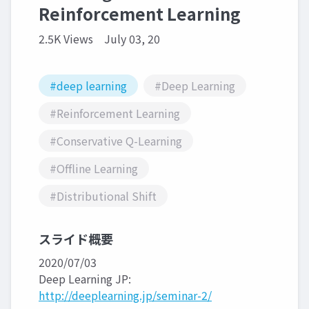
Reinforcement Learning
2.5K Views
July 03, 20
#deep learning
#Deep Learning
#Reinforcement Learning
#Conservative Q-Learning
#Offline Learning
#Distributional Shift
スライド概要
2020/07/03
Deep Learning JP:
http://deeplearning.jp/seminar-2/