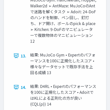
Walker2d ➢ AntMaze: MuJoCoのAnt
で迷路を解くタスク ➢ Adoit: 24-DoF
のハンドを制御、ペン回し、釘打
ち、ドア開け、ボールのpick & place
➢ Kitchen: 9-DoFのマニピュレータ
ーで複数物体のマニピュレーション
12
結果: MuJoCo Gym • Expertのパフォ
13.
ーマンスを100に正規化したスコア •
様々なデータセットで既存手法を上
回る成績 13
結果: D4RL • Expertのパフォーマンス
14.
を100に正規化したスコア • Adoitで
はKLによる正則化の方が良い
(CQL(ρ)) 14