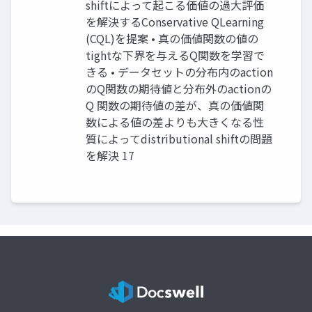
shiftによって起こる価値の過大評価
を解決するConservative QLearning
(CQL)を提案 • 真の価値関数の値の
tightな下界を与えるQ関数を学習で
きる • データセットの分布内のaction
のQ関数の期待値と分布外のactionの
Q 関数の期待値の差が、真の価値関
数による値の差よりも大きくなる性
質によってdistributional shiftの問題
を解決 17