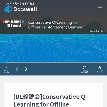
Ope
[DL輪読会]Conservative Q-
Learning for Offline