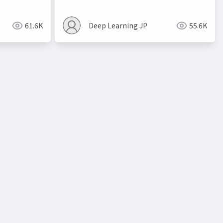
61.6K
Deep Learning JP
55.6K