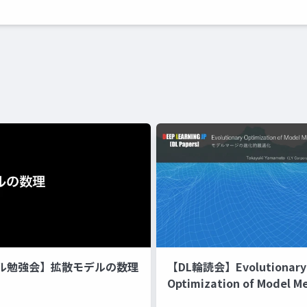
ル勉強会】拡散モデルの数理
【DL輪読会】Evolutionary
Optimization of Model M
Recipes モデルマージの