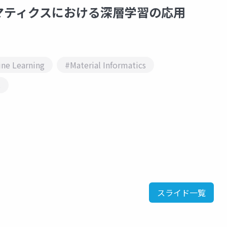
ォマティクスにおける深層学習の応用
ne Learning
#Material Informatics
s
スライド一覧