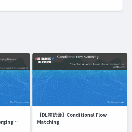
【DL輪読会】Conditional Flow
erging
Matching
進化的最適化