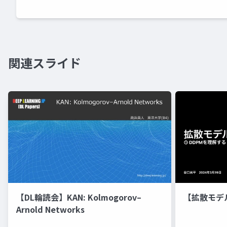
関連スライド
【DL輪読会】KAN: Kolmogorov–
【拡散モデ
Arnold Networks