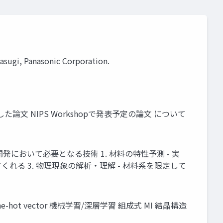
Panasonic Corporation.
論文 NIPS Workshopで発表予定の論文 について
おいて必要となる技術 1. 材料の特性予測 - 実
れる 3. 物理現象の解析・理解 - 材料系を限定して
t vector 機械学習/深層学習 組成式 MI 結晶構造