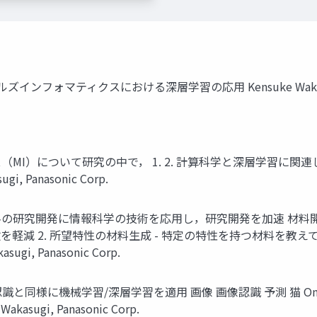
マテリアルズインフォマティクスにおける深層学習の応用 Kensuke Wakasugi, 
I）について研究の中で， 1. 2. 計算科学と深層学習に関連した
anasonic Corp.
の研究開発に情報科学の技術を応用し，研究開発を加速 材料開発に
減 2. 所望特性の材料生成 - 特定の特性を持つ材料を教えてく
 Panasonic Corp.
同様に機械学習/深層学習を適用 画像 画像認識 予測 猫 One-ho
ugi, Panasonic Corp.