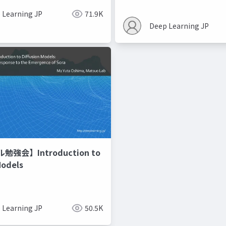
 Learning JP
71.9K
Deep Learning JP
強会】Introduction to
Models
 Learning JP
50.5K