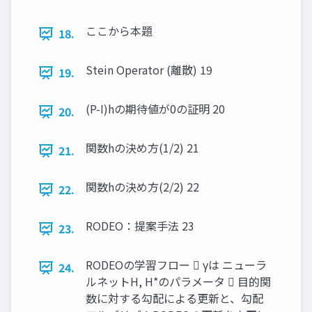
ここから本題
18.
Stein Operator (離散) 19
19.
(P-I)hの期待値が0の証明 20
20.
関数hの決め方(1/2) 21
21.
関数hの決め方(2/2) 22
22.
RODEO：提案手法 23
23.
RODEOの学習フロー  γは ニューラ
24.
ルネットH, H*のパラメータ  目的関
数に対する勾配による更新と、勾配