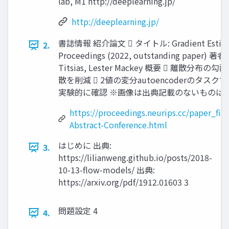
lab, M1 http://deeplearning.jp/
http://deeplearning.jp/
書誌情報 紹介論文  タイトル: Gradient Estimation
2.
Proceedings (2022, outstanding paper) 著者: J
Titsias, Lester Mackey 概要  離散分
散を削減  2値の変分autoencoderの
実験的に確認 ※画像は出典記載のないものは、
https://proceedings.neurips.cc/paper_f
Abstract-Conference.html
はじめに 出典:
3.
https://lilianweng.github.io/posts/2018-
10-13-flow-models/ 出典:
https://arxiv.org/pdf/1912.01603 3
問題設定 4
4.