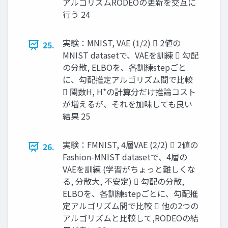
アルゴリズムRODEOの更新を交互に
行う 24
実験：MNIST, VAE (1/2)  2値の
25.
MNIST datasetで、VAEを訓練  勾配
の分散, ELBOを、各訓練stepごと
に、勾配推定アルゴリズム間で比較
 関数H, H*の計算分だけ推論コスト
が増えるが、それを加味しても良い
結果 25
実験：FMNIST, 4層VAE (2/2)  2値の
26.
Fashion-MNIST datasetで、4層の
VAEを訓練 (学習がちょっと難しくな
る, 分散大, 不安定)  勾配の分散,
ELBOを、各訓練stepごとに、勾配推
定アルゴリズム間で比較  他の2つの
アルゴリズムと比較して,RODEOの結