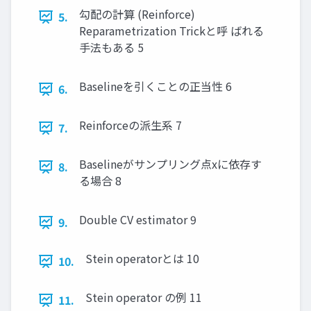
勾配の計算 (Reinforce)
5.
Reparametrization Trickと呼 ばれる
手法もある 5
Baselineを引くことの正当性 6
6.
Reinforceの派生系 7
7.
Baselineがサンプリング点xに依存す
8.
る場合 8
Double CV estimator 9
9.
Stein operatorとは 10
10.
Stein operator の例 11
11.