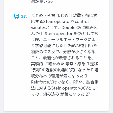
果が良い 26
まとめ・考察 まとめ  離散分布に対
27.
応するStein operatorをcontrol
variatesとして、Double CVに組み込
ん だ  Stein operator をCVとして扱
う際、ニューラルネットワークによ
り学習可能にした  2値VAEを用いた
複数のタスクで、分散が小さくなる
こと、最適化が改善されることを、
実験的 に確かめた 考察・感想  遷移
行列Pの近似の影響が気になった  連
続分布への転用が気になった 
Reinforceだけでなく、RPや、融合手
法に対するStein operatorのCVとし
ての、組み込み が気になった 27