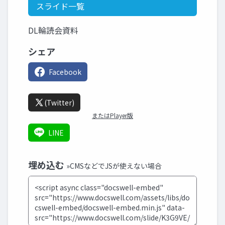
スライド一覧
DL輪読会資料
シェア
Facebook
(Twitter)
またはPlayer版
LINE
埋め込む
»CMSなどでJSが使えない場合