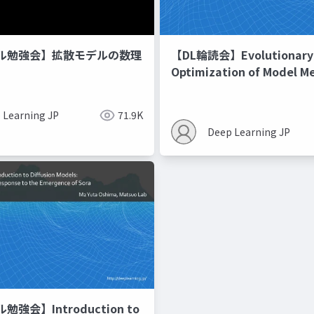
ル勉強会】拡散モデルの数理
【DL輪読会】Evolutionary
Optimization of Model M
Recipes モデルマージの
 Learning JP
71.9K
Deep Learning JP
強会】Introduction to