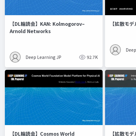
【DL輪読会】KAN: Kolmogorov–
【拡散モデ
Arnold Networks
Deep
Deep Learning JP
92.7K
【DL輪読会】Cosmos World
【拡散モデル勉