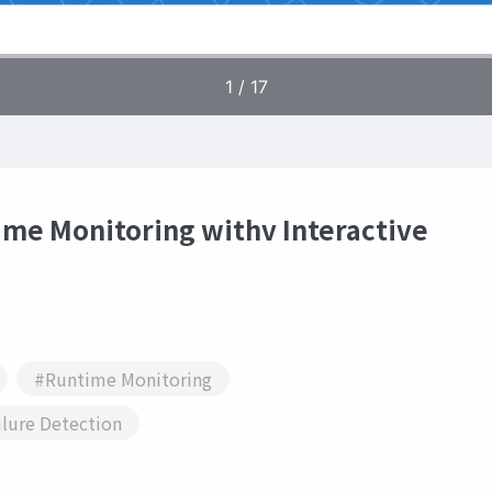
 Monitoring withv Interactive
#Runtime Monitoring
ilure Detection