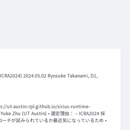
(ICRA2024) 2024.05.02 Ryosuke Takanami, D1,
//ut-austin-rpl.github.io/sirius-runtime-
tin, Yuke Zhu (UT Austin) • 選定理由： – ICRA2024 採
ローチが試みられているか最近気になっているため •