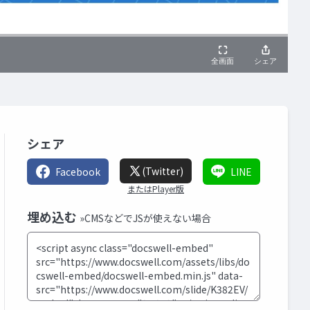
シェア
(Twitter)
Facebook
LINE
またはPlayer版
埋め込む
»CMSなどでJSが使えない場合