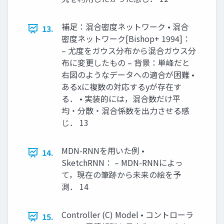
補足：混合密度ネットワーク • 混合
13.
密度ネットワーク[Bishop+ 1994]：
– 尤度をガウス分布から混合ガウス分
布に変更したもの – 背景：単峰だと
右図のようなデータへの適合が困難 •
あるxに複数の対応するyが存在す
る． • 実装的には，混合数だけ平
均・分散・混合係数を出力させる感
じ． 13
MDN-RNNを用いた例 •
14.
SketchRNN： – MDN-RNNによっ
て，現在の筆跡から未来の絵を予
測． 14
Controller (C) Model • コントローラ
15.