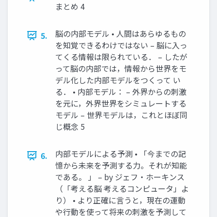
まとめ 4
脳の内部モデル • 人間はあらゆるもの
5.
を知覚できるわけではない – 脳に入っ
てくる情報は限られている． – したが
って脳の内部では，情報から世界をモ
デル化した内部モデルをつくって い
る． • 内部モデル： – 外界からの刺激
を元に，外界世界をシミュレートする
モデル – 世界モデルは，これとほぼ同
じ概念 5
内部モデルによる予測 • 「今までの記
6.
憶から未来を予測する力。それが知能
である。 」 – by ジェフ・ホーキンス
（「考える脳 考えるコンピュータ」よ
り） • より正確に言うと，現在の運動
や行動を使って将来の刺激を予測して