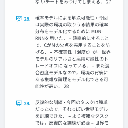
な いチートをみつけてしまえる． 27
確率モデルによる解決可能性 • 今回
28.
は実際の環境の取りうる結果の確率
分布をモデル化するために MDN-
RNNを用いた． – 確率的にすること
で，CがMの欠点を悪用することを防
げる． – 不確実性（温度τ）が，世界
モデルのリアルさと悪用可能性のト
レードオフに なっている． – また混
合密度モデルなので，環境の背後に
ある複雑な論理をモデル化できる可
能性が高い． 28
反復的な訓練 • 今回のタスクは簡単
29.
だったので，それっぽい世界モデル
を訓練できた． – より複雑なタスク
では，反復的な訓練が必要 – 世界モ