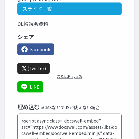
スライド一覧
DL輪読会資料
シェア
Facebook
(Twitter)
またはPlayer版
LINE
埋め込む
»CMSなどでJSが使えない場合