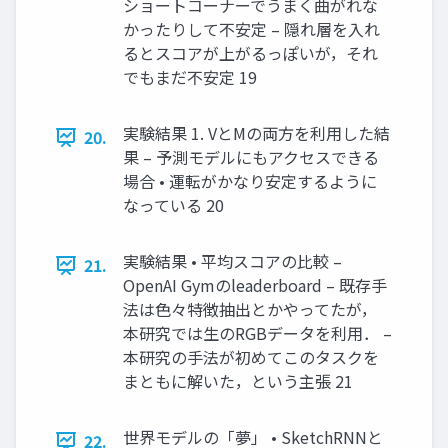
ショートコーナーでうまく曲がれな
かったりして不安定 – 隠れ層を入れ
るとスコアが上がるっぽいが，それ
でもまだ不安定 19
実験結果 1. VとMの両方を利用した結
20.
果 – 予測モデルにもアクセスできる
場合 • 運転がかなり安定するように
なっている 20
実験結果 • 平均スコアの比較 –
21.
OpenAI Gymのleaderboard – 既存手
法は色々特徴抽出とかやってたが，
本研究では生のRGBデータを利用． –
本研究の手法が初めてこのタスクを
まともに解いた，という主張 21
世界モデルの「夢」 • SketchRNNと
22.