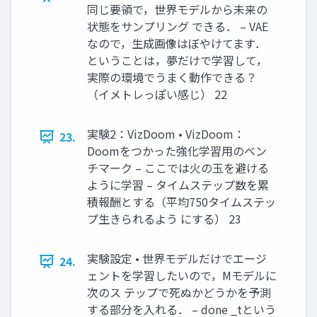
同じ要領で，世界モデルから未来の
状態をサンプリング できる． – VAE
なので，生成画像はぼやけてます．
ということは，夢だけで学習して，
実際の環境でうまく動作できる？
（イメトレっぽい感じ） 22
実験2：VizDoom • VizDoom：
23.
Doomをつかった強化学習用のベン
チマーク – ここでは火の玉を避ける
ように学習 – タイムステップ数を累
積報酬とする（平均750タイムステッ
プ生きられるよう にする） 23
実験設定 • 世界モデルだけでエージ
24.
ェントを学習したいので，Mモデルに
次のス テップで死ぬかどうかを予測
する部分を入れる． – done _tという