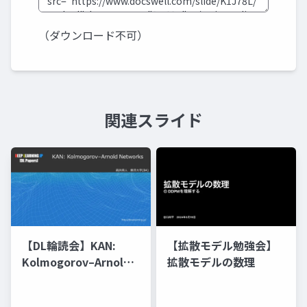
（ダウンロード不可）
関連スライド
【DL輪読会】KAN:
【拡散モデル勉強会】
Kolmogorov–Arnold
拡散モデルの数理
Networks