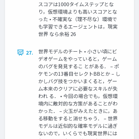
スコアは1000タイムステップとな
り，仮想環境よりも高いスコアとな
った • 不確実な（理不尽な）環境で
も学習できるエージェントは，現実
世界 なら余裕 26
世界モデルのチート • 小さい頃にビ
27.
デオゲームをやっていると，ゲーム
のバグを発見するこ とがある． – ポ
ケモンの13番目セレクトBBとか – し
かしバグ技をつかいまくると，ゲー
ム本来のクリアに必要なスキルが失
われ る． • 今回の場合でも，仮想環
境内に敵対的な方策があることがわ
かった． – 火玉がみえたときに，あ
る移動をすると消せちゃう． – 世界
モデルは近似的な確率モデルに過ぎ
ないので，いくらでも現実世界には