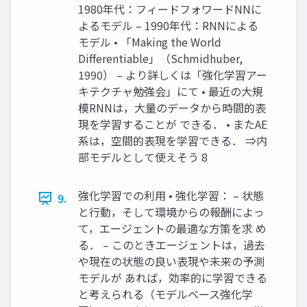
1980年代：フィードフォワードNNに
よるモデル – 1990年代：RNNによる
モデル • 「Making the World
Differentiable」（Schmidhuber,
1990） – より詳しくは「強化学習アー
キテクチャ勉強会」にて • 最近の大規
模RNNは，大量のデータから時間的表
現を学習することが できる． • またAE
系は，空間的表現を学習できる． ⇒内
部モデルとして使えそう 8
強化学習での利用 • 強化学習： – 状態
9.
と行動，そして環境からの報酬によっ
て，エージェントの最適な方策を求 め
る． – このときエージェントは，過去
や現在の状態の良い表現や未来の予測
モデルが あれば，効率的に学習できる
と考えられる（モデルベース強化学