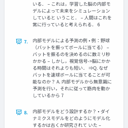
いる． – これは，学習した脳の内部モ
デルによって未来をシミュレーション
していると いうこと． – 人間はこれを
常に行っていると考えられる． 6
内部モデルによる予測の例 • 例：野球
7.
（バットを振ってボールに当てる） –
バットを振るのを決めるのに数ミリ秒
かかる – しかし，視覚信号->脳にかか
る時間はそれよりも短い． ⇒Q. なぜ
バットを速球ボールに当てることが可
能なのか？ A. 内部モデルから無意識に
予測を行い，それに従って筋肉を動か
しているから 7
内部モデルをどう設計するか？ • ダイ
8.
ナミクスモデルをどのようにモデル化
するかは古くか研究されて いた –