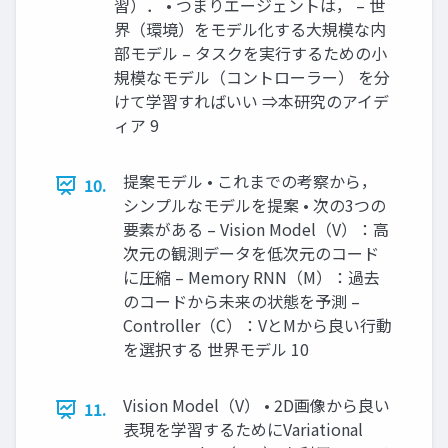
習）． • つまりエージェントは， – 世
界（環境）をモデル化する大規模な内
部モデル – タスクを実行するための小
規模なモデル（コントローラー） を分
けて学習すればいい ⇒本研究のアイデ
ィア 9
提案モデル • これまでの考察から，
10.
シンプルなモデルを提案 • 次の3つの
要素がある – Vision Model（V）：高
次元の観測データを低次元のコード
に圧縮 – Memory RNN（M）：過去
のコードから未来の状態を予測 –
Controller（C）：VとMから良い行動
を選択する 世界モデル 10
Vision Model（V） • 2D画像から良い
11.
表現を学習するためにVariational