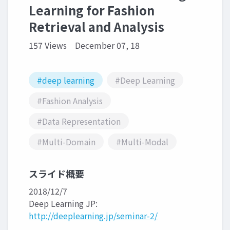
Learning for Fashion
Retrieval and Analysis
157 Views
December 07, 18
#deep learning
#Deep Learning
#Fashion Analysis
#Data Representation
#Multi-Domain
#Multi-Modal
スライド概要
2018/12/7
Deep Learning JP:
http://deeplearning.jp/seminar-2/