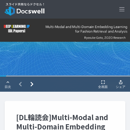
Ope
[DL輪読会]Multi-Modal and
Multi-Domain Embedding