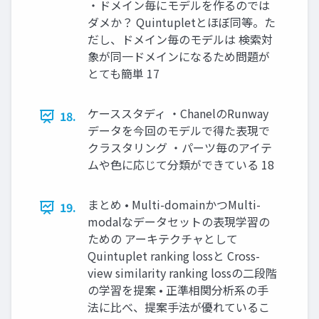
・ドメイン毎にモデルを作るのでは
ダメか？ Quintupletとほぼ同等。た
だし、ドメイン毎のモデルは 検索対
象が同一ドメインになるため問題が
とても簡単 17
ケーススタディ ・ChanelのRunway
18.
データを今回のモデルで得た表現で
クラスタリング ・パーツ毎のアイテ
ムや色に応じて分類ができている 18
まとめ • Multi-domainかつMulti-
19.
modalなデータセットの表現学習の
ための アーキテクチャとして
Quintuplet ranking lossと Cross-
view similarity ranking lossの二段階
の学習を提案 • 正準相関分析系の手
法に比べ、提案手法が優れているこ