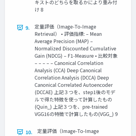
キストのどちらを取るかにより重み付
け 8
定量評価（Image-To-Image
9.
Retrieval） • 評価指標: – Mean
Average Precision (MAP) –
Normalized Discounted Cumulative
Gain (NDCG) – F1-Measure • 比較対象
– – – – – Canonical Correlation
Analysis (CCA) Deep Canonical
Correlation Analysis (DCCA) Deep
Canonical Correlated Autoencoder
(DCCAE) 上記３つを、step1後のモデ
ルで得た特徴を使って計算したもの
(Quin_) 上記３つを、pre-trained
VGG16の特徴で計算したもの(VGG_) 9
定量評価（Image-To-Image
10.