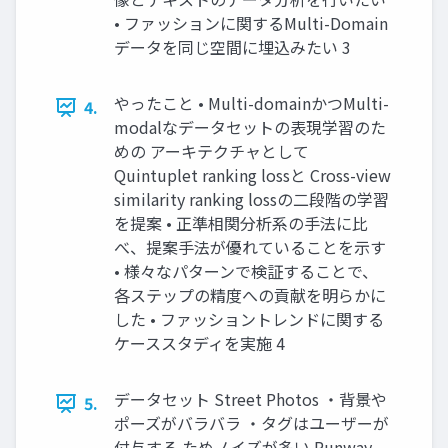
• ファッションに関するMulti-Domain
データを同じ空間に埋込みたい 3
やったこと • Multi-domainかつMulti-
4.
modalなデータセットの表現学習のた
めの アーキテクチャとして
Quintuplet ranking lossと Cross-view
similarity ranking lossの二段階の学習
を提案 • 正準相関分析系の手法に比
べ、提案手法が優れていることを示す
• 様々なパターンで検証することで、
各ステップの精度への貢献を明らかに
した • ファッショントレンドに関する
ケーススタディを実施 4
データセット Street Photos ・背景や
5.
ポーズがバラバラ ・タグはユーザーが
付与する ためノイズが多い Runway