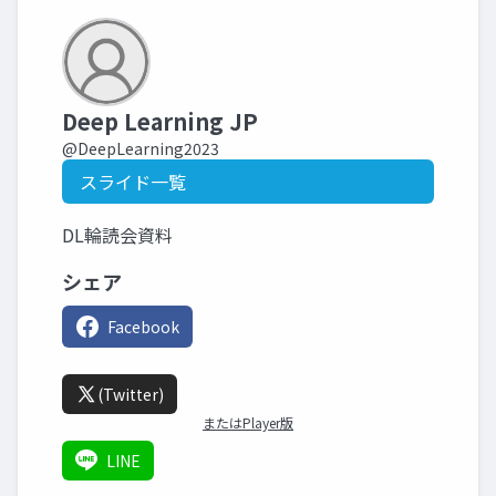
Deep Learning JP
@DeepLearning2023
スライド一覧
DL輪読会資料
シェア
Facebook
(Twitter)
またはPlayer版
LINE