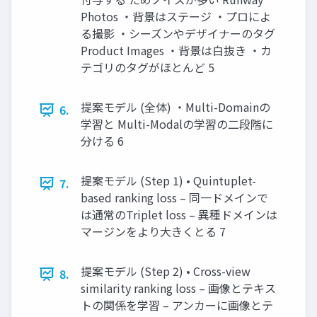
Photos ・背景はステージ ・プロによ
る撮影 ・シーズンやデザイナーのタグ
Product Images ・背景は白抜き ・カ
テゴリのタグがほとんど 5
提案モデル (全体) ・Multi-Domainの
6.
学習と Multi-Modalの学習の二段階に
分ける 6
提案モデル (Step 1) • Quintuplet-
7.
based ranking loss – 同一ドメインで
は通常のTriplet loss – 異種ドメインは
マージンをより大きくとる 7
提案モデル (Step 2) • Cross-view
8.
similarity ranking loss – 画像とテキス
トの関係を学習 – アンカーに画像とテ