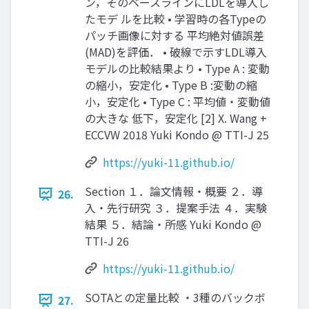
ン，そのベースラインにLDLを導入し
たモデ ルを比較 • 学習時の各Typeの
パッチ画像に対する 平均絶対値誤差
(MAD)を評価． • 破線で示すLDL導入
モデルの比較結果より • Type A : 変動
の縮小，安定化 • Type B :変動の縮
小，安定化 • Type C : 平均値・変動値
の大きな 低下，安定化 [2] X. Wang +
ECCVW 2018 Yuki Kondo @ TTI-J 25
https://yuki-11.github.io/
Section １．論文情報・概要 ２．導
26.
入・先行研究 ３．提案手法 ４．実験
結果 ５．結論・所感 Yuki Kondo @
TTI-J 26
https://yuki-11.github.io/
SOTAとの定量比較 ・3種のバックボ
27.