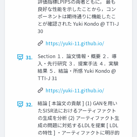
評価指標LPIPSの両者ともに， 最も
良好な性能を示したことから，コン
ポーネントは期待通りに機能したこ
とが確認された Yuki Kondo @ TTI-J
30
https://yuki-11.github.io/
Section １．論文情報・概要 ２．導
31.
入・先行研究 ３．提案手法 ４．実験
結果 ５．結論・所感 Yuki Kondo @
TTI-J 31
https://yuki-11.github.io/
結論 [ 本論文の貢献 ] (1) GANを用い
32.
たSISR法におけるアーティファクト
の生成を分析 (2) アーティファクト生
成の問題に対処するLDLを提案 [ LDL
の特性 ] ・アーティファクトに明示的