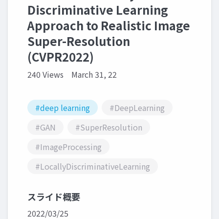
Discriminative Learning
Approach to Realistic Image
Super-Resolution
(CVPR2022)
240 Views
March 31, 22
#deep learning
#DeepLearning
#GAN
#SuperResolution
#ImageProcessing
#LocallyDiscriminativeLearning
スライド概要
2022/03/25