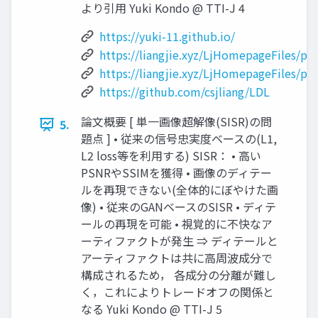
より引用 Yuki Kondo @ TTI-J 4
https://yuki-11.github.io/
https://liangjie.xyz/LjHomepageFiles/p
https://liangjie.xyz/LjHomepageFiles/p
https://github.com/csjliang/LDL
論文概要 [ 単一画像超解像(SISR)の問
5.
題点 ] • 従来の信号忠実度ベースの(L1,
L2 loss等を利用する) SISR： • 高い
PSNRやSSIMを獲得 • 画像のディテー
ルを再現できない(全体的にぼやけた画
像) • 従来のGANベースのSISR • ディテ
ールの再現を可能 • 視覚的に不快なア
ーティファクトが発生 ⇒ ディテールと
アーティファクトは共に高周波成分で
構成されるため， 各成分の分離が難し
く，これによりトレードオフの関係と
なる Yuki Kondo @ TTI-J 5