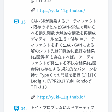
@ TTI-J 12
https://yuki-11.github.io/
GAN-SRが誘発するアーティファクト
13.
• 既存のほとんどGAN-SR法で用いら
れる損失関数 大域的な構造を再構成
ディティールを生成・付与 ⇐アーテ
ィファクトを多く生成 • GANによる
解のシフト先は知覚的に良好な結果
(右図黄枠)も存在すれば， アーティ
ファクトが発生する不快な結果(右図
赤枠)も存在する 規則的なパターンを
持つ Type Cでの問題を指摘 [1] [1] C.
Ledig +. CVPR2017 Yuki Kondo @
TTI-J 13
https://yuki-11.github.io/
トイ・プロブレムによるアーティフ
14.