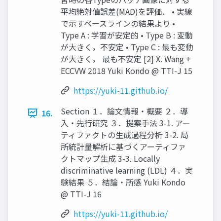
平均絶対値誤差(MAD)を評価． • 実線
で示すベースラインの結果より •
Type A : 学習が安定的 • Type B : 変動
が大きく，不安定 • Type C : 最も変動
が大きく， 最も不安定 [2] X. Wang +
ECCVW 2018 Yuki Kondo @ TTI-J 15
https://yuki-11.github.io/
Section １．論文情報・概要 ２．導
16.
入・先行研究 ３．提案手法 3-1. アー
ティファクトの生成過程分析 3-2. 局
所統計量解析に基づくアーティファ
クトマップ生成 3-3. Locally
discriminative learning (LDL) ４．実
験結果 ５．結論・所感 Yuki Kondo
@ TTI-J 16
https://yuki-11.github.io/