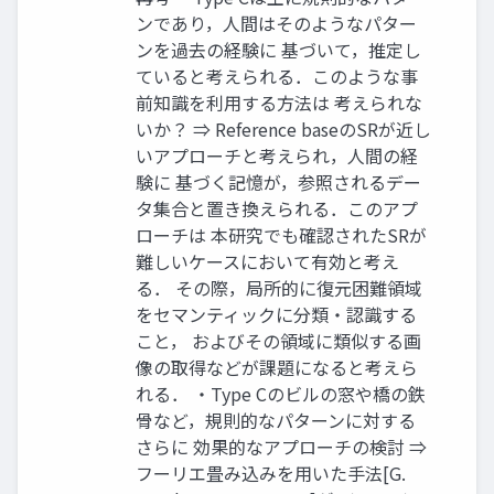
ンであり，人間はそのようなパター
ンを過去の経験に 基づいて，推定し
ていると考えられる．このような事
前知識を利用する方法は 考えられな
いか？ ⇒ Reference baseのSRが近し
いアプローチと考えられ，人間の経
験に 基づく記憶が，参照されるデー
タ集合と置き換えられる．このアプ
ローチは 本研究でも確認されたSRが
難しいケースにおいて有効と考え
る． その際，局所的に復元困難領域
をセマンティックに分類・認識する
こと， およびその領域に類似する画
像の取得などが課題になると考えら
れる． ・Type Cのビルの窓や橋の鉄
骨など，規則的なパターンに対する
さらに 効果的なアプローチの検討 ⇒
フーリエ畳み込みを用いた手法[G.