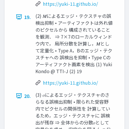
https://yuki-11.github.io/
(2) 𝑴によるエッジ・テクスチャの誤
19.
検出抑制 • アーティファクトは外れ値
のピクセルから 構成されていること
を観測． ⇒ 7×7のローカルウィンド
ウ内で， 局所分散を計算し，𝑴とし
て定量化 • Type A，Bのエッジ・テク
スチャへの 誤検出を抑制 • Type Cの
アーティファクト画素を検出 (1) Yuki
Kondo @ TTI-J (2) 19
https://yuki-11.github.io/
(3) 𝜎によるエッジ・テクスチャのさ
20.
らなる誤検出抑制 • 限られた受容野
内でピクセルの関係性を 計算してい
るため，エッジ・テクスチャに 誤検
出が残存 ⇒ 全体からの分散𝜎として