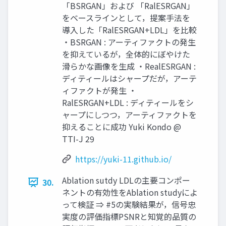
「BSRGAN」および 「RalESRGAN」
をベースラインとして，提案手法を
導入した「RalESRGAN+LDL」を比較
・BSRGAN : アーティファクトの発生
を抑えているが，全体的にぼやけた
滑らかな画像を生成 ・RealESRGAN :
ディティールはシャープだが，アーテ
ィファクトが発生 ・
RalESRGAN+LDL : ディティールをシ
ャープにしつつ，アーティファクトを
抑えることに成功 Yuki Kondo @
TTI-J 29
https://yuki-11.github.io/
Ablation sutdy LDLの主要コンポー
30.
ネントの有効性をAblation studyによ
って検証 ⇒ #5の実験結果が，信号忠
実度の評価指標PSNRと知覚的品質の