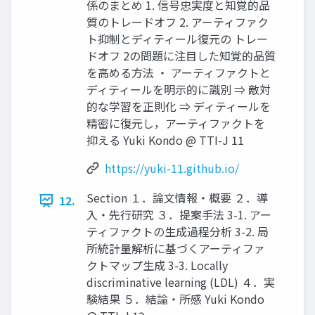
係のまとめ 1. 信号忠実度と知覚的品
質のトレードオフ 2. アーティファク
ト抑制とディティール復元の トレー
ドオフ 2の問題に注目した知覚的品質
を高める方法 ・ アーティファクトと
ディティールを明示的に識別 ⇒ 敵対
的な学習を正則化 ⇒ ディティールを
精密に復元し，アーティファクトを
抑える Yuki Kondo @ TTI-J 11
https://yuki-11.github.io/
Section １．論文情報・概要 ２．導
12.
入・先行研究 ３．提案手法 3-1. アー
ティファクトの生成過程分析 3-2. 局
所統計量解析に基づくアーティファ
クトマップ生成 3-3. Locally
discriminative learning (LDL) ４．実
験結果 ５．結論・所感 Yuki Kondo