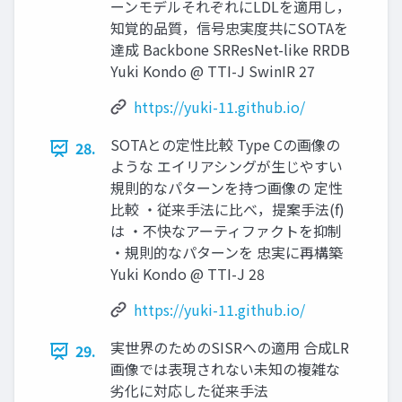
ーンモデルそれぞれにLDLを適用し，
知覚的品質，信号忠実度共にSOTAを
達成 Backbone SRResNet-like RRDB
Yuki Kondo @ TTI-J SwinIR 27
https://yuki-11.github.io/
SOTAとの定性比較 Type Cの画像の
28.
ような エイリアシングが生じやすい
規則的なパターンを持つ画像の 定性
比較 ・従来手法に比べ，提案手法(f)
は ・不快なアーティファクトを抑制
・規則的なパターンを 忠実に再構築
Yuki Kondo @ TTI-J 28
https://yuki-11.github.io/
実世界のためのSISRへの適用 合成LR
29.
画像では表現されない未知の複雑な
劣化に対応した従来手法