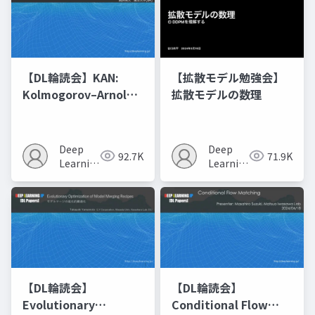
【DL輪読会】KAN:
【拡散モデル勉強会】
Kolmogorov–Arnold
拡散モデルの数理
Networks
Deep
Deep
92.7K
71.9K
Learning
Learning
JP
JP
【DL輪読会】
【DL輪読会】
Evolutionary
Conditional Flow