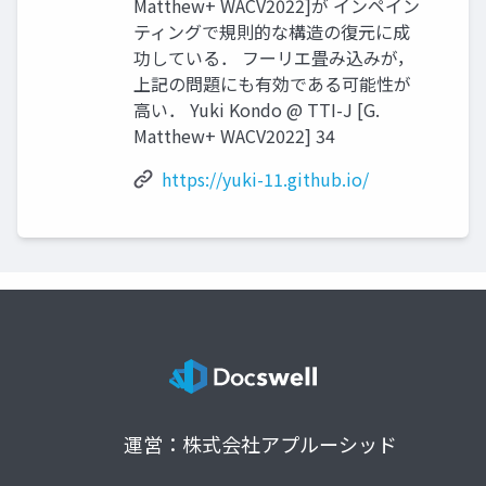
Matthew+ WACV2022]が インペイン
ティングで規則的な構造の復元に成
功している． フーリエ畳み込みが，
上記の問題にも有効である可能性が
高い． Yuki Kondo @ TTI-J [G.
Matthew+ WACV2022] 34
https://yuki-11.github.io/
運営：株式会社アプルーシッド