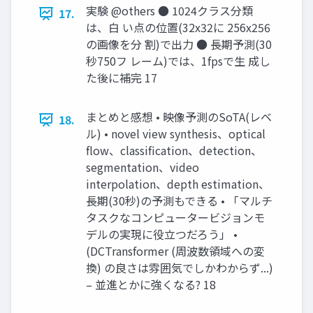
実験 @others ● 1024クラス分類
17.
は、白 い点の位置(32x32に 256x256
の画像を分 割)で出力 ● 長期予測(30
秒750フ レーム)では、1fpsで生 成し
た後に補完 17
まとめと感想 • 映像予測のSoTA(レベ
18.
ル) • novel view synthesis、optical
flow、classification、detection、
segmentation、video
interpolation、depth estimation、
長期(30秒)の予測もできる • 「マルチ
タスクなコンピュータービジョンモ
デルの実現に役立つだろう」 •
(DCTransformer (周波数領域への変
換) の良さは雰囲気でしかわからず...)
– 並進とかに強くなる? 18