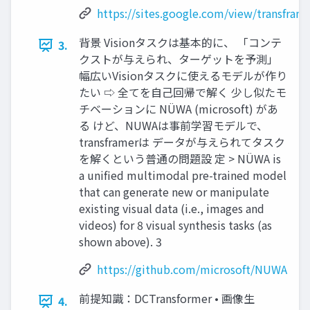
https://sites.google.com/view/transfram
背景 Visionタスクは基本的に、 「コンテ
3.
クストが与えられ、ターゲットを予測」
幅広いVisionタスクに使えるモデルが作り
たい ⇨ 全てを自己回帰で解く 少し似たモ
チベーションに NÜWA (microsoft) があ
る けど、NUWAは事前学習モデルで、
transframerは データが与えられてタスク
を解くという普通の問題設 定 > NÜWA is
a unified multimodal pre-trained model
that can generate new or manipulate
existing visual data (i.e., images and
videos) for 8 visual synthesis tasks (as
shown above). 3
https://github.com/microsoft/NUWA
前提知識：DCTransformer • 画像生
4.