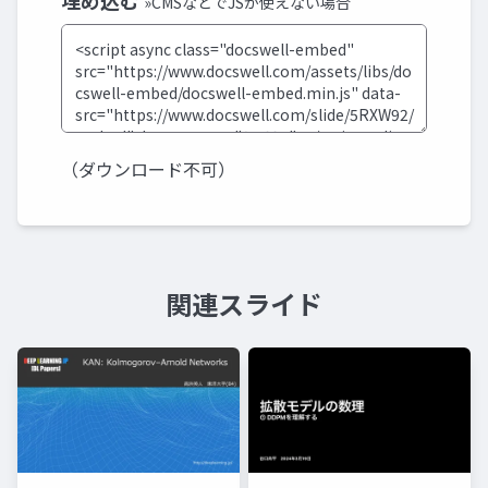
埋め込む
»CMSなどでJSが使えない場合
（ダウンロード不可）
関連スライド