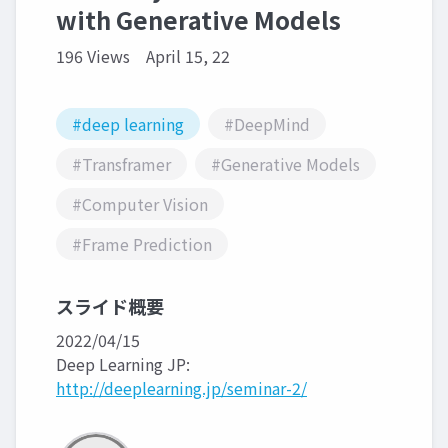
with Generative Models
196 Views
April 15, 22
#deep learning
#DeepMind
#Transframer
#Generative Models
#Computer Vision
#Frame Prediction
スライド概要
2022/04/15
Deep Learning JP:
http://deeplearning.jp/seminar-2/