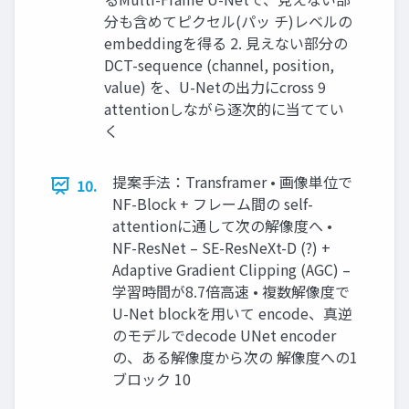
分も含めてピクセル(パッ チ)レベルの
embeddingを得る 2. 見えない部分の
DCT-sequence (channel, position,
value) を、U-Netの出力にcross 9
attentionしながら逐次的に当ててい
く
提案手法：Transframer • 画像単位で
10.
NF-Block + フレーム間の self-
attentionに通して次の解像度へ •
NF-ResNet – SE-ResNeXt-D (?) +
Adaptive Gradient Clipping (AGC) –
学習時間が8.7倍高速 • 複数解像度で
U-Net blockを用いて encode、真逆
のモデルでdecode UNet encoder
の、ある解像度から次の 解像度への1
ブロック 10