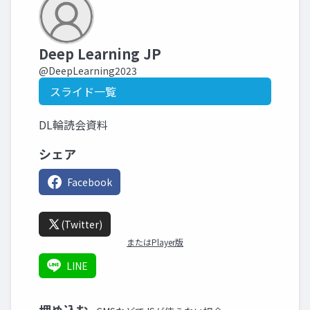
Deep Learning JP
@DeepLearning2023
スライド一覧
DL輪読会資料
シェア
Facebook
(Twitter)
またはPlayer版
LINE