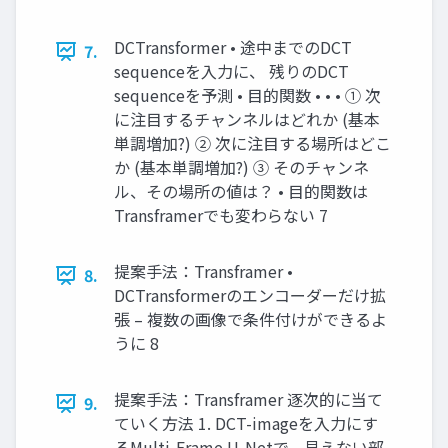
DCTransformer • 途中までのDCT
7.
sequenceを入力に、 残りのDCT
sequenceを予測 • 目的関数 • • • ① 次
に注目するチャンネルはどれか (基本
単調増加?) ② 次に注目する場所はどこ
か (基本単調増加?) ③ そのチャンネ
ル、その場所の値は？ • 目的関数は
Transframerでも変わらない 7
提案手法：Transframer •
8.
DCTransformerのエンコーダーだけ拡
張 – 複数の画像で条件付けができるよ
うに 8
提案手法：Transframer 逐次的に当て
9.
ていく方法 1. DCT-imageを入力にす
るMulti-Frame U-Netで、見えない部