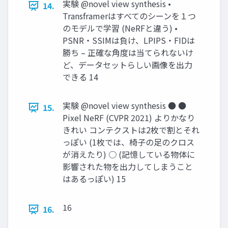
実験 @novel view synthesis •
14.
Transframerはすべてのシーンを１つ
のモデルで学習 (NeRFと違う) •
PSNR・SSIMは負け、LPIPS・FIDは
勝ち – 正確な角度は当てられないけ
ど、データセットらしい画像を出力
できる 14
実験 @novel view synthesis ● ●
15.
Pixel NeRF (CVPR 2021) よりかなり
きれい コンテクストは2枚で割とそれ
っぽい (1枚では、椅子の足のクロス
が消えたり) ○ (記憶している物体に
影響された物を出力してしまうこと
はあるっぽい) 15
16
16.