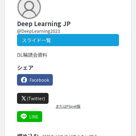
Deep Learning JP
@DeepLearning2023
スライド一覧
DL輪読会資料
シェア
Facebook
(Twitter)
またはPlayer版
LINE