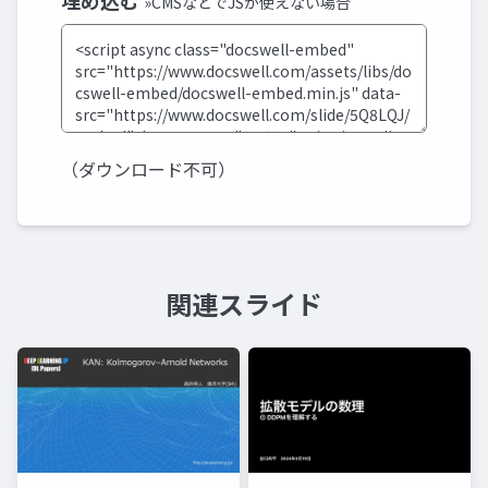
埋め込む
»CMSなどでJSが使えない場合
（ダウンロード不可）
関連スライド