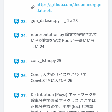
https://github.com/deepmind/gqn-
datasets
gqn_dataset.py – _ 1 a 23
23.
representation.py 論文で提案されて
24.
いる3種類を実装 Poolが一番いいら
しい 24
conv_lstm.py 25
25.
Core , 入力のサイズを合わせて
26.
ConvLSTMに入れる 26
Distribution (Pixyz) ネットワークを
27.
確率分布で隠蔽するクラス ここでは
正規分布なので、平均 (loc) と標準