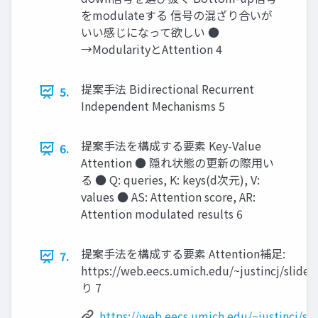
をmodulateする 信号の混ざり合いが
いい感じになって欲しい ●
→ModularityとAttention 4
提案手法 Bidirectional Recurrent
5.
Independent Mechanisms 5
提案手法を構成する要素 Key-Value
6.
Attention ● 隠れ状態の更新の際用い
る ● Q: queries, K: keys(d次元), V:
values ● AS: Attention score, AR:
Attention modulated results 6
提案手法を構成する要素 Attention補足:
7.
https://web.eecs.umich.edu/~justincj/slide
り 7
https://web.eecs.umich.edu/~justincj/sl