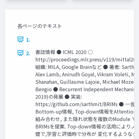
各ページのテキスト
1.
書誌情報 ● ICML 2020 ○
2.
http://proceedings.mlr.press/v119/mittal20
組織: MILA, Google Brainなど ● 著者: Sarthak 
Alex Lamb, Anirudh Goyal, Vikram Voleti, Mu
Shanahan, Guillaume Lajoie, Michael Mozer,
Bengio ● Recurrent Independent Mechanism
2019)の発展 ● 実装:
https://github.com/sarthmit/BRIMs ● 一言
Bottom-up情報, Top-down情報をAttenti
組み合わせ, また隠れ状態を複数のModule 
BRIMsを提案. Top-down情報の活用により
健で,学習と評価時で分布が 変化するようなタ