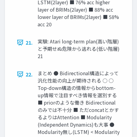
LSTM(2layer) ■ 76% acc higher
layer of BRIMs(2layer) ■ 88% acc
lower layer of BRIMs(2layer) ■ 58%
acc 20
実験: Atari long-term plan(高い階層)
21.
と予期せぬ危険から逃れる(低い階層)
21
まとめ ● Bidirectional構造によって
22.
汎化性能の向上が期待される ○ ○
Top-down構造の情報からbottom-
up情報で注目すべき情報を選別する
■ priorのような働き Bidirectional
のみでは不十分 ■ ただconcatとかす
るよりはAttention ■ Modularity
(Independent Dynamics)も大事 ●
Modularity無し(LSTM) < Modularity