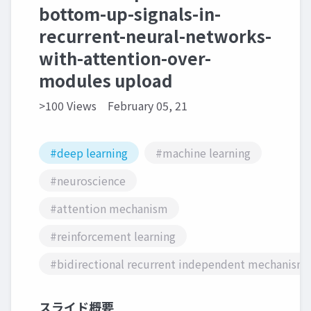
bottom-up-signals-in-
recurrent-neural-networks-
with-attention-over-
modules upload
>100 Views
February 05, 21
#deep learning
#machine learning
#neuroscience
#attention mechanism
#reinforcement learning
#bidirectional recurrent independent mechanism
スライド概要