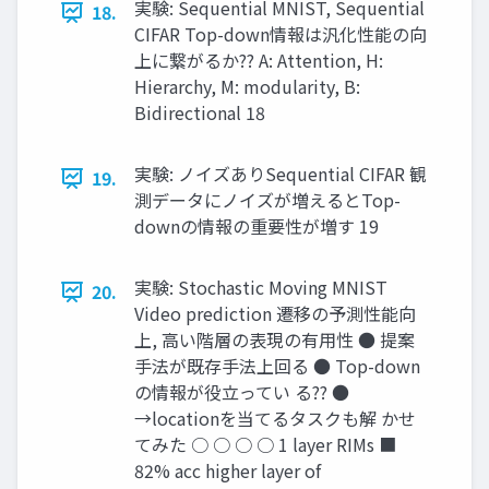
実験: Sequential MNIST, Sequential
18.
CIFAR Top-down情報は汎化性能の向
上に繋がるか?? A: Attention, H:
Hierarchy, M: modularity, B:
Bidirectional 18
実験: ノイズありSequential CIFAR 観
19.
測データにノイズが増えるとTop-
downの情報の重要性が増す 19
実験: Stochastic Moving MNIST
20.
Video prediction 遷移の予測性能向
上, 高い階層の表現の有用性 ● 提案
手法が既存手法上回る ● Top-down
の情報が役立ってい る?? ●
→locationを当てるタスクも解 かせ
てみた ○ ○ ○ ○ 1 layer RIMs ■
82% acc higher layer of