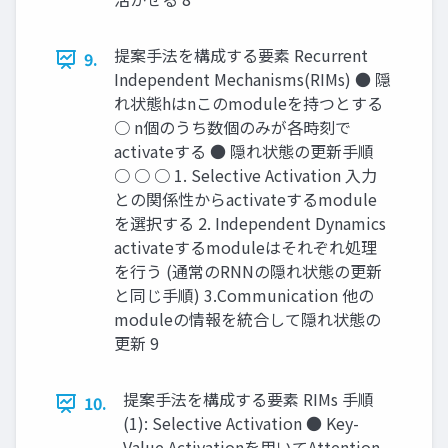
提案手法を構成する要素 Recurrent
9.
Independent Mechanisms(RIMs) ● 隠
れ状態hはnこのmoduleを持つとする
○ n個のうち数個のみが各時刻で
activateする ● 隠れ状態の更新手順
○ ○ ○ 1. Selective Activation 入力
との関係性からactivateするmodule
を選択する 2. Independent Dynamics
activateするmoduleはそれぞれ処理
を行う (通常のRNNの隠れ状態の更新
と同じ手順) 3.Communication 他の
moduleの情報を統合して隠れ状態の
更新 9
提案手法を構成する要素 RIMs 手順
10.
(1): Selective Activation ● Key-
Value Activationを用いてAttention