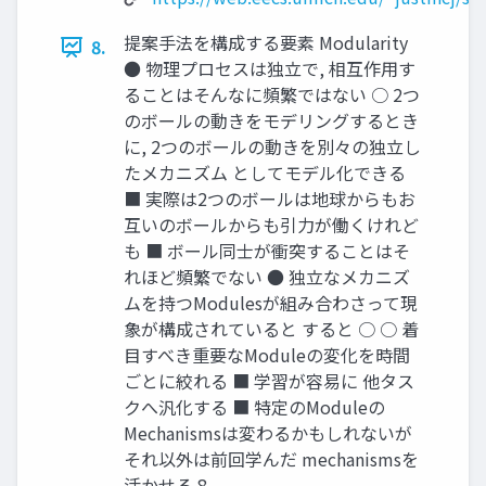
提案手法を構成する要素 Modularity
8.
● 物理プロセスは独立で, 相互作用す
ることはそんなに頻繁ではない ○ 2つ
のボールの動きをモデリングするとき
に, 2つのボールの動きを別々の独立し
たメカニズム としてモデル化できる
■ 実際は2つのボールは地球からもお
互いのボールからも引力が働くけれど
も ■ ボール同士が衝突することはそ
れほど頻繁でない ● 独立なメカニズ
ムを持つModulesが組み合わさって現
象が構成されていると すると ○ ○ 着
目すべき重要なModuleの変化を時間
ごとに絞れる ■ 学習が容易に 他タス
クへ汎化する ■ 特定のModuleの
Mechanismsは変わるかもしれないが
それ以外は前回学んだ mechanismsを
活かせる 8