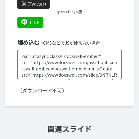
(Twitter)
またはPlayer版
LINE
埋め込む
»CMSなどでJSが使えない場合
（ダウンロード不可）
関連スライド