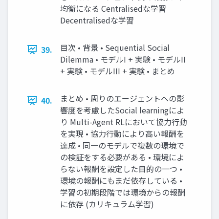
均衡になる Centralisedな学習
Decentralisedな学習
目次 • 背景 • Sequential Social
39.
Dilemma • モデルI + 実験 • モデルII
+ 実験 • モデルIII + 実験 • まとめ
まとめ • 周りのエージェントへの影
40.
響度を考慮したSocial learningによ
り Multi-Agent RLにおいて協力行動
を実現 • 協力行動により高い報酬を
達成 • 同一のモデルで複数の環境で
の検証をする必要がある • 環境によ
らない報酬を設定した目的の一つ •
環境の報酬にもまだ依存している •
学習の初期段階では環境からの報酬
に依存 (カリキュラム学習)