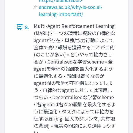
andrews.ac.uk/why-is-social-
learning-important/
Multi-Agent Reinforcement Learning
8.
(MARL) • 一つの環境に複数の自律的な
agentが存在 • 単独/協力行動によって
全体で高い報酬を獲得することが目的
(のことが多い) • どうやって協力させ
るか • Centralisedな学習scheme • 全
agentを全体の報酬を最大化するよう
に最適化する • 報酬は高くなるが
agent間の報酬が不均衡になってしま
う • 自律的なagentに対しては適用し
づらい • Decentralisedな学習scheme
• 各agentは各々の報酬を最大化するよ
うに最適化 • タスクによっては協力を
促す必要 (e.g. 囚人のジレンマ, 共有地
の悲劇) • 現実の問題により適用しやす
い