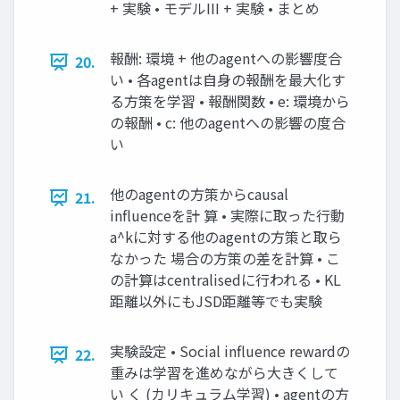
+ 実験 • モデルIII + 実験 • まとめ
報酬: 環境 + 他のagentへの影響度合
20.
い • 各agentは自身の報酬を最大化す
る方策を学習 • 報酬関数 • e: 環境から
の報酬 • c: 他のagentへの影響の度合
い
他のagentの方策からcausal
21.
influenceを計 算 • 実際に取った行動
a^kに対する他のagentの方策と取ら
なかった 場合の方策の差を計算 • こ
の計算はcentralisedに行われる • KL
距離以外にもJSD距離等でも実験
実験設定 • Social influence rewardの
22.
重みは学習を進めながら大きくして
い く (カリキュラム学習) • agentの方