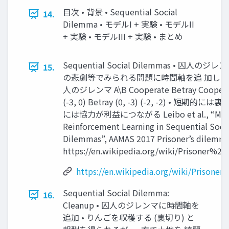
目次 • 背景 • Sequential Social
14.
Dilemma • モデルI + 実験 • モデルII
+ 実験 • モデルIII + 実験 • まとめ
Sequential Social Dilemmas • 囚人の
15.
の悲劇等でみられる問題に時間軸を追 加したゲ
人のジレンマ A\B Cooperate Betray Cooperate
(-3, 0) Betray (0, -3) (-2, -2) • 短期的に
には協力が利益につながる Leibo et al., “Mult
Reinforcement Learning in Sequential Soci
Dilemmas”, AAMAS 2017 Prisoner’s dilemma
https://en.wikipedia.org/wiki/Prisoner%2
https://en.wikipedia.org/wiki/Prisoner
Sequential Social Dilemma:
16.
Cleanup • 囚人のジレンマに時間軸を
追加 • りんごを収穫する (裏切り) と