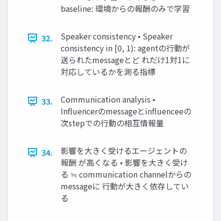
baseline: 環境からの報酬のみで学習
Speaker consistency • Speaker
32.
consistency in [0, 1): agentの行動が
送られたmessageとど れだけ1対1に
対応しているかを測る指標
Communication analysis •
33.
Influencerのmessageとinfluenceeの
次stepでの行動の相互情報量
影響を大きく受けるエージェントの
34.
報酬 が高くなる • 影響を大きく受け
る ≒ communication channelからの
messageに 行動が大きく依存してい
る