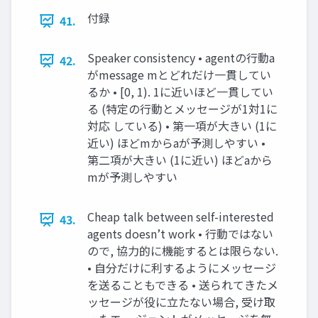
付録
41.
Speaker consistency • agentの行動a
42.
がmessage mとどれだけ一貫してい
るか • [0, 1). 1に近いほど一貫してい
る (特定の行動とメッセージが1対1に
対応 している) • 第一項が大きい (1に
近い) ほどmからaが予測しやすい •
第二項が大きい (1に近い) ほどaから
mが予測しやすい
Cheap talk between self-interested
43.
agents doesn’t work • 行動ではない
ので, 協力的に機能するとは限らない.
• 自分だけに利するようにメッセージ
を送ることもできる • 送られてきたメ
ッセージが役に立たない場合, 受け取