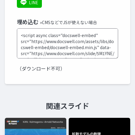
LINE
埋め込む
»CMSなどでJSが使えない場合
（ダウンロード不可）
関連スライド