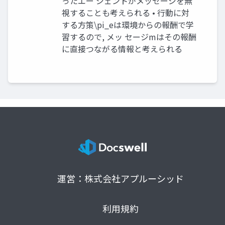
ったエー ジェントがメッセージを無
視することも考えられる • 行動に対
する方策\pi_eは環境からの報酬で学
習するので, メッ セージmはその報酬
に直接つながる情報と考えられる
運営：株式会社アプルーシッド
利用規約