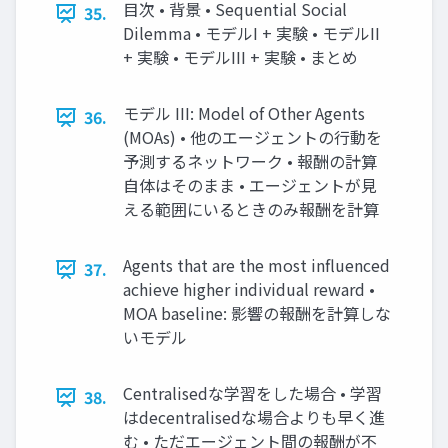
目次 • 背景 • Sequential Social
35.
Dilemma • モデルI + 実験 • モデルII
+ 実験 • モデルIII + 実験 • まとめ
モデル III: Model of Other Agents
36.
(MOAs) • 他のエージェントの行動を
予測するネットワーク • 報酬の計算
自体はそのまま • エージェントが見
える範囲にいるときのみ報酬を計算
Agents that are the most influenced
37.
achieve higher individual reward •
MOA baseline: 影響の報酬を計算しな
いモデル
Centralisedな学習をした場合 • 学習
38.
はdecentralisedな場合よりも早く進
む • ただエージェント間の報酬が不