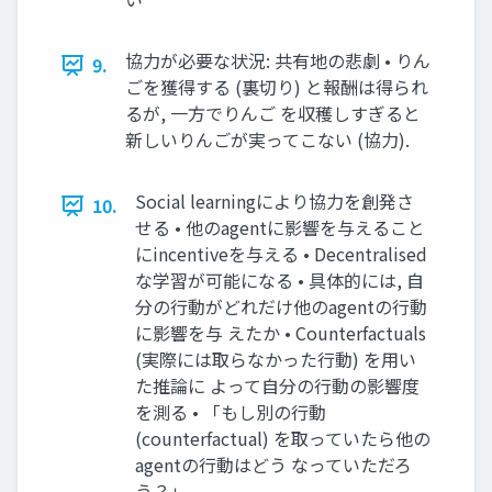
協力が必要な状況: 共有地の悲劇 • りん
9.
ごを獲得する (裏切り) と報酬は得られ
るが, 一方でりんご を収穫しすぎると
新しいりんごが実ってこない (協力).
Social learningにより協力を創発さ
10.
せる • 他のagentに影響を与えること
にincentiveを与える • Decentralised
な学習が可能になる • 具体的には, 自
分の行動がどれだけ他のagentの行動
に影響を与 えたか • Counterfactuals
(実際には取らなかった行動) を用い
た推論に よって自分の行動の影響度
を測る • 「もし別の行動
(counterfactual) を取っていたら他の
agentの行動はどう なっていただろ
う？」