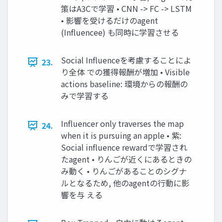
策はA3Cで学習 • CNN -> FC -> LSTM
• 影響を受けるだけのagent
(Influencee) も同時に学習させる
Social Influenceを考慮することによ
23.
り全体 での獲得報酬が増加 • Visible
actions baseline: 環境からの報酬の
みで学習する
Influencer only traverses the map
24.
when it is pursuing an apple • 紫:
Social influence rewardで学習され
たagent • りんごが近くにあるときの
み動く • りんごがあることのシグナ
ルとなるため, 他のagentの行動に影
響を与 える