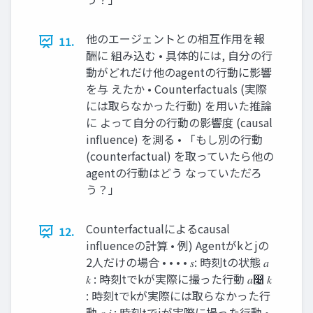
他のエージェントとの相互作用を報
11.
酬に 組み込む • 具体的には, 自分の行
動がどれだけ他のagentの行動に影響
を与 えたか • Counterfactuals (実際
には取らなかった行動) を用いた推論
に よって自分の行動の影響度 (causal
influence) を測る • 「もし別の行動
(counterfactual) を取っていたら他の
agentの行動はどう なっていただろ
う？」
Counterfactualによるcausal
12.
influenceの計算 • 例) Agentがkとjの
2人だけの場合 • • • • 𝑠: 時刻tの状態 𝑎
𝑘 : 時刻tでkが実際に撮った行動 𝑎෤ 𝑘
: 時刻tでkが実際には取らなかった行
動 𝑎 𝑗 : 時刻tでjが実際に撮った行動 •