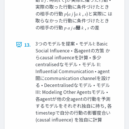
実際の取った行動に条件づけたとき
の相手の行動 𝑝(𝑎 𝑗 |𝑎 𝑘 , 𝑠)と実際に は
取らなかった行動に条件づけたとき
の相手の行動 𝑝 𝑎 𝑗 𝑎෤ 𝑘 , 𝑠 の差
3つのモデルを提案 • モデルI: Basic
13.
Social Influence • 各agentの方策 か
らcausal influenceを計算 • 多少
centralisedなモデル • モデル II:
Influential Communication • agent
間にcommunication channelを設け
る • Decentralisedなモデル • モデル
III: Modeling Other Agentsモデル •
各agentが他の全agentの行動を予測
するモデルをそれぞれ独自に持ち, 各
timestepで自分の行動の影響度合い
(causal influence) を独自に計算