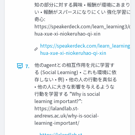
知の部分に対する興味 • 報酬が環境にあまり
い • 報酬がスパースになりにくい 強化学習に
奇心:
https://speakerdeck.com/learn_learning3/qi
hua-xue-xi-niokeruhao-qi-xin
https://speakerdeck.com/learn_learning3/
hua-xue-xi-niokeruhao-qi-xin
他のagentとの相互作用を元に学習す
7.
る (Social Learning) • これも環境に依
存しない • 例) • 他の人の行動を真似る
• 他の人に大きな影響を与えるような
行動を学習する ”Why is social
learning important?”:
https://lalandlab.st-
andrews.ac.uk/why-is-social-
learning-important/
https://lalandlab.st-