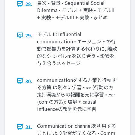
目次 • 背景 • Sequential Social
28.
Dilemma • モデルI + 実験 • モデルII
+ 実験 • モデルIII + 実験 • まとめ
モデル II: Influential
29.
communication • エージェントの行
動で影響力を計算する代わりに, 離散
的なシ ンボルmを送り合う • 影響を
与え合うメッセージ
communicationをする方策と行動す
30.
る方策 は別々に学習 • 𝜋𝑒 (行動の方
策): 環境からの報酬を元に学習 • 𝜋𝑚
(comの方策): 環境 + causal
influenceの報酬を元に学習
Communication channelを利用する
31.
ことに より学習が早くなる • Comm