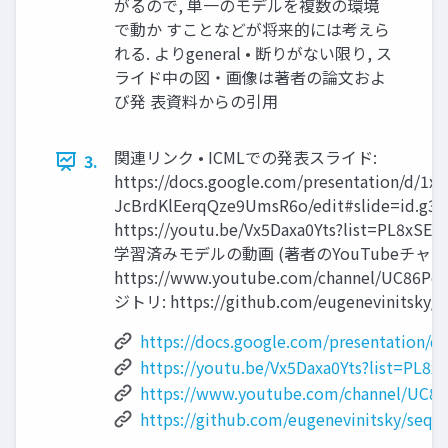
がるので, 単一のモデルを複数の環境
で動か すことなどが将来的には考えら
れる. よりgeneral • 断りがない限り, ス
ライド中の図・画像は著者の論文およ
び発 表資料からの引用
関連リンク • ICMLでの発表スライド:
3.
https://docs.google.com/presentation/d/
JcBrdKlEerqQze9UmsR6o/edit#slide
https://youtu.be/Vx5Daxa0Yts?list=PL8x
学習済みモデルの動画 (著者のYouTubeチャン
https://www.youtube.com/channel/UC
ジトリ: https://github.com/eugenevinitsky/s
https://docs.google.com/presentation
https://youtu.be/Vx5Daxa0Yts?list=P
https://www.youtube.com/channel/UC8
https://github.com/eugenevinitsky/seq