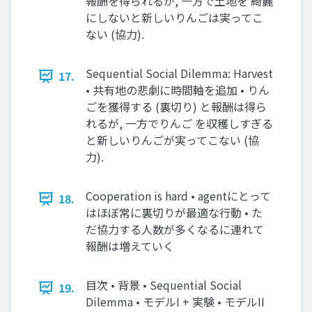
報酬を得られるが, 一方で土地を 綺麗
にしないと新しいりんごは実ってこ
ない (協力).
Sequential Social Dilemma: Harvest
17.
• 共有地の悲劇に時間軸を追加 • りん
ごを獲得する (裏切り) と報酬は得ら
れるが, 一方でりんご を収穫しすぎる
と新しいりんごが実ってこない (協
力).
Cooperation is hard • agentにとって
18.
はほぼ常に裏切りが最適な行動 • た
だ協力する人数が多くなるに連れて
報酬は増えていく
目次 • 背景 • Sequential Social
19.
Dilemma • モデルI + 実験 • モデルII