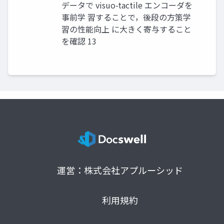
データで visuo-tactile エンコーダを
事前学 習することで，後段の方策学
習の性能向上 に大きく寄与すること
を確認 13
運営：株式会社アプルーシッド
利用規約