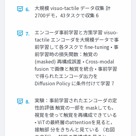
大規模 visuo-tactile データ収集 計
6.
2700デモ，43タスクで収集 6
エンコーダ事前学習と方策学習 visuo-
7.
tactile エンコーダを大規模データで事
前学習して各タスクで fine-tuning • 事
前学習時の損失関数：触覚の
(masked) 再構成誤差 • Cross-modal
fusion で画像と触覚を統合 • 事前学習
で得られたエンコーダ出力を
Diffusion Policy に条件付けて学習 7
実験：事前学習されたエンコーダの定
8.
性的評価 触覚の一部を maskしても，
視覚を使って触覚を再構成できている
• ViTの最終層のattentionを見ると，
接触部 分をきちんと見ている （右図