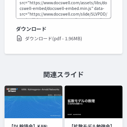
ダウンロード
ダウンロード(pdf - 1.96MB)
関連スライド
【DL輪読会】KAN:
【拡散モデル勉強会】