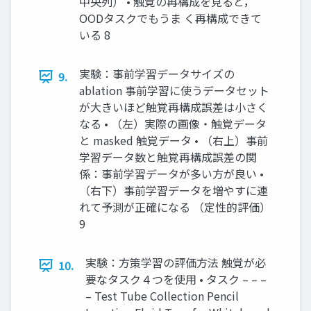
中央列） • 触覚の再構成を見ると，
OODタスクでもうま く再構成できて
いる 8
実験：事前学習データサイズの
9.
ablation 事前学習に使うデータセット
が大きいほど触覚再構成誤差は小さく
なる • （左）実際の画像・触覚データ
と masked 触覚データ • （右上）事前
学習データ数と触覚再構成誤差の関
係：事前学習データが多い方が良い •
（右下）事前学習データを増やすに連
れて予測が正確になる （定性的評価）
9
実験：方策学習の評価方法 触覚が必
10.
要なタスク４つを使用 • タスク – – –
– Test Tube Collection Pencil