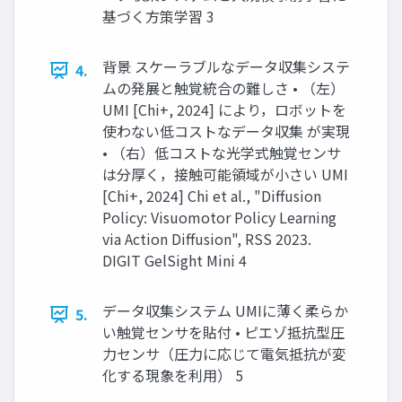
基づく方策学習 3
背景 スケーラブルなデータ収集システ
4.
ムの発展と触覚統合の難しさ • （左）
UMI [Chi+, 2024] により，ロボットを
使わない低コストなデータ収集 が実現
• （右）低コストな光学式触覚センサ
は分厚く，接触可能領域が小さい UMI
[Chi+, 2024] Chi et al., "Diffusion
Policy: Visuomotor Policy Learning
via Action Diffusion", RSS 2023.
DIGIT GelSight Mini 4
データ収集システム UMIに薄く柔らか
5.
い触覚センサを貼付 • ピエゾ抵抗型圧
力センサ（圧力に応じて電気抵抗が変
化する現象を利用） 5