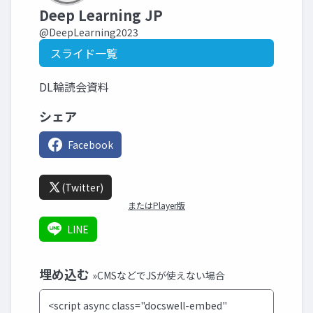
Deep Learning JP
@DeepLearning2023
スライド一覧
DL輪読会資料
シェア
Facebook
(Twitter)
またはPlayer版
LINE
埋め込む
»CMSなどでJSが使えない場合