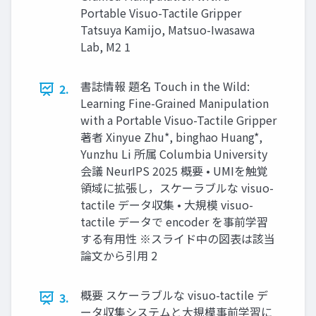
Portable Visuo-Tactile Gripper
Tatsuya Kamijo, Matsuo-Iwasawa
Lab, M2 1
書誌情報 題名 Touch in the Wild:
2.
Learning Fine-Grained Manipulation
with a Portable Visuo-Tactile Gripper
著者 Xinyue Zhu*, binghao Huang*,
Yunzhu Li 所属 Columbia University
会議 NeurIPS 2025 概要 • UMIを触覚
領域に拡張し，スケーラブルな visuo-
tactile データ収集 • 大規模 visuo-
tactile データで encoder を事前学習
する有用性 ※スライド中の図表は該当
論文から引用 2
概要 スケーラブルな visuo-tactile デ
3.
ータ収集システムと大規模事前学習に