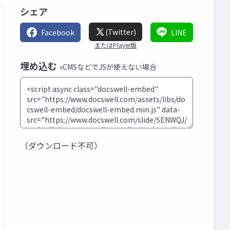
シェア
(Twitter)
Facebook
LINE
またはPlayer版
埋め込む
»CMSなどでJSが使えない場合
（ダウンロード不可）