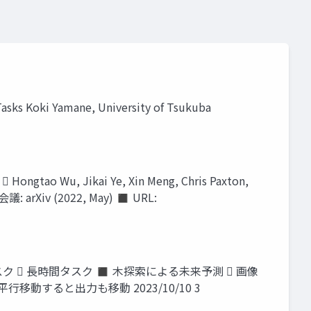
asks Koki Yamane, University of Tsukuba
ongtao Wu, Jikai Ye, Xin Meng, Chris Paxton,
 会議: arXiv (2022, May) ◼ URL:
  長時間タスク ◼ 木探索による未来予測  画像
動すると出力も移動 2023/10/10 3