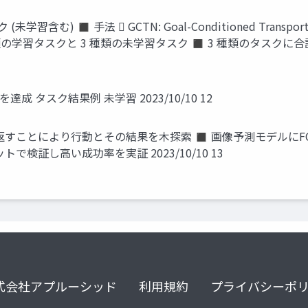
 ◼ 手法  GCTN: Goal-Conditioned Transporter N
) ◼ 3 種類の学習タスクと 3 種類の未学習タスク ◼ 3 種類のタスクに合
タスク結果例 未学習 2023/10/10 12
返すことにより行動とその結果を木探索 ◼ 画像予測モデルにF
検証し高い成功率を実証 2023/10/10 13
式会社アプルーシッド
利用規約
プライバシーポ