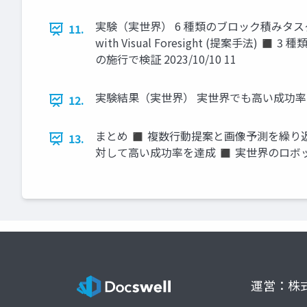
実験（実世界） 6 種類のブロック積みタスク (未学習含む)
11.
with Visual Foresight (提案手法
の施行で検証 2023/10/10 11
実験結果（実世界） 実世界でも高い成功率を達成 
12.
まとめ ◼ 複数行動提案と画像予測を繰り
13.
対して高い成功率を達成 ◼ 実世界のロボットで
運営：株