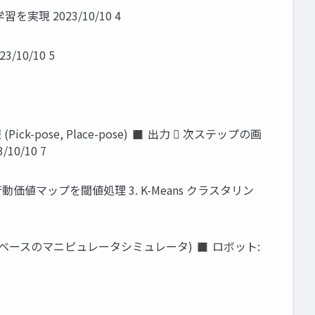
習を実現 2023/10/10 4
/10/10 5
-pose, Place-pose) ◼ 出力  次ステップの画
10/10 7
価値マップを閾値処理 3. K-Means クラスタリン
letベースのマニピュレータシミュレータ) ◼ ロボット: