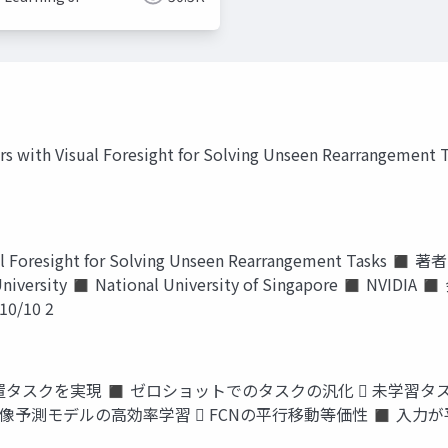
s with Visual Foresight for Solving Unseen Rearrangement T
resight for Solving Unseen Rearrangement Tasks ◼ 著者  H
University ◼ National University of Singapore ◼ NVIDIA ◼
/10/10 2
スクを実現 ◼ ゼロショットでのタスクの汎化  未学習タスク
予測モデルの高効率学習  FCNの平行移動等価性 ◼ 入力が平行移