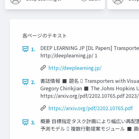
各ページのテキスト
DEEP LEARNING JP [DL Papers] Transporter
1.
http://deeplearning.jp/ 1
http://deeplearning.jp/
書誌情報 ◼ 題名  Transporters with Visual Fo
2.
Gregory Chirikjian ◼ The Johns Hopkins 
https://arxiv.org/pdf/2202.10765.pdf 2023
https://arxiv.org/pdf/2202.10765.pdf
概要 目標指定タスク計画により幅広い再配置タ
3.
予測モデル  複数行動提案モジュール ◼ 画像