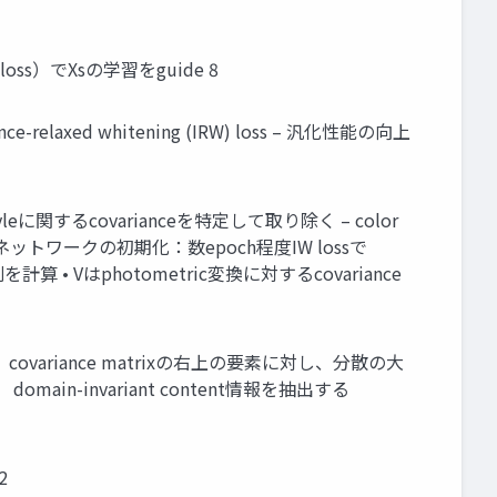
W loss）でXsの学習をguide 8
nce-relaxed whitening (IRW) loss – 汎化性能の向上
こしたstyleに関するcovarianceを特定して取り除く – color
を対象 • ネットワークの初期化：数epoch程度IW lossで
列を計算 • Vはphotometric変換に対するcovariance
スタリングで、covariance matrixの右上の要素に対し、分散の大
domain-invariant content情報を抽出する
2