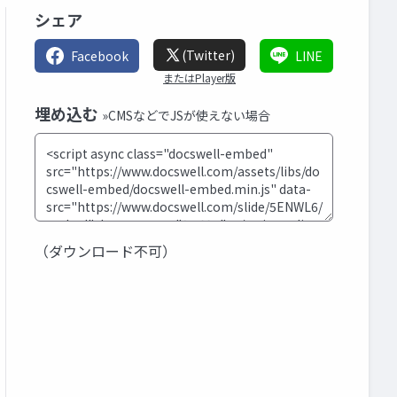
シェア
(Twitter)
Facebook
LINE
またはPlayer版
埋め込む
»CMSなどでJSが使えない場合
（ダウンロード不可）