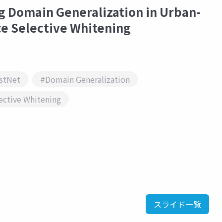
Domain Generalization in Urban-
ce Selective Whitening
stNet
#Domain Generalization
ective Whitening
スライド一覧